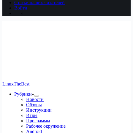
Статьи наших читателей
Войти
LinuxTheBest
Рубрики
Новости
Обзоры
Инструкции
Игры
Программы
Рабочее окружение
Android