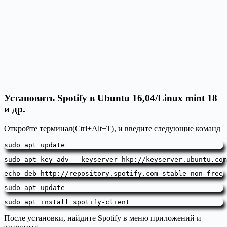
Установить Spotify в Ubuntu 16,04/Linux mint 18
и др.
Откройте терминал(Ctrl+Alt+T), и введите следующие команд
sudo apt update
sudo apt-key adv --keyserver hkp://keyserver.ubuntu.com
echo deb http://repository.spotify.com stable non-free 
sudo apt update
sudo apt install spotify-client
После установки, найдите Spotify в меню приложений и