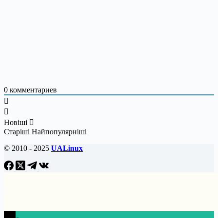
0
комментариев
Новіші
Старіші
Найпопулярніші
© 2010 - 2025
UALinux