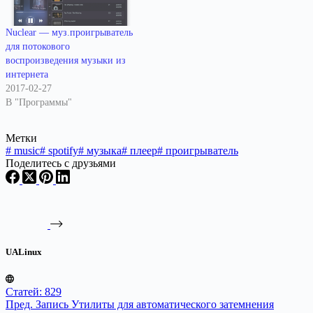
Nuclear — муз.проигрыватель
для потокового
воспроизведения музыки из
интернета
2017-02-27
В "Программы"
Метки
#
music
#
spotify
#
музыка
#
плеер
#
проигрыватель
Поделитесь с друзьями
UALinux
Статей: 829
Пред.
Запись
Утилиты для автоматического затемнения