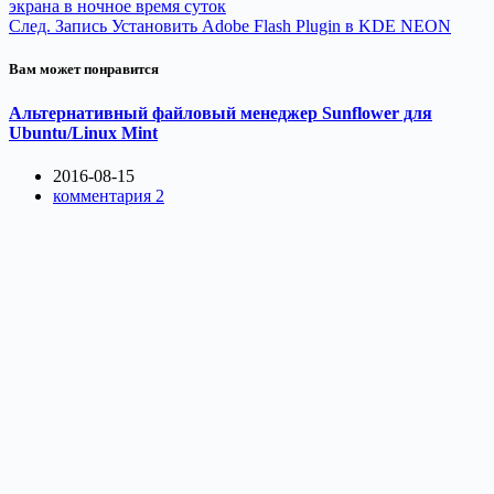
экрана в ночное время суток
След.
Запись
Установить Adobe Flash Plugin в KDE NEON
Вам может понравится
Альтернативный файловый менеджер Sunflower для
Ubuntu/Linux Mint
2016-08-15
комментария 2