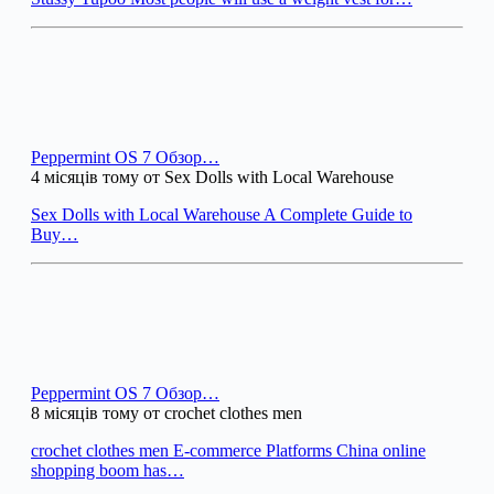
Peppermint OS 7 Обзор…
4 місяців тому от Sex Dolls with Local Warehouse
Sex Dolls with Local Warehouse A Complete Guide to
Buy…
Peppermint OS 7 Обзор…
8 місяців тому от crochet clothes men
crochet clothes men E-commerce Platforms China online
shopping boom has…