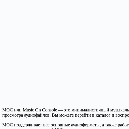
MOC или Music On Console — это минималистичный музыкальны
просмотра аудиофайлов. Вы можете перейти в каталог и восп
MOC поддерживает все основные аудиоформаты, а также работа