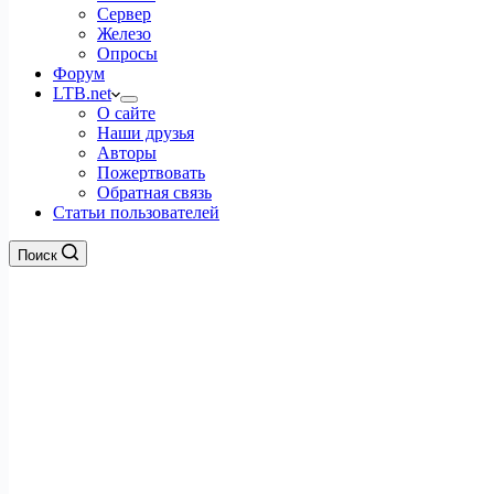
Сервер
Железо
Опросы
Форум
LTB.net
О сайте
Наши друзья
Авторы
Пожертвовать
Обратная связь
Статьи пользователей
Поиск