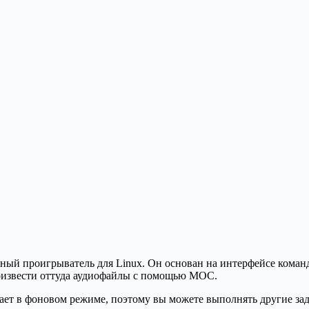
й проигрыватель для Linux. Он основан на интерфейсе командн
роизвести оттуда аудиофайлы с помощью MOC.
ет в фоновом режиме, поэтому вы можете выполнять другие зад