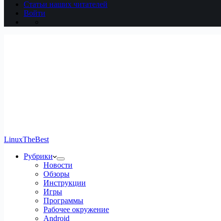
Статьи наших читателей
Войти
LinuxTheBest
Рубрики
Новости
Обзоры
Инструкции
Игры
Программы
Рабочее окружение
Android