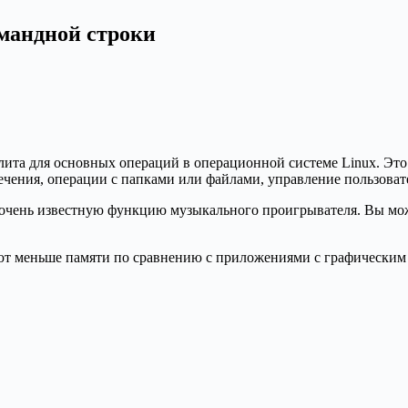
мандной строки
лита для основных операций в операционной системе Linux. Это
ечения, операции с папками или файлами, управление пользоват
не очень известную функцию музыкального проигрывателя. Вы 
т меньше памяти по сравнению с приложениями с графическим 