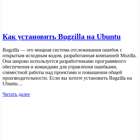
Как установить Bugzilla на Ubuntu
Bugzilla — это мощная система отслеживания ошибок с
открытым исходным кодом, разработанная компанией Mozilla.
Она широко используется разработчиками программного
обеспечения и командами для управления ошибками,
совместной работы над проектами и повышения общей
производительности. Если вы хотите установить Bugzilla на
Ubuntu…
Как
Читать далее
установить
Bugzilla
на
Ubuntu