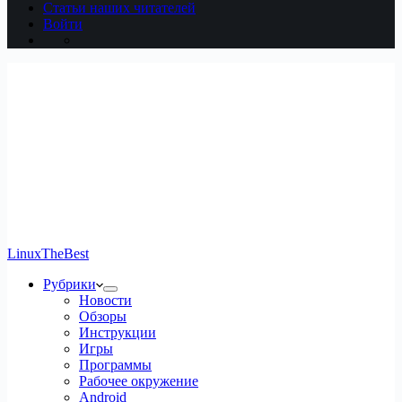
Статьи наших читателей
Войти
LinuxTheBest
Рубрики
Новости
Обзоры
Инструкции
Игры
Программы
Рабочее окружение
Android