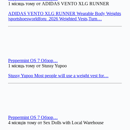
1 місяць тому от ADIDAS VENTO XLG RUNNER
ADIDAS VENTO XLG RUNNER Wearable Body Weights
|sportshoesworldforu_2026 Weighted Vests,Turn…
Peppermint OS 7 Обзор…
1 місяць тому от Stussy Yupoo
Stussy Yupoo Most people will use a weight vest for…
Peppermint OS 7 Обзор…
4 місяців тому от Sex Dolls with Local Warehouse