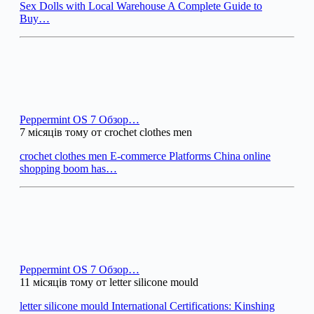
Sex Dolls with Local Warehouse A Complete Guide to
Buy…
Peppermint OS 7 Обзор…
7 місяців тому от crochet clothes men
crochet clothes men E-commerce Platforms China online
shopping boom has…
Peppermint OS 7 Обзор…
11 місяців тому от letter silicone mould
letter silicone mould International Certifications: Kinshing