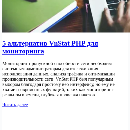
5 альтернатив VnStat PHP для
мониторинга
Мониторинг пропускной способности сети необходим
системным администраторам для отслеживания
использования данных, анализа трафика и оптимизации
производительности сети. VnStat PHP был популярным
выбором благодаря простому веб-интерфейсу, но ему не
хватает современных функций, таких как мониторинг в
реальном времени, глубокая проверка пакетов…
5
Читать далее
альтернатив
VnStat
PHP
для