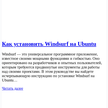
Как установить Windsurf на Ubuntu
Windsurf — это универсальное программное приложение,
известное своими мощными функциями и гибкостью. Оно
ориентировано на разработчиков и опытных пользователей,
которым требуются продвинутые инструменты для работы
над своими проектами. В этом руководстве вы найдете
исчерпывающую инструкцию по установке Windsurf на
Ubuntu…
Как
Читать далее
установить
Windsurf
на
Ubuntu