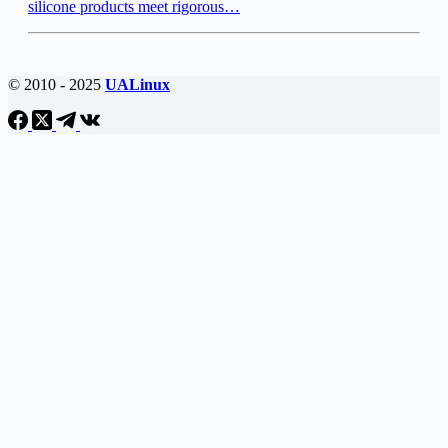
silicone products meet rigorous…
© 2010 - 2025
UALinux