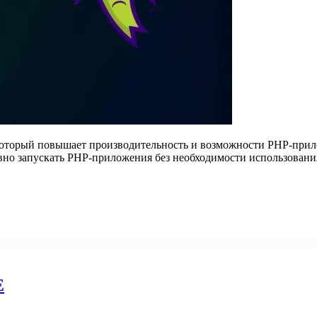
оторый повышает производительность и возможности PHP-прилож
вно запускать PHP-приложения без необходимости использования
E