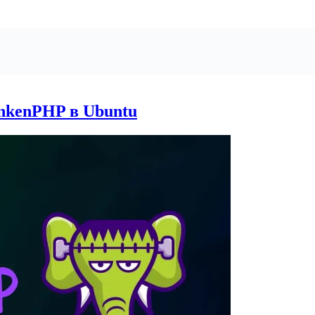
nkenPHP в Ubuntu