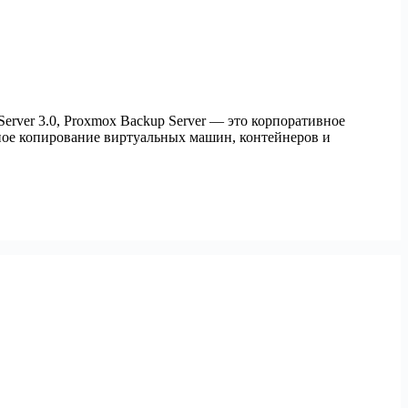
rver 3.0, Proxmox Backup Server — это корпоративное
вное копирование виртуальных машин, контейнеров и