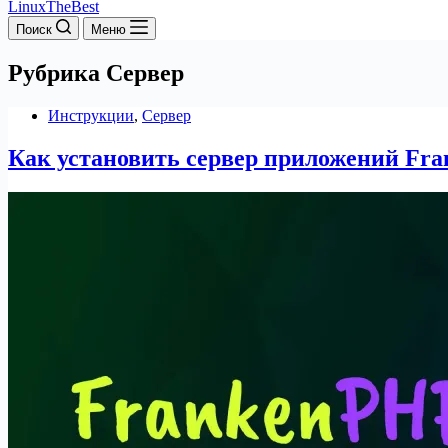
LinuxTheBest
Поиск
Меню
Рубрика
Сервер
Инструкции
,
Сервер
Как установить сервер приложений Fra