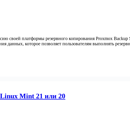
сию своей платформы резервного копирования Proxmox Backup Se
ания данных, которое позволяет пользователям выполнять резер
 Linux Mint 21 или 20