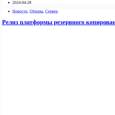
2024-04-28
на
openSUSE
Новости
,
Обзоры
,
Сервер
Релиз платформы резервного копирован