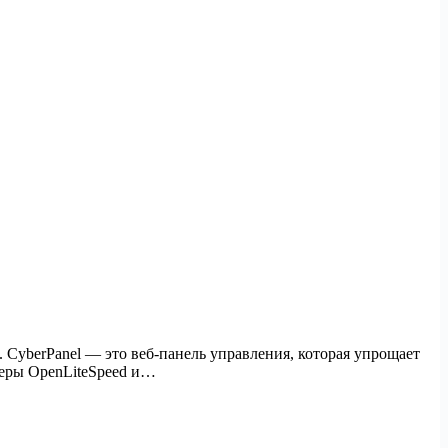
CyberPanel — это веб-панель управления, которая упрощает
веры OpenLiteSpeed и…