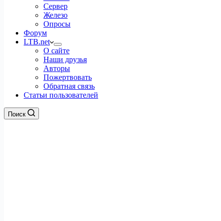
Сервер
Железо
Опросы
Форум
LTB.net
О сайте
Наши друзья
Авторы
Пожертвовать
Обратная связь
Статьи пользователей
Поиск