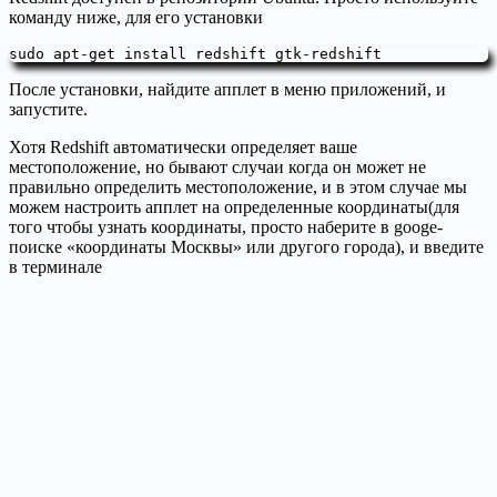
команду ниже, для его установки
sudo apt-get install redshift gtk-redshift
После установки, найдите апплет в меню приложений, и
запустите.
Хотя Redshift автоматически определяет ваше
местоположение, но бывают случаи когда он может не
правильно определить местоположение, и в этом случае мы
можем настроить апплет на определенные координаты(для
того чтобы узнать координаты, просто наберите в googe-
поиске «координаты Москвы» или другого города), и введите
в терминале