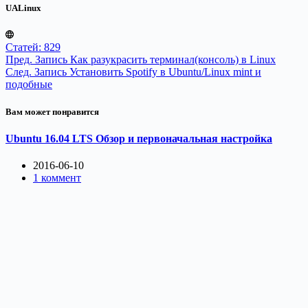
UALinux
Статей: 829
Пред.
Запись
Как разукрасить терминал(консоль) в Linux
След.
Запись
Установить Spotify в Ubuntu/Linux mint и
подобные
Вам может понравится
Ubuntu 16.04 LTS Обзор и первоначальная настройка
2016-06-10
1 коммент