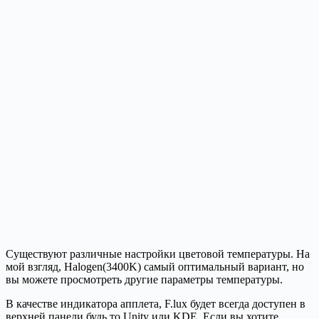
Существуют различные настройки цветовой температуры. На
мой взгляд, Halogen(3400K) самый оптимальный вариант, но
вы можете просмотреть другие параметры температуры.
В качестве индикатора апплета, F.lux будет всегда доступен в
верхней панели будь то Unity или KDE. Если вы хотите,