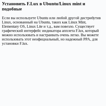
Установить F.Lux в Ubuntu/Linux mint и
подобные
Если вы используете Ubuntu или любой другой дистрибутив
Linux, основанный на Ubuntu, таких как Linux Mint,
Elementary OS, Linux Lite и т.д., вам повезло. Существует
графический интерфейс индикатора апплета F.lux, который
можно использовать и настраивать очень легко. Вы можете
использовать этот неофициальный, но надежный PPA, для
установки F.lux.