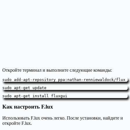
Откройте терминал и выполните следующие команды:
sudo add-apt-repository ppa:nathan-renniewaldock/flux
sudo apt-get update
sudo apt-get install fluxgui
Как настроить F.lux
Использовать F.lux очень легко. После установки, найдите и
откройте F.lux.