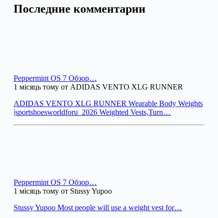
Последние комментарии
Peppermint OS 7 Обзор…
1 місяць тому от ADIDAS VENTO XLG RUNNER
ADIDAS VENTO XLG RUNNER Wearable Body Weights
|sportshoesworldforu_2026 Weighted Vests,Turn…
Peppermint OS 7 Обзор…
1 місяць тому от Stussy Yupoo
Stussy Yupoo Most people will use a weight vest for…