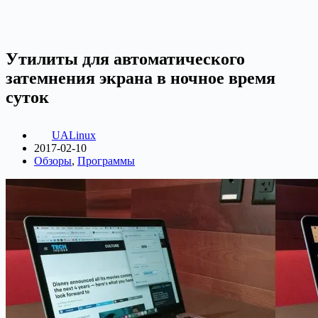
Утилиты для автоматического
затемнения экрана в ночное время
суток
UALinux
2017-02-10
Обзоры
,
Программы