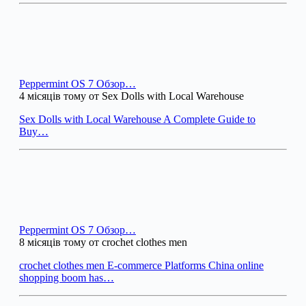
Peppermint OS 7 Обзор…
4 місяців тому от Sex Dolls with Local Warehouse
Sex Dolls with Local Warehouse A Complete Guide to
Buy…
Peppermint OS 7 Обзор…
8 місяців тому от crochet clothes men
crochet clothes men E-commerce Platforms China online
shopping boom has…