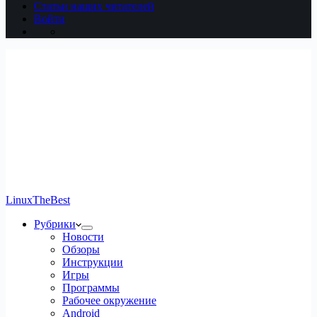
Статьи наших читателей
Войти
LinuxTheBest
Рубрики
Новости
Обзоры
Инструкции
Игры
Программы
Рабочее окружение
Android