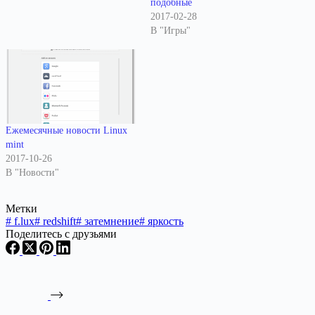
подобные
2017-02-28
В "Игры"
Ежемесячные новости Linux
mint
2017-10-26
В "Новости"
Метки
#
f.lux
#
redshift
#
затемнение
#
яркость
Поделитесь с друзьями