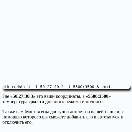
gtk-redshift -l 50.27:30.3 -t 5500:3500 & exit
Где
«50.27:30.3»
это ваши координаты, а
«5500:3500»
температура яркости дневного режима и ночного.
Также вам будет всегда доступен апплет на вашей панели, с
помощью которого вы сможете добавить его в автозапуск и
отключить его.