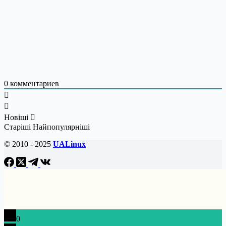
0
комментариев
Новіші
Старіші
Найпопулярніші
© 2010 - 2025
UALinux
0