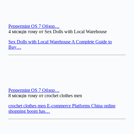
Peppermint OS 7 Обзор…
4 місяців тому от Sex Dolls with Local Warehouse
Sex Dolls with Local Warehouse A Complete Guide to
Buy…
Peppermint OS 7 Обзор…
8 місяців тому от crochet clothes men
crochet clothes men E-commerce Platforms China online
shopping boom has…