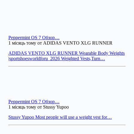
Peppermint OS 7 Обзор…
1 місяць тому от ADIDAS VENTO XLG RUNNER
ADIDAS VENTO XLG RUNNER Wearable Body Weights
|sportshoesworldforu_2026 Weighted Vests,Turn…
Peppermint OS 7 Обзор…
1 місяць тому от Stussy Yupoo
Stussy Yupoo Most people will use a weight vest for…