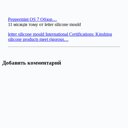
Peppermint OS 7 Обзор…
11 місяців тому от letter silicone mould
letter silicone mould International Certifications: Kinshing
silicone products meet rigorous…
Добавить комментарий