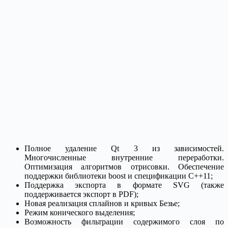
Полное удаление Qt 3 из зависимостей.
Многочисленные внутренние переработки.
Оптимизация алгоритмов отрисовки. Обеспечение
поддержки библиотеки boost и спецификации C++11;
Поддержка экспорта в формате SVG (также
поддерживается экспорт в PDF);
Новая реализация сплайнов и кривых Безье;
Режим конического выделения;
Возможность фильтрации содержимого слоя по