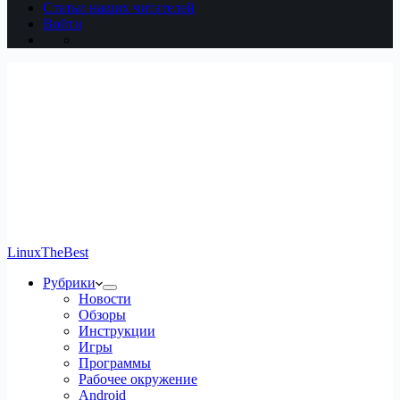
Статьи наших читателей
Войти
LinuxTheBest
Рубрики
Новости
Обзоры
Инструкции
Игры
Программы
Рабочее окружение
Android