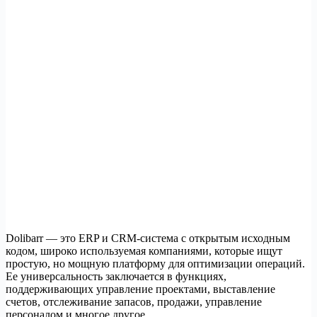
Dolibarr — это ERP и CRM-система с открытым исходным
кодом, широко используемая компаниями, которые ищут
простую, но мощную платформу для оптимизации операций.
Ее универсальность заключается в функциях,
поддерживающих управление проектами, выставление
счетов, отслеживание запасов, продажи, управление
персоналом и многое другое.…