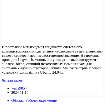
В постоянно меняющемся ландшафте системного
администрирования бдительное наблюдение за деятельностью
вашего сервера имеет первостепенное значение. На помощь
приходит Logwatch, мощный и универсальный инструмент
анализа логов, ставший незаменимым помощником для
системных администраторов Ubuntu. Мы рассмотрим процесс
установки Logwatch на Ubuntu 24.04…
Как
Читать далее
установить
walle9054
Logwatch
2024-11-15
на
Ubuntu
Обзоры
,
Рабочее окружение