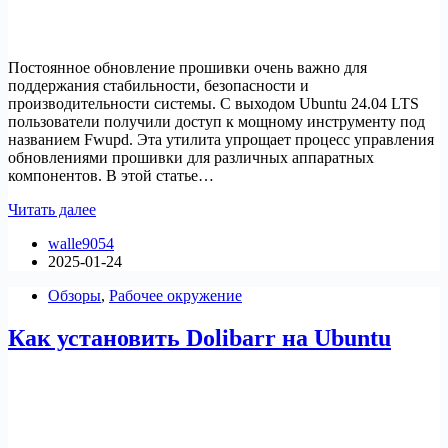
Постоянное обновление прошивки очень важно для
поддержания стабильности, безопасности и
производительности системы. С выходом Ubuntu 24.04 LTS
пользователи получили доступ к мощному инструменту под
названием Fwupd. Эта утилита упрощает процесс управления
обновлениями прошивки для различных аппаратных
компонентов. В этой статье…
Как
Читать далее
установить
walle9054
Fwupd
2025-01-24
на
Ubuntu
Обзоры
,
Рабочее окружение
Как установить Dolibarr на Ubuntu