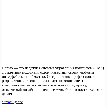
Contao — это надежная система управления контентом (CMS)
с открытым исходным кодом, известная своим удобным
интерфейсом и гибкостью. Созданная для профессионалов и
разработчиков, Contao предлагает широкий спектр
возможностей, включая многоязыковую поддержку,
отзывчивый дизайн и надежные меры безопасности. Все это
делает…
Как
Читать далее
установить