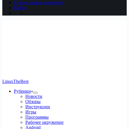
Статьи наших читателей
Войти
LinuxTheBest
Рубрики
Новости
Обзоры
Инструкции
Игры
Программы
Рабочее окружение
Android