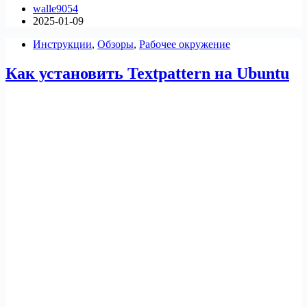
walle9054
Contao
2025-01-09
на
Ubuntu
Инструкции
,
Обзоры
,
Рабочее окружение
Как установить Textpattern на Ubuntu