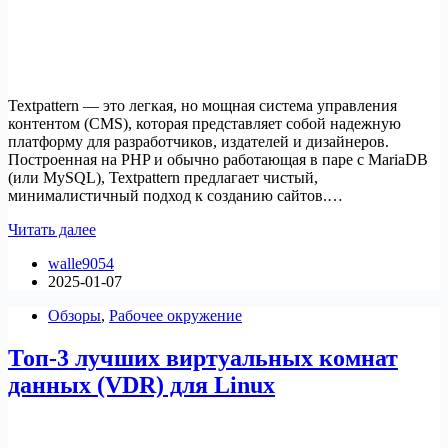
Textpattern — это легкая, но мощная система управления
контентом (CMS), которая представляет собой надежную
платформу для разработчиков, издателей и дизайнеров.
Построенная на PHP и обычно работающая в паре с MariaDB
(или MySQL), Textpattern предлагает чистый,
минималистичный подход к созданию сайтов.…
Как
Читать далее
установить
walle9054
Textpattern
2025-01-07
на
Ubuntu
Обзоры
,
Рабочее окружение
Топ-3 лучших виртуальных комнат
данных (VDR) для Linux