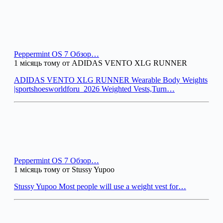
Peppermint OS 7 Обзор…
1 місяць тому от ADIDAS VENTO XLG RUNNER
ADIDAS VENTO XLG RUNNER Wearable Body Weights
|sportshoesworldforu_2026 Weighted Vests,Turn…
Peppermint OS 7 Обзор…
1 місяць тому от Stussy Yupoo
Stussy Yupoo Most people will use a weight vest for…