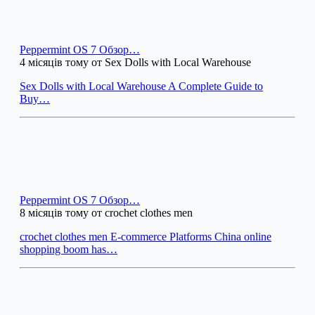
Peppermint OS 7 Обзор…
4 місяців тому от Sex Dolls with Local Warehouse
Sex Dolls with Local Warehouse A Complete Guide to
Buy…
Peppermint OS 7 Обзор…
8 місяців тому от crochet clothes men
crochet clothes men E-commerce Platforms China online
shopping boom has…