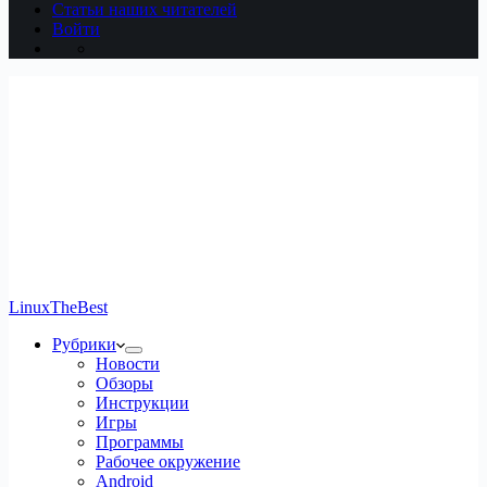
Статьи наших читателей
Войти
LinuxTheBest
Рубрики
Новости
Обзоры
Инструкции
Игры
Программы
Рабочее окружение
Android