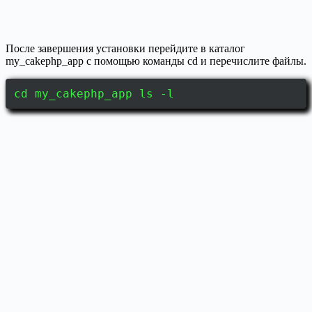
После завершения установки перейдите в каталог
my_cakephp_app с помощью команды cd и перечислите файлы.
cd my_cakephp_app ls -l