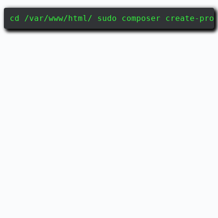
cd /var/www/html/ sudo composer create-pro