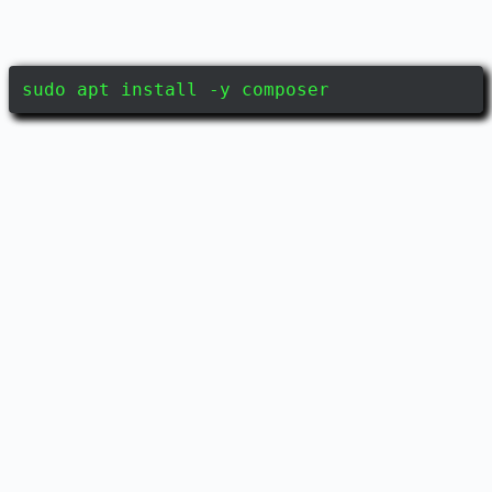
sudo apt install -y composer