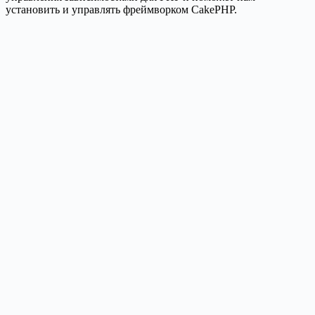
установить и управлять фреймворком CakePHP.