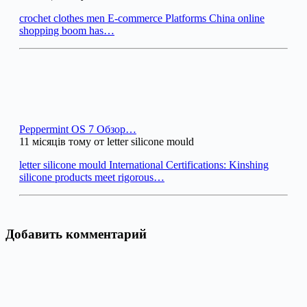
crochet clothes men E-commerce Platforms China online
shopping boom has…
Peppermint OS 7 Обзор…
11 місяців тому от letter silicone mould
letter silicone mould International Certifications: Kinshing
silicone products meet rigorous…
Добавить комментарий