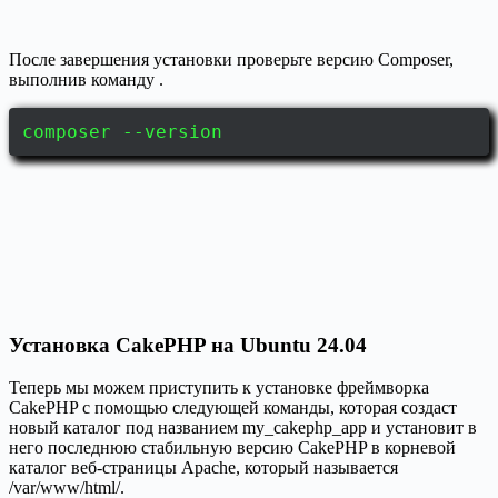
После завершения установки проверьте версию Composer,
выполнив команду .
composer --version
Установка CakePHP на Ubuntu 24.04
Теперь мы можем приступить к установке фреймворка
CakePHP с помощью следующей команды, которая создаст
новый каталог под названием my_cakephp_app и установит в
него последнюю стабильную версию CakePHP в корневой
каталог веб-страницы Apache, который называется
/var/www/html/.