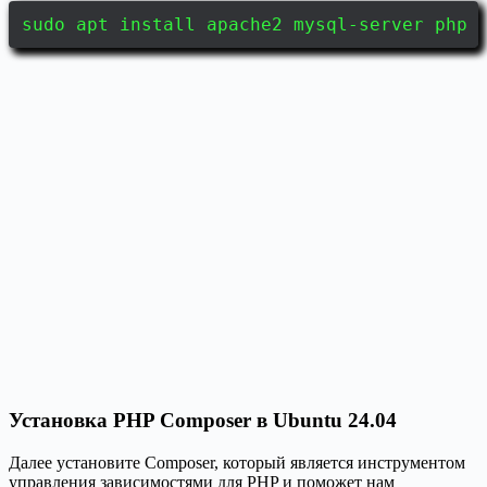
sudo apt install apache2 mysql-server php 
Установка PHP Composer в Ubuntu 24.04
Далее установите Composer, который является инструментом
управления зависимостями для PHP и поможет нам