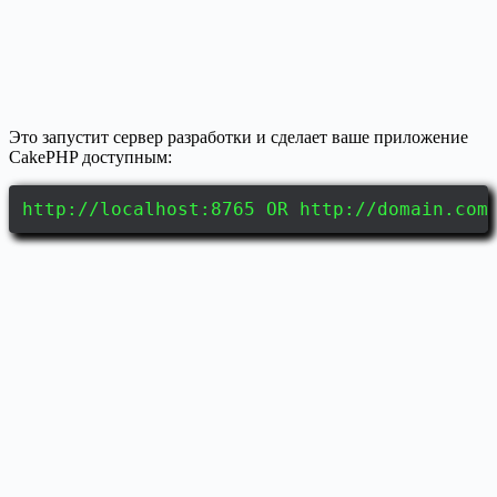
Это запустит сервер разработки и сделает ваше приложение
CakePHP доступным:
http://localhost:8765 OR http://domain.com