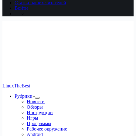
Статьи наших читателей
Войти
LinuxTheBest
Рубрики
Новости
Обзоры
Инструкции
Игры
Программы
Рабочее окружение
Android