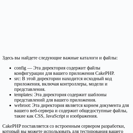
Здесь вы найдете следующие важные каталоги и файлы:
config — Эта директория содержит файлы
конфигурации для вашего приложения CakePHP.
src: В этой директории находится исходный код
приложения, включая контроллеры, модели и
представления.
templates: Эта директория содержит шаблоны
представлений для вашего приложения.
webroot: Эта директория является корнем документа для
вашего веб-сервера и содержит общедоступные файлы,
такие как CSS, JavaScript и изображения.
CakePHP поставляется со встроенным сервером разработки,
который вы можете использовать для тестирования вашего