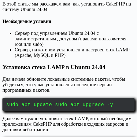
В этой статье мы расскажем вам, как установить CakePHP на
систему Ubuntu 24.04.
Необходимые условия
Сервер под управлением Ubuntu 24.04 с
административным доступом (правами пользователя
root или sudo).
Сервер, на котором установлен и настроен стек LAMP
(Apache, MySQL и PHP).
Установка стека LAMP в Ubuntu 24.04
Для начала обновите локальные системные пакеты, чтобы
убедиться, что у вас установлены последние версии
программных пакетов.
sudo apt update sudo apt upgrade -y
Далее вам нужно установить стек LAMP, который необходим
приложениям CakePHP для обработки входящих запросов и
доставки веб-страниц.