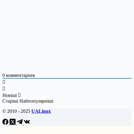
0
комментариев
Новіші
Старіші
Найпопулярніші
© 2010 - 2025
UALinux