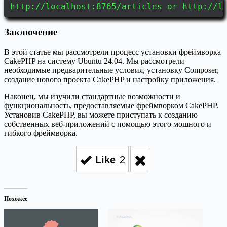
http://localhost:8765/articles or http://l
Заключение
В этой статье мы рассмотрели процесс установки фреймворка
CakePHP на систему Ubuntu 24.04. Мы рассмотрели
необходимые предварительные условия, установку Composer,
создание нового проекта CakePHP и настройку приложения.
Наконец, мы изучили стандартные возможности и
функциональность, предоставляемые фреймворком CakePHP.
Установив CakePHP, вы можете приступать к созданию
собственных веб-приложений с помощью этого мощного и
гибкого фреймворка.
Like
2
Похожее