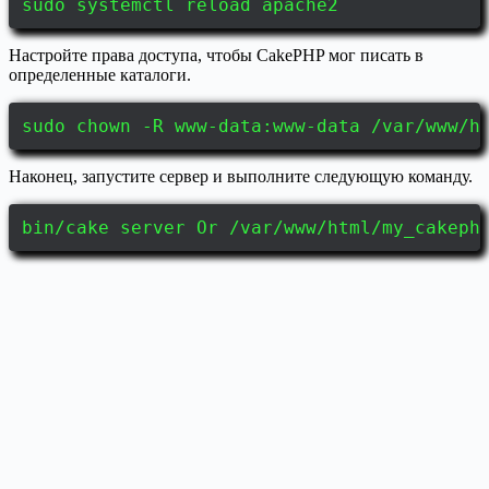
sudo systemctl reload apache2
Настройте права доступа, чтобы CakePHP мог писать в
определенные каталоги.
sudo chown -R www-data:www-data /var/www/h
Наконец, запустите сервер и выполните следующую команду.
bin/cake server Or /var/www/html/my_cakeph