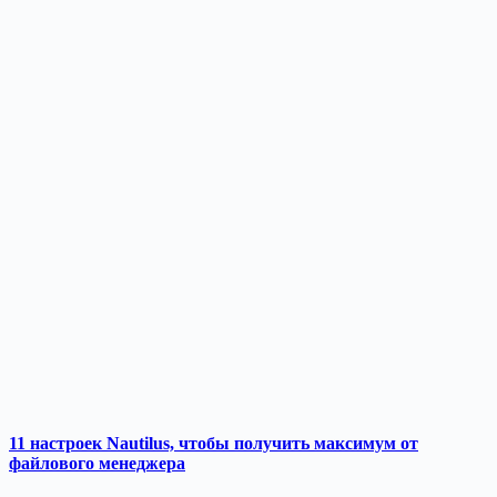
11 настроек Nautilus, чтобы получить максимум от
файлового менеджера