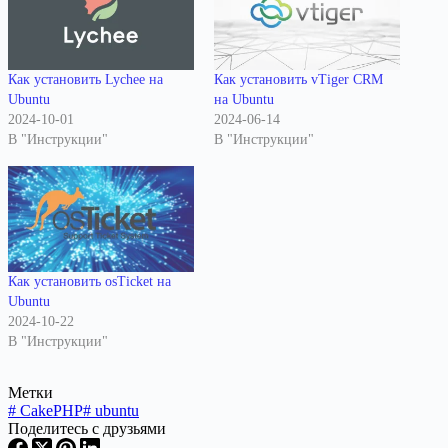
Как установить Lychee на
Как установить vTiger CRM
Ubuntu
на Ubuntu
2024-10-01
2024-06-14
В "Инструкции"
В "Инструкции"
Как установить osTicket на
Ubuntu
2024-10-22
В "Инструкции"
Метки
#
CakePHP
#
ubuntu
Поделитесь с друзьями