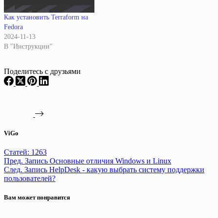
Как установить Terraform на
Fedora
2024-11-13
В "Инструкции"
Поделитесь с друзьями
ViGo
Статей: 1263
Пред.
Запись
Основные отличия Windows и Linux
След.
Запись
HelpDesk - какую выбрать систему поддержки
пользователей?
Вам может понравится