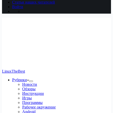
Статьи наших читателей
Войти
LinuxTheBest
Рубрики
Новости
Обзоры
Инструкции
Игры
Программы
Рабочее окружение
Android