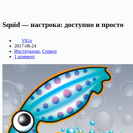
Squid — настрока: доступно и просто
ViGo
2017-08-24
Инструкции
,
Сервер
1 коммент