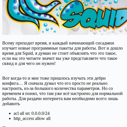
Всему приходит время, и каждый начинающий сисадмин
изучает новые программные пакеты для работы. Вот и дошло
время для Squid, я думаю не стоит объяснять что это такое,
если вы это читаете значит вы уже представляете что такое
сквид и для чего он нужен!
Вот когда-то и мне тоже пришлось изучать эти дебри
конфига… Я сначала думал что его просто не реально
настроить, из-за большого количества параметров. Но со
временем я понял, что там уже всё настроено для нормальной
работы. Для раздачи интернета вам необходимо всего лишь
добавить
acl all src 0.0.0.0/24
http_access allow all