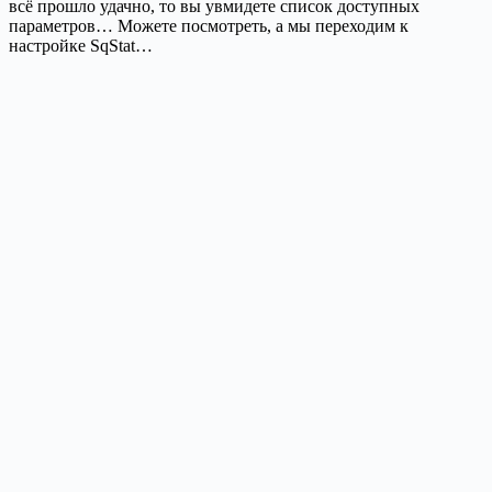
всё прошло удачно, то вы увмидете список доступных
параметров… Можете посмотреть, а мы переходим к
настройке SqStat…