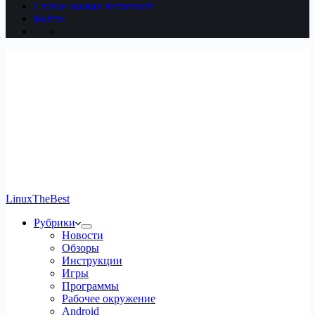
Статьи наших читателей
Войти
LinuxTheBest
Рубрики
Новости
Обзоры
Инструкции
Игры
Программы
Рабочее окружение
Android