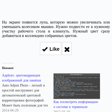
На экране появится лупа, которую можно увеличивать или
уменьшать колесиком мышки. Нужно подвести ее к нужному
участку рабочего стола и кликнуть. Нужный цвет сразу
добавиться в коллекцию собранных цветов.
Like
Похожее
Aaphoto: цветокоррекция
изображений для занятых
Auto Adjust Photo - легкий и
простой инструмент для
автоматической цветовой
корректировки фотографий.
Как посмотреть информацию
Может быть полезным для тех
о системе в терминале
пользователей, которым
2014-06-29
2017-03-10