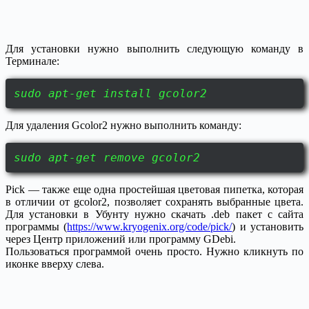
Для установки нужно выполнить следующую команду в
Терминале:
sudo apt-get install gcolor2
Для удаления Gcolor2 нужно выполнить команду:
sudo apt-get remove gcolor2
Pick — также еще одна простейшая цветовая пипетка, которая
в отличии от gcolor2, позволяет сохранять выбранные цвета.
Для установки в Убунту нужно скачать .deb пакет с сайта
программы (
https://www.kryogenix.org/code/pick/
) и установить
через Центр приложений или программу GDebi.
Пользоваться программой очень просто. Нужно кликнуть по
иконке вверху слева.