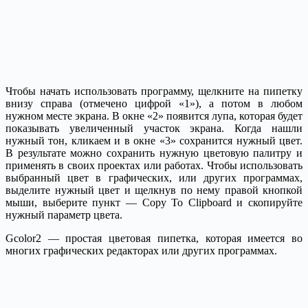
Чтобы начать использовать программу, щелкните на пипетку
внизу справа (отмечено цифрой «1»), а потом в любом
нужном месте экрана. В окне «2» появится лупа, которая будет
показывать увеличенный участок экрана. Когда нашли
нужный тон, кликаем и в окне «3» сохранится нужный цвет.
В результате можно сохранить нужную цветовую палитру и
применять в своих проектах или работах. Чтобы использовать
выбранный цвет в графических, или других программах,
выделите нужный цвет и щелкнув по нему правой кнопкой
мыши, выберите пункт — Copy To Clipboard и скопируйте
нужный параметр цвета.
Gcolor2 — простая цветовая пипетка, которая имеется во
многих графических редакторах или других программах.