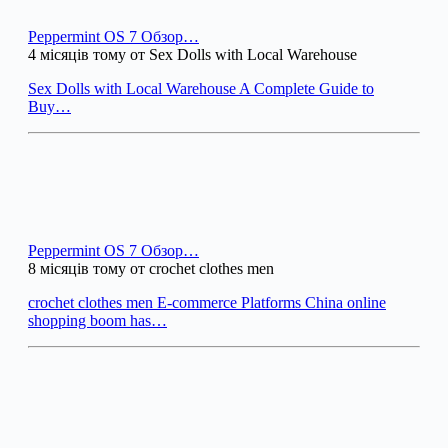
Peppermint OS 7 Обзор…
4 місяців тому от Sex Dolls with Local Warehouse
Sex Dolls with Local Warehouse A Complete Guide to
Buy…
Peppermint OS 7 Обзор…
8 місяців тому от crochet clothes men
crochet clothes men E-commerce Platforms China online
shopping boom has…