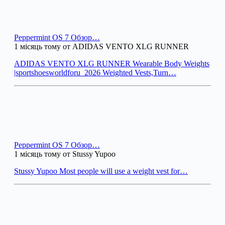
Peppermint OS 7 Обзор…
1 місяць тому от ADIDAS VENTO XLG RUNNER
ADIDAS VENTO XLG RUNNER Wearable Body Weights
|sportshoesworldforu_2026 Weighted Vests,Turn…
Peppermint OS 7 Обзор…
1 місяць тому от Stussy Yupoo
Stussy Yupoo Most people will use a weight vest for…