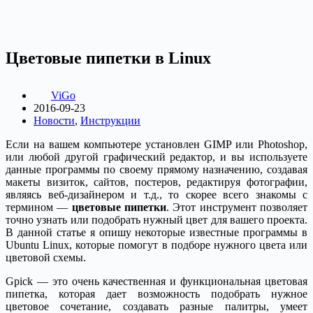
Цветовые пипетки в Linux
ViGo
2016-09-23
Новости
,
Инструкции
Если на вашем компьютере установлен GIMP или Photoshop,
или любой другой графический редактор, и вы используете
данные программы по своему прямому назначению, создавая
макеты визиток, сайтов, постеров, редактируя фотографии,
являясь веб-дизайнером и т.д., то скорее всего знакомы с
термином —
цветовые пипетки
. Этот инструмент позволяет
точно узнать или подобрать нужный цвет для вашего проекта.
В данной статье я опишу некоторые известные программы в
Ubuntu Linux, которые помогут в подборе нужного цвета или
цветовой схемы.
Gpick — это очень качественная и функциональная цветовая
пипетка, которая дает возможность подобрать нужное
цветовое сочетание, создавать разные палитры, умеет