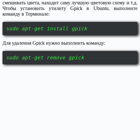
смешивать цвета, находит саму лучшую цветовую схему и т.д.
Чтобы установить утилиту Gpick в Ubuntu, выполните
команду в Терминале:
sudo apt-get install gpick
Для удаления Gpick нужно выполнить команду:
sudo apt-get remove gpick