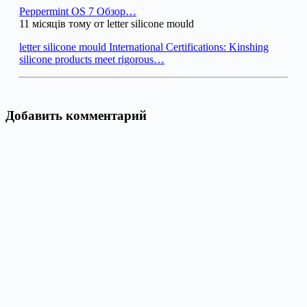
Peppermint OS 7 Обзор…
11 місяців тому от letter silicone mould
letter silicone mould International Certifications: Kinshing
silicone products meet rigorous…
Добавить комментарий