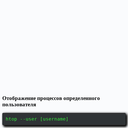
Отображение процессов определенного
пользователя
htop --user [username]