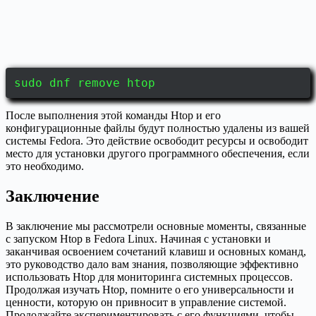
sudo dnf remove htop
После выполнения этой команды Htop и его
конфигурационные файлы будут полностью удалены из вашей
системы Fedora. Это действие освободит ресурсы и освободит
место для установки другого программного обеспечения, если
это необходимо.
Заключение
В заключение мы рассмотрели основные моменты, связанные
с запуском Htop в Fedora Linux. Начиная с установки и
заканчивая освоением сочетаний клавиш и основных команд,
это руководство дало вам знания, позволяющие эффективно
использовать Htop для мониторинга системных процессов.
Продолжая изучать Htop, помните о его универсальности и
ценности, которую он привносит в управление системой.
Продолжайте экспериментировать с его функциями, чтобы