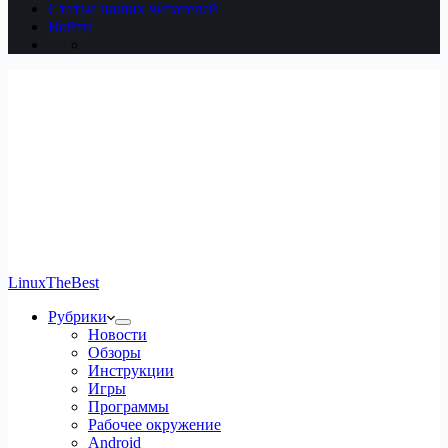
Статьи наших читателей
Войти
LinuxTheBest
Рубрики
Новости
Обзоры
Инструкции
Игры
Программы
Рабочее окружение
Android