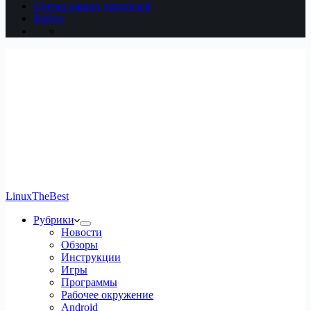
Статьи наших читателей
Войти
LinuxTheBest
Рубрики
Новости
Обзоры
Инструкции
Игры
Программы
Рабочее окружение
Android