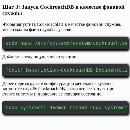
Шаг 3: Запуск CockroachDB в качестве фоновой
службы
Чтобы запустить CockroachDB в качестве фоновой службы,
мы создадим файл службы systemd.
sudo nano /etc/systemd/system/cockroach.se
Добавьте следующую конфигурацию.
[Unit] Description=CockroachDB Documentati
Далее перезагрузите конфигурацию менеджера systemd,
запустите службу CockroachDB, включите ее запуск при
старте системы и проверьте ее текущее состояние.
sudo systemctl daemon-reload sudo systemct