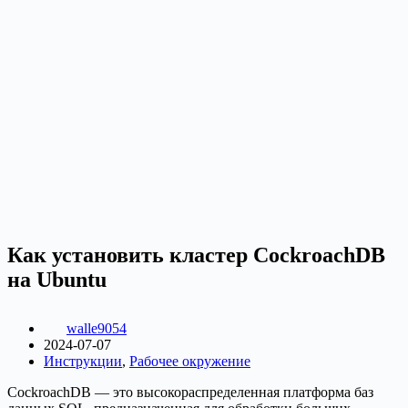
Как установить кластер CockroachDB
на Ubuntu
walle9054
2024-07-07
Инструкции
,
Рабочее окружение
CockroachDB — это высокораспределенная платформа баз