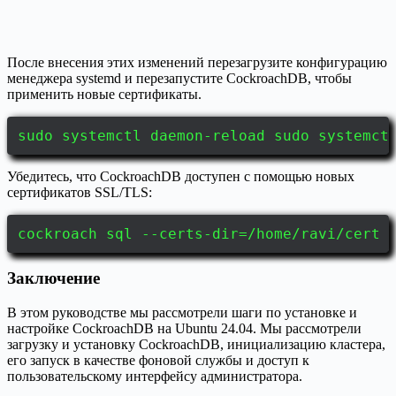
После внесения этих изменений перезагрузите конфигурацию
менеджера systemd и перезапустите CockroachDB, чтобы
применить новые сертификаты.
sudo systemctl daemon-reload sudo systemct
Убедитесь, что CockroachDB доступен с помощью новых
сертификатов SSL/TLS:
cockroach sql --certs-dir=/home/ravi/cert 
Заключение
В этом руководстве мы рассмотрели шаги по установке и
настройке CockroachDB на Ubuntu 24.04. Мы рассмотрели
загрузку и установку CockroachDB, инициализацию кластера,
его запуск в качестве фоновой службы и доступ к
пользовательскому интерфейсу администратора.