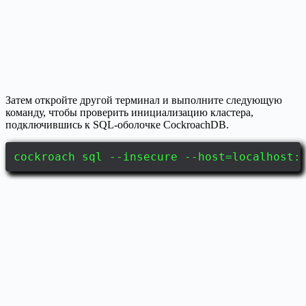
Затем откройте другой терминал и выполните следующую
команду, чтобы проверить инициализацию кластера,
подключившись к SQL-оболочке CockroachDB.
cockroach sql --insecure --host=localhost: