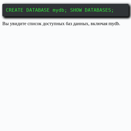
CREATE DATABASE mydb; SHOW DATABASES;
Вы увидите список доступных баз данных, включая mydb.