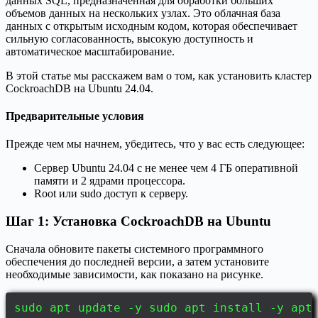
данных SQL, предназначенная для обработки больших
объемов данных на нескольких узлах. Это облачная база
данных с открытым исходным кодом, которая обеспечивает
сильную согласованность, высокую доступность и
автоматическое масштабирование.
В этой статье мы расскажем вам о том, как установить кластер
CockroachDB на Ubuntu 24.04.
Предварительные условия
Прежде чем мы начнем, убедитесь, что у вас есть следующее:
Сервер Ubuntu 24.04 с не менее чем 4 ГБ оперативной
памяти и 2 ядрами процессора.
Root или sudo доступ к серверу.
Шаг 1: Установка CockroachDB на Ubuntu
Сначала обновите пакеты системного программного
обеспечения до последней версии, а затем установите
необходимые зависимости, как показано на рисунке.
sudo apt update -y sudo apt install -y apt