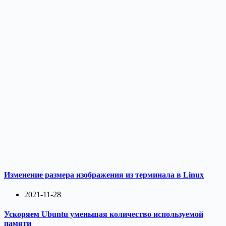
Изменение размера изображения из терминала в Linux
2021-11-28
Ускоряем Ubuntu уменьшая количество используемой
памяти