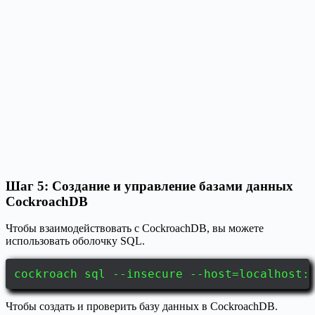
Шаг 5: Создание и управление базами данных
CockroachDB
Чтобы взаимодействовать с CockroachDB, вы можете
использовать оболочку SQL.
cockroach sql --insecure --host=localhost:
Чтобы создать и проверить базу данных в CockroachDB.