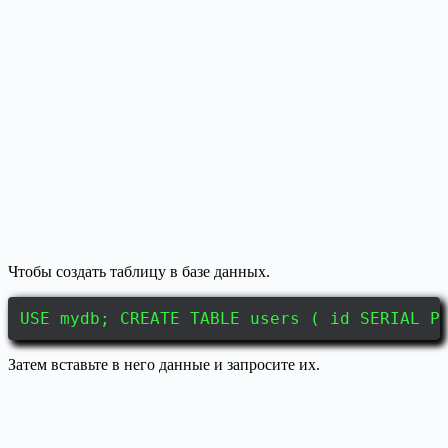
Чтобы создать таблицу в базе данных.
USE mydb; CREATE TABLE users ( id SERIAL P
Затем вставьте в него данные и запросите их.