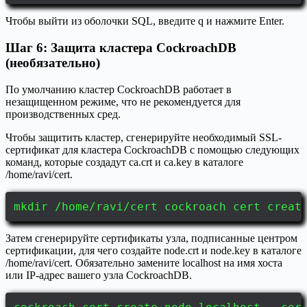
Чтобы выйти из оболочки SQL, введите q и нажмите Enter.
Шаг 6: Защита кластера CockroachDB
(необязательно)
По умолчанию кластер CockroachDB работает в
незащищенном режиме, что не рекомендуется для
производственных сред.
Чтобы защитить кластер, сгенерируйте необходимый SSL-
сертификат для кластера CockroachDB с помощью следующих
команд, которые создадут ca.crt и ca.key в каталоге
/home/ravi/cert.
mkdir /home/ravi/cert cockroach cert creat
Затем сгенерируйте сертификаты узла, подписанные центром
сертификации, для чего создайте node.crt и node.key в каталоге
/home/ravi/cert. Обязательно замените localhost на имя хоста
или IP-адрес вашего узла CockroachDB.