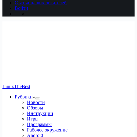
Статьи наших читателей
Войти
LinuxTheBest
Рубрики
Новости
Обзоры
Инструкции
Игры
Программы
Рабочее окружение
Android