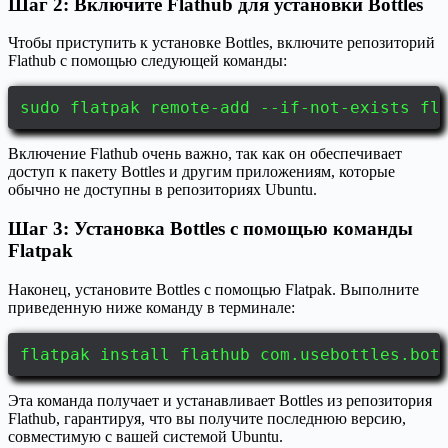
Шаг 2: Включите Flathub для установки Bottles
Чтобы приступить к установке Bottles, включите репозиторий
Flathub с помощью следующей команды:
sudo flatpak remote-add --if-not-exists fl
Включение Flathub очень важно, так как он обеспечивает
доступ к пакету Bottles и другим приложениям, которые
обычно не доступны в репозиториях Ubuntu.
Шаг 3: Установка Bottles с помощью команды
Flatpak
Наконец, установите Bottles с помощью Flatpak. Выполните
приведенную ниже команду в терминале:
flatpak install flathub com.usebottles.bot
Эта команда получает и устанавливает Bottles из репозитория
Flathub, гарантируя, что вы получите последнюю версию,
совместимую с вашей системой Ubuntu.