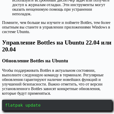
используйте встроенный диспетчер задач или получите
доступ к журналам отладки. Эти инструменты могут
оказать неоценимую помощь при устранении
неполадок.
Помните, чем больше вы изучите и поймете Bottles, тем более
опытным вы станете в управлении приложениями Windows в
системе Ubuntu.
Управление Bottles на Ubuntu 22.04 или
20.04
Обновление Bottles на Ubuntu
Чтобы поддерживать Bottles в актуальном состоянии,
выполните следующую команду в терминале. Регулярные
обновления гарантируют наличие новейших функций и
улучшений безопасности. Важно отметить, что от версии
установленного Bottles зависят конкретные обновления,
которые будут применяться.
flatpak update