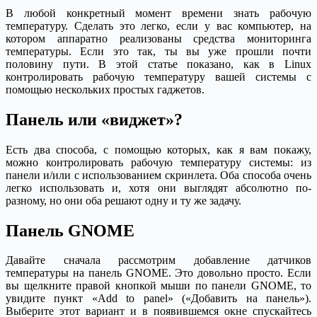
В любой конкретный момент времени знать рабочую
температуру. Сделать это легко, если у вас компьютер, на
котором аппаратно реализованы средства мониторинга
температуры. Если это так, ты вы уже прошли почти
половину пути. В этой статье показано, как в Linux
контролировать рабочую температуру вашей системы с
помощью нескольких простых гаджетов.
Панель или «виджет»?
Есть два способа, с помощью которых, как я вам покажу,
можно контролировать рабочую температуру системы: из
панели и/или с использованием скринлета. Оба способа очень
легко использовать и, хотя они выглядят абсолютно по-
разному, но они оба решают одну и ту же задачу.
Панель GNOME
Давайте сначала рассмотрим добавление датчиков
температуры на панель GNOME. Это довольно просто. Если
вы щелкните правой кнопкой мыши по панели GNOME, то
увидите пункт «Add to panel» («Добавить на панель»).
Выберите этот вариант и в появившемся окне спускайтесь