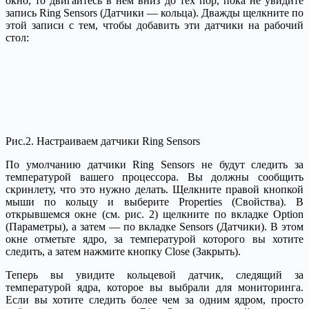
окно, то двигайтесь в нем вниз до тех пор, пока не увидите
запись Ring Sensors (Датчики — кольца). Дважды щелкните по
этой записи с тем, чтобы добавить эти датчики на рабочий
стол:
Рис.2. Настраиваем датчики Ring Sensors
По умолчанию датчики Ring Sensors не будут следить за
температурой вашего процессора. Вы должны сообщить
скринлету, что это нужно делать. Щелкните правой кнопкой
мыши по кольцу и выберите Properties (Свойства). В
открывшемся окне (см. рис. 2) щелкните по вкладке Option
(Параметры), а затем — по вкладке Sensors (Датчики). В этом
окне отметьте ядро, за температурой которого вы хотите
следить, а затем нажмите кнопку Close (Закрыть).
Теперь вы увидите кольцевой датчик, следящий за
температурой ядра, которое вы выбрали для мониторинга.
Если вы хотите следить более чем за одним ядром, просто