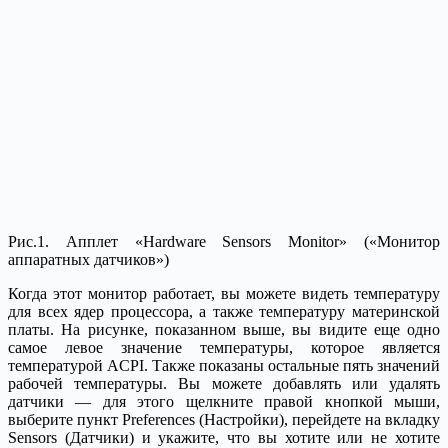
Рис.1. Апплет «Hardware Sensors Monitor» («Монитор
аппаратных датчиков»)
Когда этот монитор работает, вы можете видеть температуру
для всех ядер процессора, а также температуру материнской
платы. На рисунке, показанном выше, вы видите еще одно
самое левое значение температуры, которое является
температурой ACPI. Также показаны остальные пять значений
рабочей температуры. Вы можете добавлять или удалять
датчики — для этого щелкните правой кнопкой мыши,
выберите пункт Preferences (Настройки), перейдете на вкладку
Sensors (Датчики) и укажите, что вы хотите или не хотите