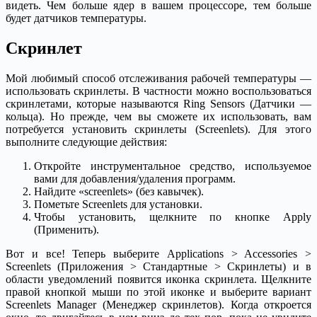
видеть. Чем больше ядер в вашем процессоре, тем больше
будет датчиков температуры.
Скринлет
Мой любимый способ отслеживания рабочей температуры —
использовать скринлеты. В частности можно воспользоваться
скринлетами, которые называются Ring Sensors (Датчики —
кольца). Но прежде, чем вы сможете их использовать, вам
потребуется установить скринлеты (Screenlets). Для этого
выполните следующие действия:
Откройте инструментальное средство, используемое
вами для добавления/удаления программ.
Найдите «screenlets» (без кавычек).
Пометьте Screenlets для установки.
Чтобы установить, щелкните по кнопке Apply
(Применить).
Вот и все! Теперь выберите Applications > Accessories >
Screenlets (Приложения > Стандартные > Скринлеты) и в
области уведомлений появится иконка скринлета. Щелкните
правой кнопкой мыши по этой иконке и выберите вариант
Screenlets Manager (Менеджер скринлетов). Когда откроется