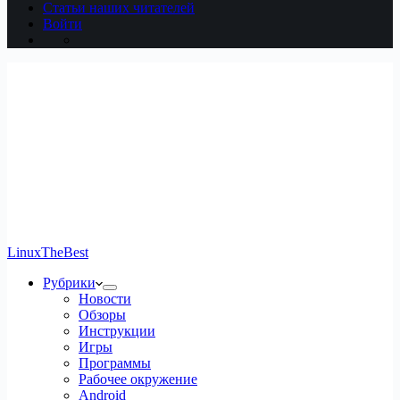
Статьи наших читателей
Войти
LinuxTheBest
Рубрики
Новости
Обзоры
Инструкции
Игры
Программы
Рабочее окружение
Android