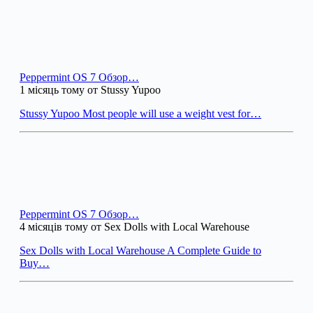
Peppermint OS 7 Обзор…
1 місяць тому от Stussy Yupoo
Stussy Yupoo Most people will use a weight vest for…
Peppermint OS 7 Обзор…
4 місяців тому от Sex Dolls with Local Warehouse
Sex Dolls with Local Warehouse A Complete Guide to
Buy…