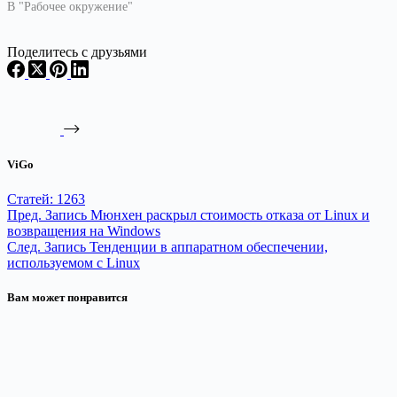
В "Рабочее окружение"
Поделитесь с друзьями
ViGo
Статей: 1263
Пред.
Запись
Мюнхен раскрыл стоимость отказа от Linux и
возвращения на Windows
След.
Запись
Тенденции в аппаратном обеспечении,
используемом с Linux
Вам может понравится