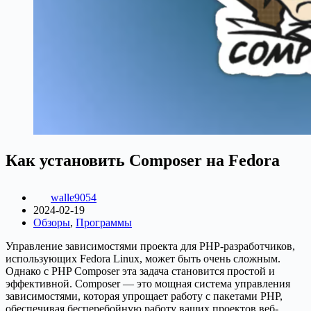
Как установить Composer на Fedora
walle9054
2024-02-19
Обзоры
,
Программы
Управление зависимостями проекта для PHP-разработчиков,
использующих Fedora Linux, может быть очень сложным.
Однако с PHP Composer эта задача становится простой и
эффективной. Composer — это мощная система управления
зависимостями, которая упрощает работу с пакетами PHP,
обеспечивая бесперебойную работу ваших проектов веб-