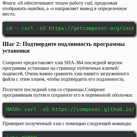
Флаги -sS обеспечивают тихую работу curl, продолжая
отображать ошибки, а -o направляет вывод в определенное
место.
cd ~ curl -sS https://getcomposer.org/inst
Шаг 2: Подтвердите подлинность программы
установки
Composer предоставляет хэш SHA-384 последней версии
программы установки на странице публичных ключей/
подписей. Очень важно сравнить хэш нашего загруженного
файла с этим хэшем, чтобы подтвердить его подлинность.
Получите последний хэш со страницы Composer
программным путем и сохраните его в переменной оболочки:
HASH=`curl -sS https://composer.github.io/
Проверьте полученный хэш с помощью следующей команды: