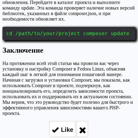
обновления. Перейдите в каталог проекта и выполните
команду update. Эта команда проверяет наличие новых версий
библиотек, указанных в файле composer.json, и при
необходимости обновляет их.
cd /path/to/your/project composer update
Заключение
На протяжении всей этой статьи мы провели вас через
установку и настройку Composer в Fedora Linux, объясняя
каждый шаг в легкой для понимания пошаговой манере.
Начиная с загрузки и установки Composer, мы показали, как
использовать Composer в проекте, подчеркнув, как
инициализировать его, определить зависимости проекта,
использовать их и поддерживать их в актуальном состоянии.
Мы верим, что это руководство будет полезно для быстрого и
эффективного управления зависимостями вашего PHP-
проекта.
Like