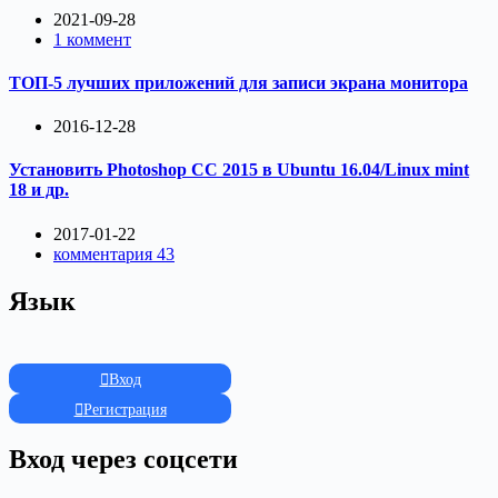
2021-09-28
1 коммент
ТОП-5 лучших приложений для записи экрана монитора
2016-12-28
Установить Photoshop CC 2015 в Ubuntu 16.04/Linux mint
18 и др.
2017-01-22
комментария 43
Язык
Вход
Регистрация
Вход через соцсети