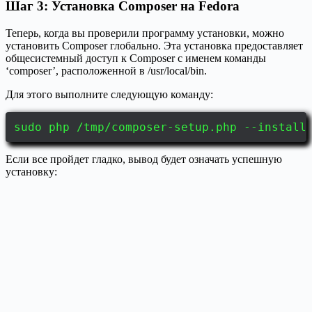
Шаг 3: Установка Composer на Fedora
Теперь, когда вы проверили программу установки, можно
установить Composer глобально. Эта установка предоставляет
общесистемный доступ к Composer с именем команды
‘composer’, расположенной в /usr/local/bin.
Для этого выполните следующую команду:
sudo php /tmp/composer-setup.php --install
Если все пройдет гладко, вывод будет означать успешную
установку: