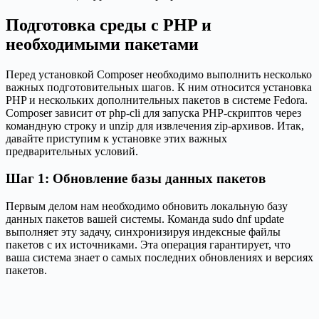
Подготовка среды с PHP и
необходимыми пакетами
Перед установкой Composer необходимо выполнить несколько
важных подготовительных шагов. К ним относится установка
PHP и нескольких дополнительных пакетов в системе Fedora.
Composer зависит от php-cli для запуска PHP-скриптов через
командную строку и unzip для извлечения zip-архивов. Итак,
давайте приступим к установке этих важных
предварительных условий.
Шаг 1: Обновление базы данных пакетов
Первым делом нам необходимо обновить локальную базу
данных пакетов вашей системы. Команда sudo dnf update
выполняет эту задачу, синхронизируя индексные файлы
пакетов с их источниками. Эта операция гарантирует, что
ваша система знает о самых последних обновлениях и версиях
пакетов.