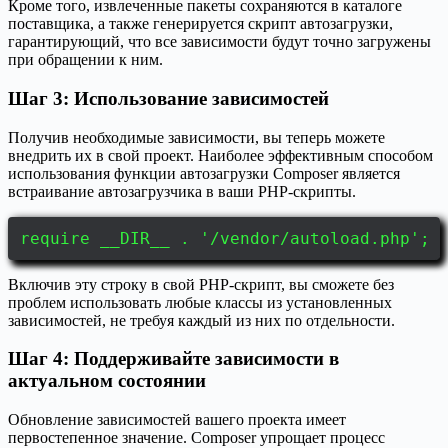
Кроме того, извлеченные пакеты сохраняются в каталоге
поставщика, а также генерируется скрипт автозагрузки,
гарантирующий, что все зависимости будут точно загружены
при обращении к ним.
Шаг 3: Использование зависимостей
Получив необходимые зависимости, вы теперь можете
внедрить их в свой проект. Наиболее эффективным способом
использования функции автозагрузки Composer является
встраивание автозагрузчика в ваши PHP-скрипты.
require __DIR__ . '/vendor/autoload.php';
Включив эту строку в свой PHP-скрипт, вы сможете без
проблем использовать любые классы из установленных
зависимостей, не требуя каждый из них по отдельности.
Шаг 4: Поддерживайте зависимости в
актуальном состоянии
Обновление зависимостей вашего проекта имеет
первостепенное значение. Composer упрощает процесс