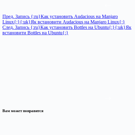
Пред.
Запись
{:ru}Как установить Audacious на Manjaro
Linux{:}{:uk}Як встановити Audacious на Manjaro Linux{:}
След.
Запись
{:ru}Как установить Bottles на Ubuntu{:}{:uk}Як
встановити Bottles на Ubuntu{:}
Вам может понравится