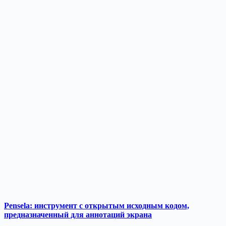
Pensela: инструмент с открытым исходным кодом,
предназначенный для аннотаций экрана