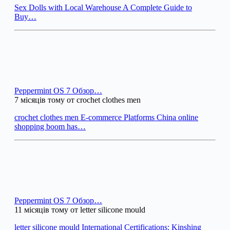
Sex Dolls with Local Warehouse A Complete Guide to
Buy…
Peppermint OS 7 Обзор…
7 місяців тому от crochet clothes men
crochet clothes men E-commerce Platforms China online
shopping boom has…
Peppermint OS 7 Обзор…
11 місяців тому от letter silicone mould
letter silicone mould International Certifications: Kinshing