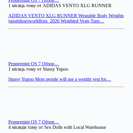
Peppermint OS 7 Обзор…
1 місяць тому от ADIDAS VENTO XLG RUNNER
ADIDAS VENTO XLG RUNNER Wearable Body Weights
|sportshoesworldforu_2026 Weighted Vests,Turn…
Peppermint OS 7 Обзор…
1 місяць тому от Stussy Yupoo
Stussy Yupoo Most people will use a weight vest for…
Peppermint OS 7 Обзор…
4 місяців тому от Sex Dolls with Local Warehouse