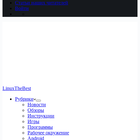
Статьи наших читателей
Войти
LinuxTheBest
Рубрики
Новости
Обзоры
Инструкции
Игры
Программы
Рабочее окружение
Android