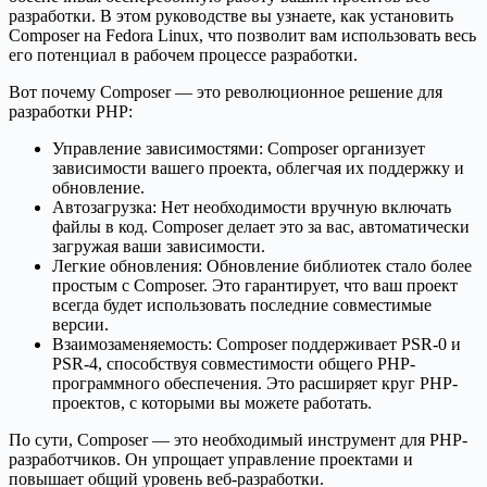
разработки. В этом руководстве вы узнаете, как установить
Composer на Fedora Linux, что позволит вам использовать весь
его потенциал в рабочем процессе разработки.
Вот почему Composer — это революционное решение для
разработки PHP:
Управление зависимостями: Composer организует
зависимости вашего проекта, облегчая их поддержку и
обновление.
Автозагрузка: Нет необходимости вручную включать
файлы в код. Composer делает это за вас, автоматически
загружая ваши зависимости.
Легкие обновления: Обновление библиотек стало более
простым с Composer. Это гарантирует, что ваш проект
всегда будет использовать последние совместимые
версии.
Взаимозаменяемость: Composer поддерживает PSR-0 и
PSR-4, способствуя совместимости общего PHP-
программного обеспечения. Это расширяет круг PHP-
проектов, с которыми вы можете работать.
По сути, Composer — это необходимый инструмент для PHP-
разработчиков. Он упрощает управление проектами и
повышает общий уровень веб-разработки.