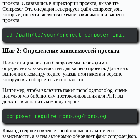
проекта. Оказавшись в директории проекта, вызовите
Composer. Эта операция генерирует файл composer.json,
который, по сути, является схемой зависимостей вашего
проекта.
cd /path/to/your/project composer init
Шаг 2: Определение зависимостей проекта
После инициализации Composer мы переходим к
определению зависимостей для вашего проекта. Для этого
выполните команду require, указав имя пакета и версию,
которую вы собираетесь использовать.
Например, чтобы включить пакет monolog/monolog, очень
популярную библиотеку протоколирования для PHP, вы
должны выполнить команду require:
composer require monolog/monolog
Команда require извлекает необходимый пакет и его
зависимости, а затем автономно обновляет файл composer.json.