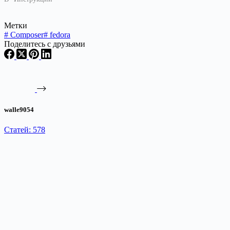
Метки
#
Composer
#
fedora
Поделитесь с друзьями
walle9054
Статей: 578