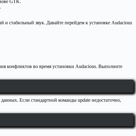
снове GTK.
.
й и стабильный звук. Давайте перейдем к установке Audacious
ения конфликтов во время установки Audacious. Выполните
ы данных. Если стандартной команды update недостаточно,