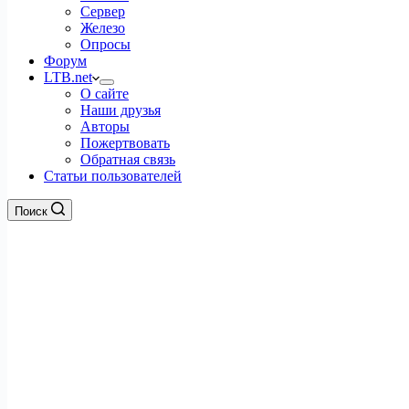
Сервер
Железо
Опросы
Форум
LTB.net
О сайте
Наши друзья
Авторы
Пожертвовать
Обратная связь
Статьи пользователей
Поиск