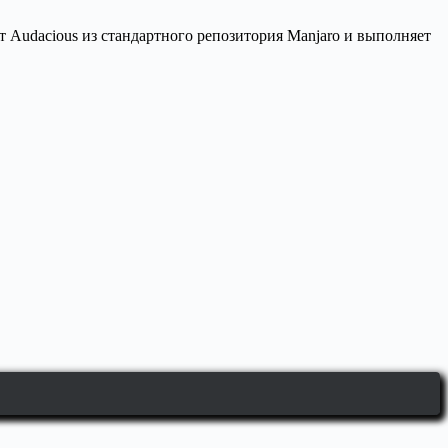
т Audacious из стандартного репозитория Manjaro и выполняет