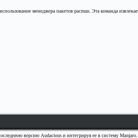
использование менеджера пакетов pacman. Эта команда извлекае
оследнюю версию Audacious и интегрируя ее в систему Manjaro.