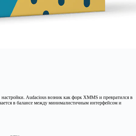
 настройки. Audacious возник как форк XMMS и превратился в
чается в балансе между минималистичным интерфейсом и