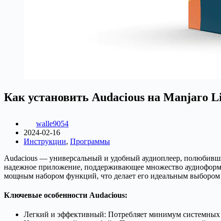
Как установить Audacious на Manjaro L
walle9054
2024-02-16
Инструкции
,
Программы
Audacious — универсальный и удобный аудиоплеер, полюбивший
надежное приложение, поддерживающее множество аудиоформа
мощным набором функций, что делает его идеальным выбором к
Ключевые особенности Audacious:
Легкий и эффективный: Потребляет минимум системных р