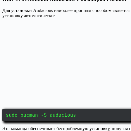
Для установки Audacious наиболее простым способом является 
установку автоматически:
sudo pacman -S audacious
Эта команда обеспечивает беспроблемную установку, получая п