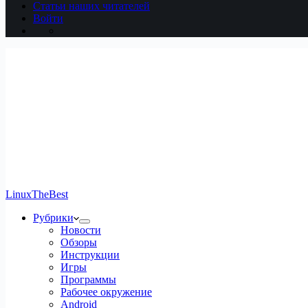
Статьи наших читателей
Войти
LinuxTheBest
Рубрики
Новости
Обзоры
Инструкции
Игры
Программы
Рабочее окружение
Android