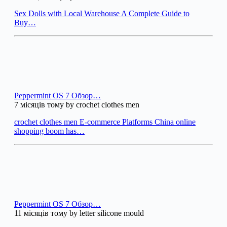
Sex Dolls with Local Warehouse A Complete Guide to
Buy…
Peppermint OS 7 Обзор…
7 місяців тому by crochet clothes men
crochet clothes men E-commerce Platforms China online
shopping boom has…
Peppermint OS 7 Обзор…
11 місяців тому by letter silicone mould