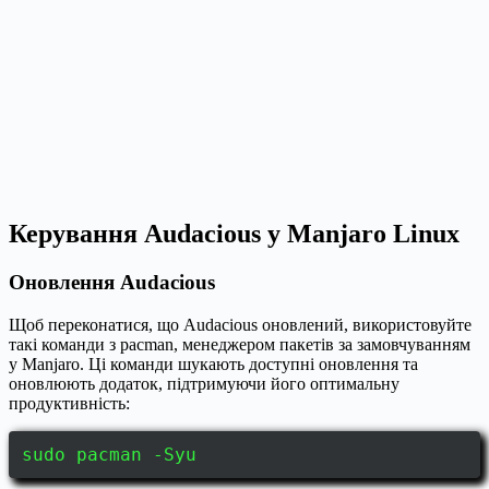
Керування Audacious у Manjaro Linux
Оновлення Audacious
Щоб переконатися, що Audacious оновлений, використовуйте
такі команди з pacman, менеджером пакетів за замовчуванням
у Manjaro. Ці команди шукають доступні оновлення та
оновлюють додаток, підтримуючи його оптимальну
продуктивність:
sudo pacman -Syu