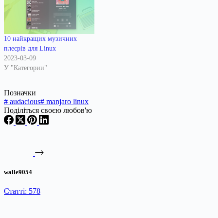
10 найкращих музичних
плеєрів для Linux
2023-03-09
У "Категории"
Позначки
#
audacious
#
manjaro linux
Поділіться своєю любов'ю
walle9054
Статті: 578