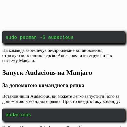
sudo pacman -S audacious
Ця команда забезпечує безпроблемне встановлення,
отримуючи останню версію Audacious та інтегруючи її в
систему Manjaro.
Запуск Audacious на Manjaro
За допомогою командного рядка
Встановивши Audacious, ви можете легко запустити його за
допомогою командного рядка. Просто введіть таку команду:
audacious