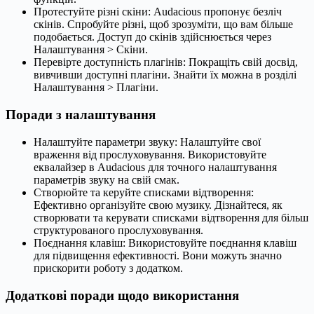
Протестуйте різні скіни: Audacious пропонує безліч
скінів. Спробуйте різні, щоб зрозуміти, що вам більше
подобається. Доступ до скінів здійснюється через
Налаштування > Скіни.
Перевірте доступність плагінів: Покращіть свій досвід,
вивчивши доступні плагіни. Знайти їх можна в розділі
Налаштування > Плагіни.
Поради з налаштування
Налаштуйте параметри звуку: Налаштуйте свої
враження від прослуховування. Використовуйте
еквалайзер в Audacious для точного налаштування
параметрів звуку на свій смак.
Створюйте та керуйте списками відтворення:
Ефективно організуйте свою музику. Дізнайтеся, як
створювати та керувати списками відтворення для більш
структурованого прослуховування.
Поєднання клавіш: Використовуйте поєднання клавіш
для підвищення ефективності. Вони можуть значно
прискорити роботу з додатком.
Додаткові поради щодо використання