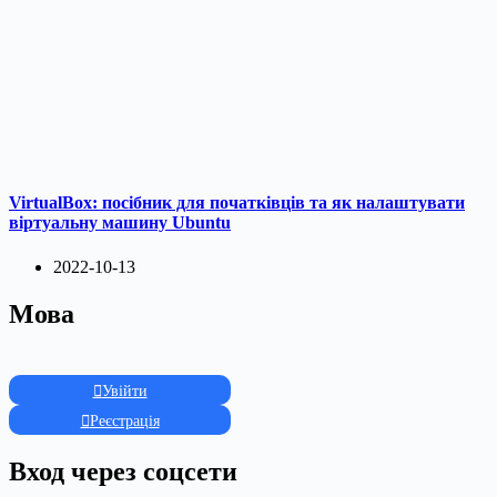
VirtualBox: посібник для початківців та як налаштувати
віртуальну машину Ubuntu
2022-10-13
Мова
Увійти
Реєстрація
Вход через соцсети