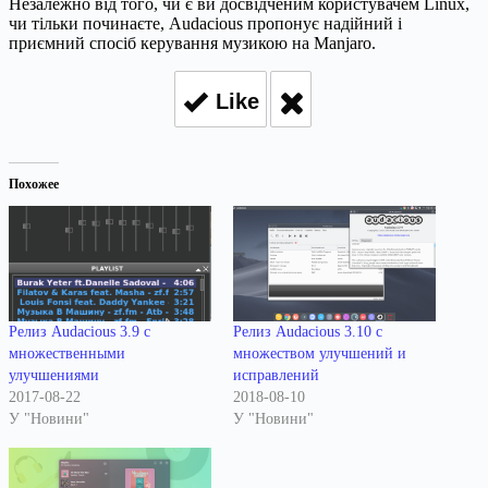
Незалежно від того, чи є ви досвідченим користувачем Linux,
чи тільки починаєте, Audacious пропонує надійний і
приємний спосіб керування музикою на Manjaro.
Like
Похожее
Релиз Audacious 3.9 с
Релиз Audacious 3.10 с
множественными
множеством улучшений и
улучшениями
исправлений
2017-08-22
2018-08-10
У "Новини"
У "Новини"