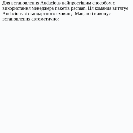
Для встановлення Audacious найпростішим способом є
використання менеджера пакетів pacman. Ця команда витягує
Audacious зі стандартного сховища Manjaro і виконує
встановлення автоматично: