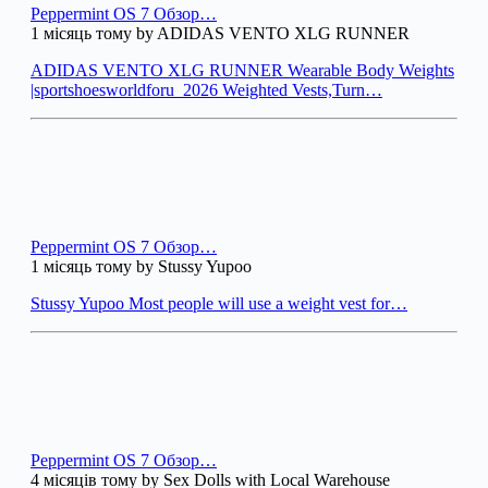
Peppermint OS 7 Обзор…
1 місяць тому by ADIDAS VENTO XLG RUNNER
ADIDAS VENTO XLG RUNNER Wearable Body Weights
|sportshoesworldforu_2026 Weighted Vests,Turn…
Peppermint OS 7 Обзор…
1 місяць тому by Stussy Yupoo
Stussy Yupoo Most people will use a weight vest for…
Peppermint OS 7 Обзор…
4 місяців тому by Sex Dolls with Local Warehouse