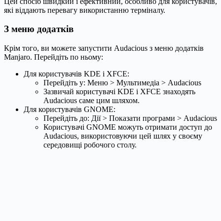
Цей спосіб швидкий і ефективний, особливо для користувачів,
які віддають перевагу використанню терміналу.
З меню додатків
Крім того, ви можете запустити Audacious з меню додатків
Manjaro. Перейдіть по ньому:
Для користувачів KDE і XFCE:
Перейдіть у: Меню > Мультимедіа > Audacious
Зазвичай користувачі KDE і XFCE знаходять
Audacious саме цим шляхом.
Для користувачів GNOME:
Перейдіть до: Дії > Показати програми > Audacious
Користувачі GNOME можуть отримати доступ до
Audacious, використовуючи цей шлях у своєму
середовищі робочого столу.