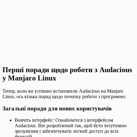
Перші поради щодо роботи з Audacious
у Manjaro Linux
Тепер, коли ви успішно встановили Audacious на Manjaro
Linux, ось кілька порад щодо початку роботи з програмою:
Загальні поради для нових користувачів
Вивчіть інтерфейс: Ознайомтеся з інтерфейсом
Audacious. Він розроблений так, щоб бути інтуїтивно
зрозумілим і забезпечувати легкий доступ до всіх
функцій.