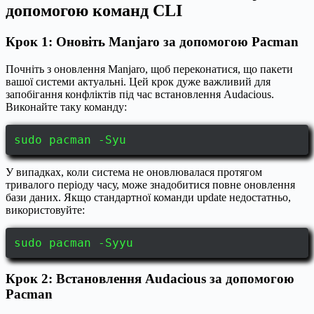
допомогою команд CLI
Крок 1: Оновіть Manjaro за допомогою Pacman
Почніть з оновлення Manjaro, щоб переконатися, що пакети
вашої системи актуальні. Цей крок дуже важливий для
запобігання конфліктів під час встановлення Audacious.
Виконайте таку команду:
sudo pacman -Syu
У випадках, коли система не оновлювалася протягом
тривалого періоду часу, може знадобитися повне оновлення
бази даних. Якщо стандартної команди update недостатньо,
використовуйте:
sudo pacman -Syyu
Крок 2: Встановлення Audacious за допомогою
Pacman