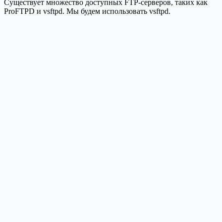
Существует множество доступных FTP-серверов, таких как
ProFTPD и vsftpd. Мы будем использовать vsftpd.