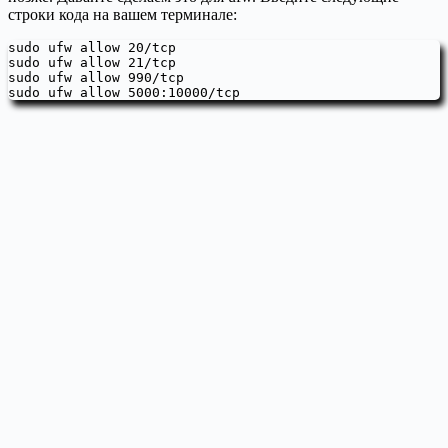
строки кода на вашем терминале:
sudo ufw allow 20/tcp

sudo ufw allow 21/tcp

sudo ufw allow 990/tcp

sudo ufw allow 5000:10000/tcp