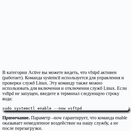
В категории Active вы можете видеть, что vfstpd активен
(работает). Команда systemctl используется для управления и
проверки служб Linux. Эту команду также можно
использовать для включения и отключения служб Linux. Если
vsftpd не запущен, введите в терминал следующую строку
кода:
sudo systemctl enable --now vsftpd
Примечание.
Параметр –now гарантирует, что команда enable
оказывает немедленное воздействие на нашу службу, а не
после перезагрузки.