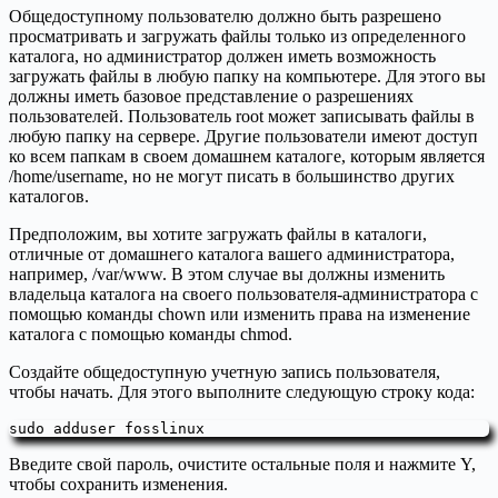
Общедоступному пользователю должно быть разрешено
просматривать и загружать файлы только из определенного
каталога, но администратор должен иметь возможность
загружать файлы в любую папку на компьютере. Для этого вы
должны иметь базовое представление о разрешениях
пользователей. Пользователь root может записывать файлы в
любую папку на сервере. Другие пользователи имеют доступ
ко всем папкам в своем домашнем каталоге, которым является
/home/username, но не могут писать в большинство других
каталогов.
Предположим, вы хотите загружать файлы в каталоги,
отличные от домашнего каталога вашего администратора,
например, /var/www. В этом случае вы должны изменить
владельца каталога на своего пользователя-администратора с
помощью команды chown или изменить права на изменение
каталога с помощью команды chmod.
Создайте общедоступную учетную запись пользователя,
чтобы начать. Для этого выполните следующую строку кода:
sudo adduser fosslinux
Введите свой пароль, очистите остальные поля и нажмите Y,
чтобы сохранить изменения.