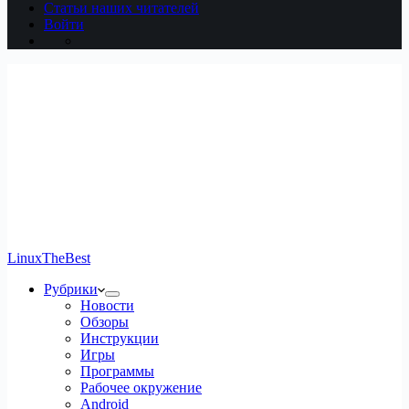
Статьи наших читателей
Войти
LinuxTheBest
Рубрики
Новости
Обзоры
Инструкции
Игры
Программы
Рабочее окружение
Android