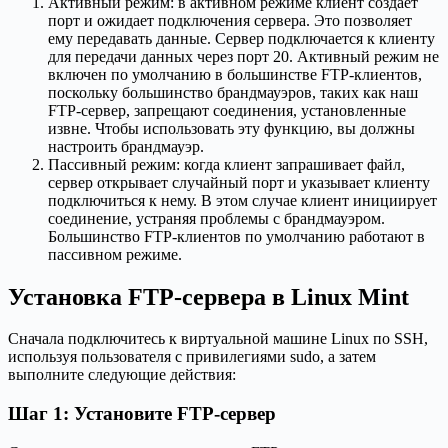
Активный режим: в активном режиме клиент создает
порт и ожидает подключения сервера. Это позволяет
ему передавать данные. Сервер подключается к клиенту
для передачи данных через порт 20. Активный режим не
включен по умолчанию в большинстве FTP-клиентов,
поскольку большинство брандмауэров, таких как наш
FTP-сервер, запрещают соединения, установленные
извне. Чтобы использовать эту функцию, вы должны
настроить брандмауэр.
Пассивный режим: когда клиент запрашивает файл,
сервер открывает случайный порт и указывает клиенту
подключиться к нему. В этом случае клиент инициирует
соединение, устраняя проблемы с брандмауэром.
Большинство FTP-клиентов по умолчанию работают в
пассивном режиме.
Установка FTP-сервера в Linux Mint
Сначала подключитесь к виртуальной машине Linux по SSH,
используя пользователя с привилегиями sudo, а затем
выполните следующие действия:
Шаг 1: Установите FTP-сервер