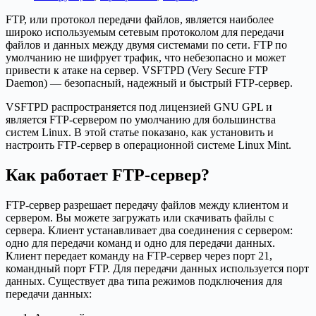
FTP, или протокол передачи файлов, является наиболее
широко используемым сетевым протоколом для передачи
файлов и данных между двумя системами по сети. FTP по
умолчанию не шифрует трафик, что небезопасно и может
привести к атаке на сервер. VSFTPD (Very Secure FTP
Daemon) — безопасный, надежный и быстрый FTP-сервер.
VSFTPD распространяется под лицензией GNU GPL и
является FTP-сервером по умолчанию для большинства
систем Linux. В этой статье показано, как установить и
настроить FTP-сервер в операционной системе Linux Mint.
Как работает FTP-сервер?
FTP-сервер разрешает передачу файлов между клиентом и
сервером. Вы можете загружать или скачивать файлы с
сервера. Клиент устанавливает два соединения с сервером:
одно для передачи команд и одно для передачи данных.
Клиент передает команду на FTP-сервер через порт 21,
командный порт FTP. Для передачи данных используется порт
данных. Существует два типа режимов подключения для
передачи данных: