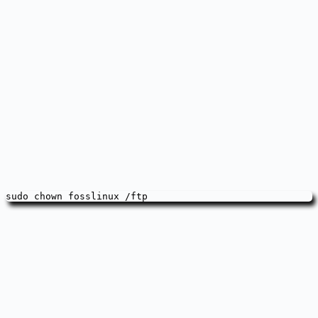
sudo chown fosslinux /ftp