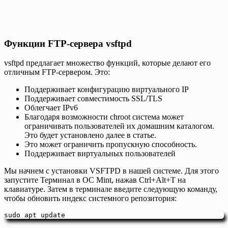
Функции FTP-сервера vsftpd
vsftpd предлагает множество функций, которые делают его
отличным FTP-сервером. Это:
Поддерживает конфигурацию виртуального IP
Поддерживает совместимость SSL/TLS
Облегчает IPv6
Благодаря возможности chroot система может
ограничивать пользователей их домашним каталогом.
Это будет установлено далее в статье.
Это может ограничить пропускную способность.
Поддерживает виртуальных пользователей
Мы начнем с установки VSFTPD в нашей системе. Для этого
запустите Терминал в ОС Mint, нажав Ctrl+Alt+T на
клавиатуре. Затем в терминале введите следующую команду,
чтобы обновить индекс системного репозитория:
sudo apt update