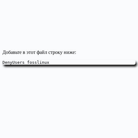
Добавьте в этот файл строку ниже:
DenyUsers fosslinux