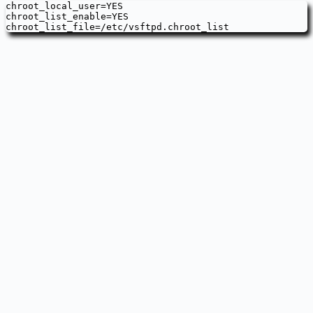
chroot_local_user=YES

chroot_list_enable=YES

chroot_list_file=/etc/vsftpd.chroot_list