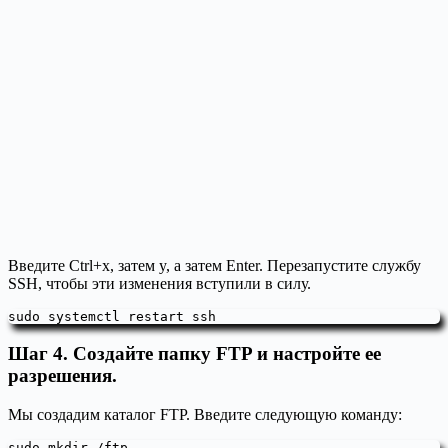
Введите Ctrl+x, затем y, а затем Enter. Перезапустите службу
SSH, чтобы эти изменения вступили в силу.
sudo systemctl restart ssh
Шаг 4. Создайте папку FTP и настройте ее
разрешения.
Мы создадим каталог FTP. Введите следующую команду:
sudo mkdir /ftp