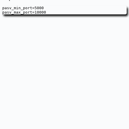
pasv_min_port=5000

pasv_max_port=10000