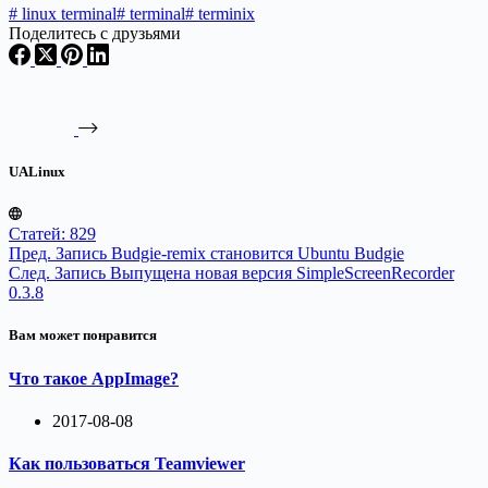
#
linux terminal
#
terminal
#
terminix
Поделитесь с друзьями
UALinux
Статей: 829
Пред.
Запись
Budgie-remix становится Ubuntu Budgie
След.
Запись
Выпущена новая версия SimpleScreenRecorder
0.3.8
Вам может понравится
Что такое AppImage?
2017-08-08
Как пользоваться Teamviewer