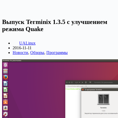
Выпуск Terminix 1.3.5 с улучшением
режима Quake
UALinux
2016-11-11
Новости
,
Обзоры
,
Программы