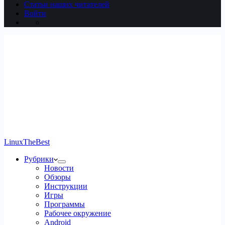
Статьи наших читателей
Войти
LinuxTheBest
Рубрики
Новости
Обзоры
Инструкции
Игры
Программы
Рабочее окружение
Android