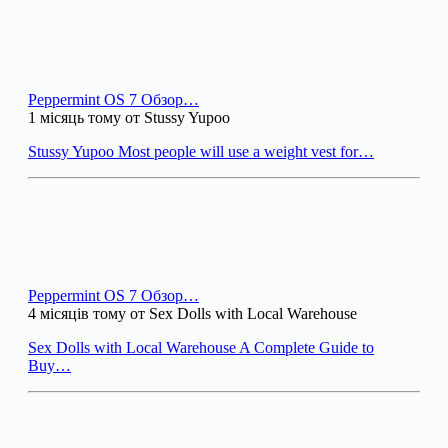
Peppermint OS 7 Обзор…
1 місяць тому от Stussy Yupoo
Stussy Yupoo Most people will use a weight vest for…
Peppermint OS 7 Обзор…
4 місяців тому от Sex Dolls with Local Warehouse
Sex Dolls with Local Warehouse A Complete Guide to
Buy…