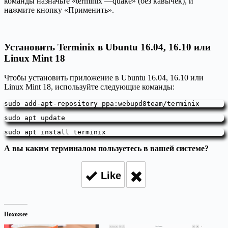
команды назначьте «terminix —quake» (без кавычек), и
нажмите кнопку «Применить».
Установить Terminix в Ubuntu 16.04, 16.10 или
Linux Mint 18
Чтобы установить приложение в Ubuntu 16.04, 16.10 или
Linux Mint 18, используйте следующие команды:
sudo add-apt-repository ppa:webupd8team/terminix
sudo apt update
sudo apt install terminix
А вы каким терминалом пользуетесь в вашей системе?
Like
Похожее