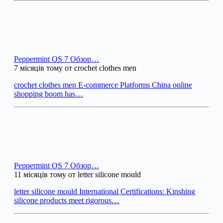
Peppermint OS 7 Обзор…
7 місяців тому от crochet clothes men
crochet clothes men E-commerce Platforms China online
shopping boom has…
Peppermint OS 7 Обзор…
11 місяців тому от letter silicone mould
letter silicone mould International Certifications: Kinshing
silicone products meet rigorous…