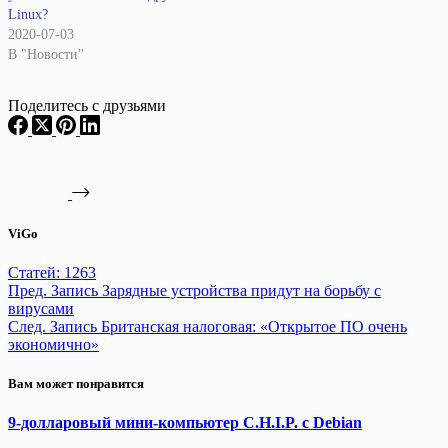
Linux?
2020-07-03
В "Новости"
Поделитесь с друзьями
ViGo
Статей: 1263
Пред.
Запись
Зарядные устройства придут на борьбу с
вирусами
След.
Запись
Британская налоговая: «Открытое ПО очень
экономично»
Вам может понравится
9-долларовый мини-компьютер C.H.I.P. с Debian