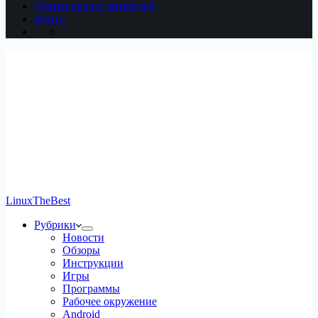
Статьи наших читателей
Войти
LinuxTheBest
Рубрики
Новости
Обзоры
Инструкции
Игры
Программы
Рабочее окружение
Android