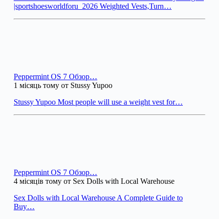
|sportshoesworldforu_2026 Weighted Vests,Turn…
Peppermint OS 7 Обзор…
1 місяць тому от Stussy Yupoo
Stussy Yupoo Most people will use a weight vest for…
Peppermint OS 7 Обзор…
4 місяців тому от Sex Dolls with Local Warehouse
Sex Dolls with Local Warehouse A Complete Guide to
Buy…