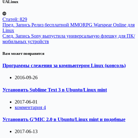
UALinux
Статей: 829
Пред.
Запись
Релиз бесплатной MMORPG Warspear Online для
Linux
След.
Запись
Sony выпустила универсальную флешку для ПК/
мобильных устройств
Вам может понравится
Программы слежения за компьютером Linux (консоль)
2016-09-26
Установить Sublime Text 3 в Ubuntu/Linux mint
2017-06-01
комментария 4
Установить G’MIC 2.0 в Ubuntu/Linux mint и подобные
2017-06-13