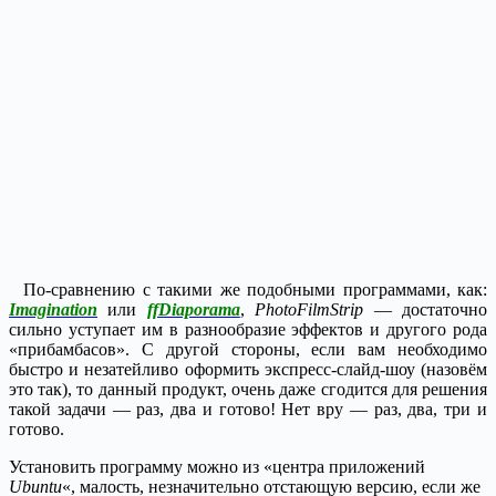
По-сравнению с такими же подобными программами, как:
Imagination
или
ffDiaporama
,
PhotoFilmStrip
— достаточно
сильно уступает им в разнообразие эффектов и другого рода
«прибамбасов». С другой стороны, если вам необходимо
быстро и незатейливо оформить экспресс-слайд-шоу (назовём
это так), то данный продукт, очень даже сгодится для решения
такой задачи — раз, два и готово! Нет вру — раз, два, три и
готово.
Установить программу можно из «центра приложений
Ubuntu
«, малость, незначительно отстающую версию, если же