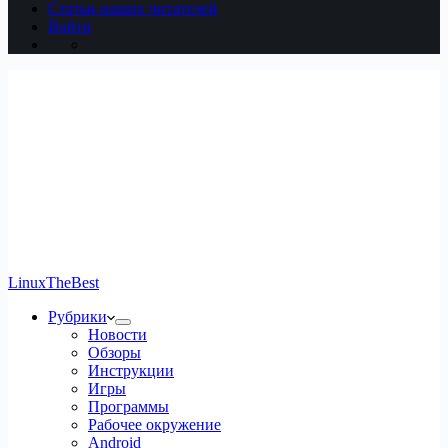
Статьи наших читателей
Войти
LinuxTheBest
Рубрики
Новости
Обзоры
Инструкции
Игры
Программы
Рабочее окружение
Android