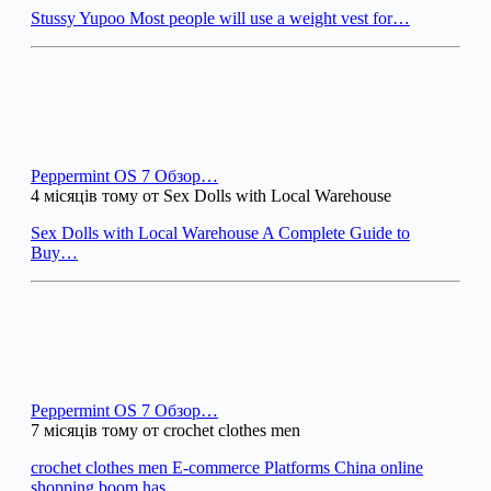
Stussy Yupoo Most people will use a weight vest for…
Peppermint OS 7 Обзор…
4 місяців тому от Sex Dolls with Local Warehouse
Sex Dolls with Local Warehouse A Complete Guide to
Buy…
Peppermint OS 7 Обзор…
7 місяців тому от crochet clothes men
crochet clothes men E-commerce Platforms China online
shopping boom has…