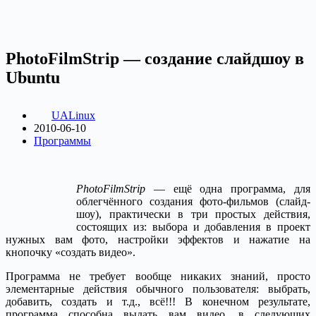
PhotoFilmStrip — создание слайдшоу в
Ubuntu
UALinux
2010-06-10
Программы
PhotoFilmStrip
— ещё одна программа, для
облегчённого создания фото-фильмов (слайд-
шоу), практически в три простых действия,
состоящих из: выбора и добавления в проект
нужных вам фото, настройки эффектов и нажатие на
кнопочку «создать видео».
Программа не требует вообще никаких знаний, просто
элементарные действия обычного пользователя: выбрать,
добавить, создать и т.д., всё!!! В конечном результате,
программа способна выдать вам видео, в следующих