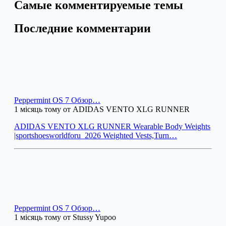
Самые комментируемые темы
Последние комментарии
Peppermint OS 7 Обзор…
1 місяць тому от ADIDAS VENTO XLG RUNNER
ADIDAS VENTO XLG RUNNER Wearable Body Weights
|sportshoesworldforu_2026 Weighted Vests,Turn…
Peppermint OS 7 Обзор…
1 місяць тому от Stussy Yupoo