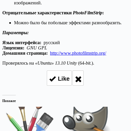
изображений.
Отрицательные характеристики
PhotoFilmStrip
:
Можно было бы побольше эффектами разнообразить.
Параметры:
Язык интерфейса:
русский
Лицензия:
GNU GPL
Домашняя страница:
http://www.photofilmstrip.org/
Проверялось на
«Ubuntu» 13.10 Unity
(64-
bit
.).
Like
Похожее