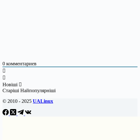
0
комментариев
Новіші
Старіші
Найпопулярніші
© 2010 - 2025
UALinux