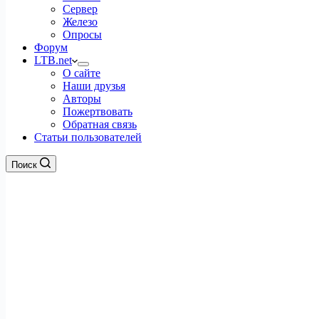
Сервер
Железо
Опросы
Форум
LTB.net
О сайте
Наши друзья
Авторы
Пожертвовать
Обратная связь
Статьи пользователей
Поиск