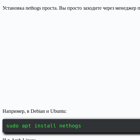
Установка nethogs проста. Вы просто заходите через менеджер п
Например, в Debian и Ubuntu:
sudo apt install nethogs