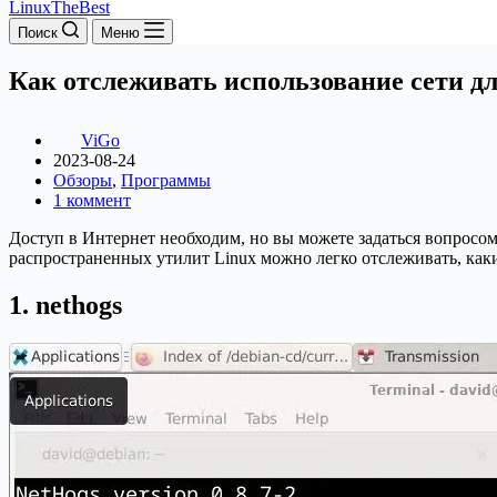
LinuxTheBest
Поиск
Меню
Как отслеживать использование сети дл
ViGo
2023-08-24
Обзоры
,
Программы
1 коммент
Доступ в Интернет необходим, но вы можете задаться вопросо
распространенных утилит Linux можно легко отслеживать, как
1. nethogs