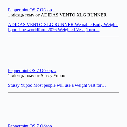
Peppermint OS 7 Обзор…
1 місяць тому от ADIDAS VENTO XLG RUNNER
ADIDAS VENTO XLG RUNNER Wearable Body Weights
|sportshoesworldforu_2026 Weighted Vests,Turn…
Peppermint OS 7 Обзор…
1 місяць тому от Stussy Yupoo
Stussy Yupoo Most people will use a weight vest for…
Peppermint OS 7 Обзор…