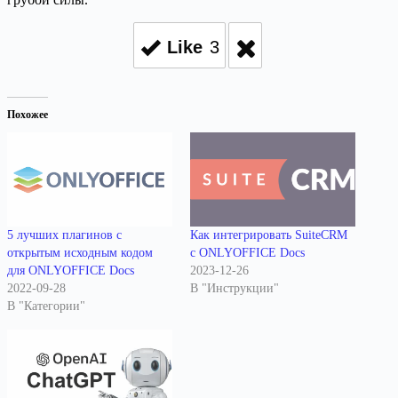
Like
3
Похожее
5 лучших плагинов с
Как интегрировать SuiteCRM
открытым исходным кодом
с ONLYOFFICE Docs
для ONLYOFFICE Docs
2023-12-26
2022-09-28
В "Инструкции"
В "Категории"