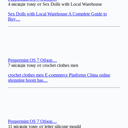
4 місяців тому от Sex Dolls with Local Warehouse
Sex Dolls with Local Warehouse A Complete Guide to
Buy…
Peppermint OS 7 Обзор…
7 місяців тому от crochet clothes men
crochet clothes men E-commerce Platforms China online
shopping boom has…
Peppermint OS 7 Обзор…
11 місяців тому от letter silicone mould