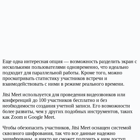
Еще одна интересная опция — возможность разделить экран с
несколькими пользователями одновременно, что идеально
подходит для параллельной работы. Кроме того, можно
просматривать статистику участников встречи и
взаимодействовать с ними в режиме реального времени.
Jitsi Meet используется для проведения видеозвонков или
конференций до 100 участников бесплатно и без
необходимости создания учетной записи. Его возможности
более развиты, чем у других подобных инструментов, таких
как Zoom и Google Meet.
Чтобы обезопасить участников, Jitsi Meet оснащен системой
сквозного шифрования, так что все данные надежно
зашифрованы, и никто не сможет получить к ним доступ.