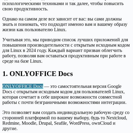
психологическими техниками и так далее, чтобы повысить
свою продуктивность.
Однако на самом деле все зависит от вас: вы сами должны
знать и понимать, что подходит именно вам и вашему образу
жизни как пользователю Linux.
Учитывая это, мы приводим список лучших приложений для
повышения производительности с открытым исходным кодом
для Linux в 2024 году. Каждый вариант призван облегчить
работу, позволяя вам оставаться продуктивным при работе в
среде на базе Linux.
1. ONLYOFFICE Docs
ONLYOFFICE Docs
— это самостоятельная версия Google
Docs с открытым исходным кодом для пользователей Linux,
которая сочетает в себе широкие возможности совместной
работы с почти безграничными возможностями интеграции.
Это позволяет вам создать индивидуальную рабочую среду со
сторонней платформой по вашему выбору, будь то Nextcloud,
Redmine, Moodle, Drupal, Seafile, WordPress, ownCloud и
другие.