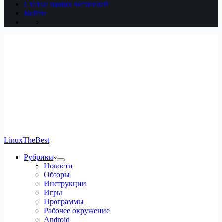
Статьи наших читателей
Войти
LinuxTheBest
Рубрики
Новости
Обзоры
Инструкции
Игры
Программы
Рабочее окружение
Android