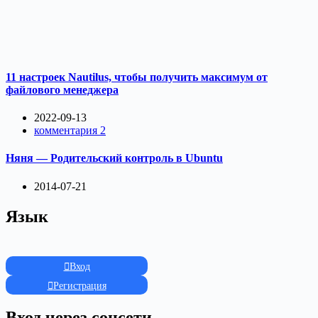
11 настроек Nautilus, чтобы получить максимум от
файлового менеджера
2022-09-13
комментария 2
Няня — Родительский контроль в Ubuntu
2014-07-21
Язык
Вход
Регистрация
Вход через соцсети