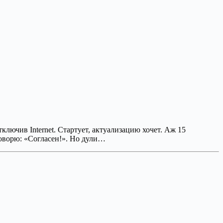
тключив Internet. Стартует, актуализацию хочет. Аж 15
говорю: «Согласен!». Но дули…