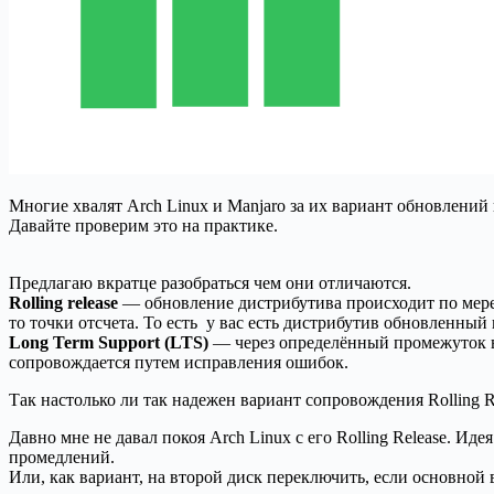
Многие хвалят Arch Linux и Manjaro за их вариант обновлений 
Давайте проверим это на практике.
Предлагаю вкратце разобраться чем они отличаются.
Rolling release
— обновление дистрибутива происходит по мере 
то точки отсчета. То есть у вас есть дистрибутив обновленный на
Long Term Support (LTS)
— через определённый промежуток вр
сопровождается путем исправления ошибок.
Так настолько ли так надежен вариант сопровождения Rolling R
Давно мне не давал покоя Arch Linux с его Rolling Release. Ид
промедлений.
Или, как вариант, на второй диск переключить, если основной 