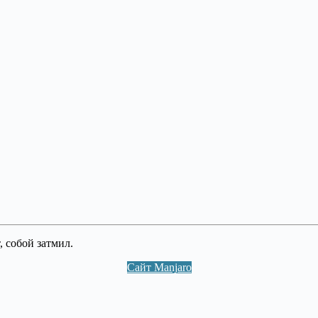
, собой затмил.
Сайт Manjaro