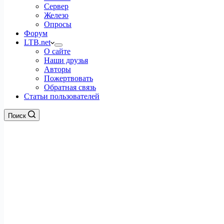
Сервер
Железо
Опросы
Форум
LTB.net
О сайте
Наши друзья
Авторы
Пожертвовать
Обратная связь
Статьи пользователей
Поиск