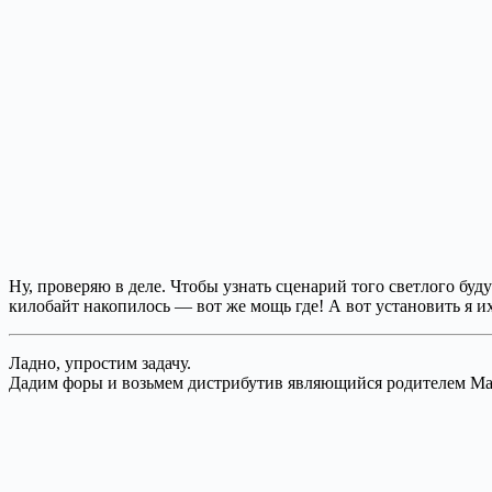
Ну, проверяю в деле. Чтобы узнать сценарий того светлого буду
килобайт накопилось — вот же мощь где! А вот установить я и
Ладно, упростим задачу.
Дадим форы и возьмем дистрибутив являющийся родителем Man