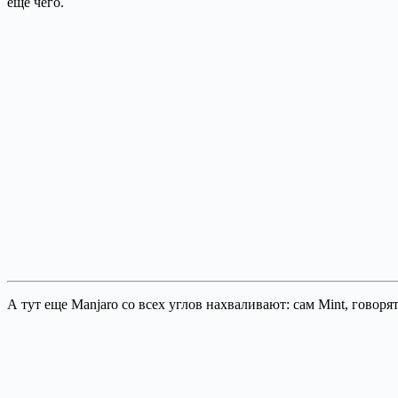
еще чего.
А тут еще Manjaro со всех углов нахваливают: сам Mint, говорят