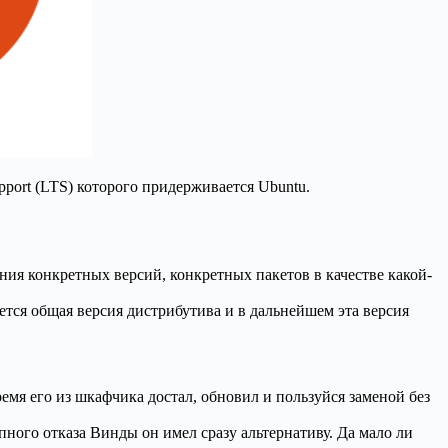
pport (LTS) которого придерживается Ubuntu.
ия конкретных версий, конкретных пакетов в качестве какой-
тся общая версия дистрибутива и в дальнейшем эта версия
время его из шкафчика достал, обновил и пользуйся заменой без
пного отказа Винды он имел сразу альтернативу. Да мало ли