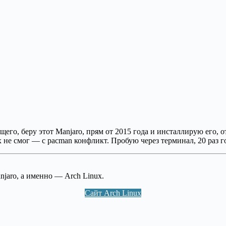
щего, беру этот Manjaro, прям от 2015 года и инсталлирую его, о
х не смог — с pacman конфликт. Пробую через терминал, 20 раз 
jaro, а именно — Arch Linux.
Сайт Arch Linux