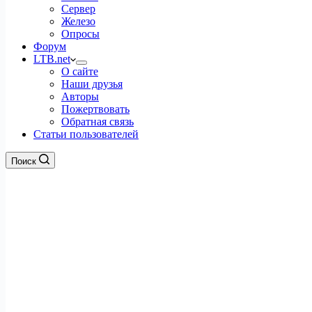
Сервер
Железо
Опросы
Форум
LTB.net
О сайте
Наши друзья
Авторы
Пожертвовать
Обратная связь
Статьи пользователей
Поиск