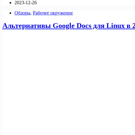
2023-12-26
с
ONLYOFFICE
Обзоры
,
Рабочее окружение
Docs
Альтернативы Google Docs для Linux в 2