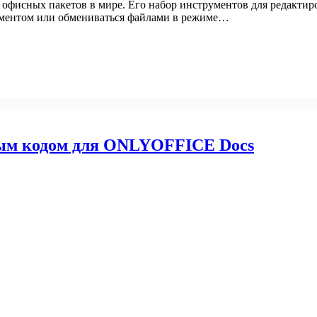
 офисных пакетов в мире. Его набор инструментов для редактир
кументом или обмениваться файлами в режиме…
ным кодом для ONLYOFFICE Docs