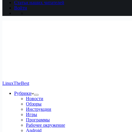
Статьи наших читателей
Войти
LinuxTheBest
Рубрики
Новости
Обзоры
Инструкции
Игры
Программы
Рабочее окружение
Android