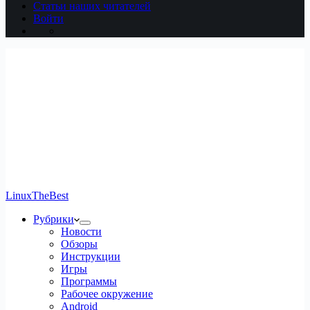
Статьи наших читателей
Войти
LinuxTheBest
Рубрики
Новости
Обзоры
Инструкции
Игры
Программы
Рабочее окружение
Android