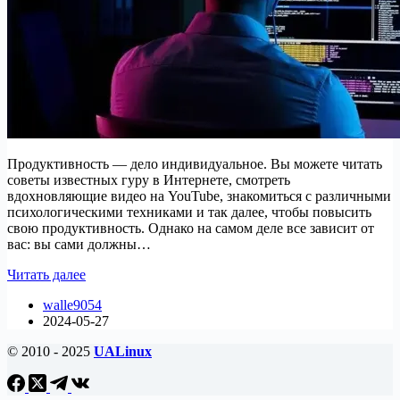
Продуктивность — дело индивидуальное. Вы можете читать
советы известных гуру в Интернете, смотреть
вдохновляющие видео на YouTube, знакомиться с различными
психологическими техниками и так далее, чтобы повысить
свою продуктивность. Однако на самом деле все зависит от
вас: вы сами должны…
Топ-5
Читать далее
инструментов
walle9054
для
2024-05-27
работы
для
© 2010 - 2025
UALinux
Linux