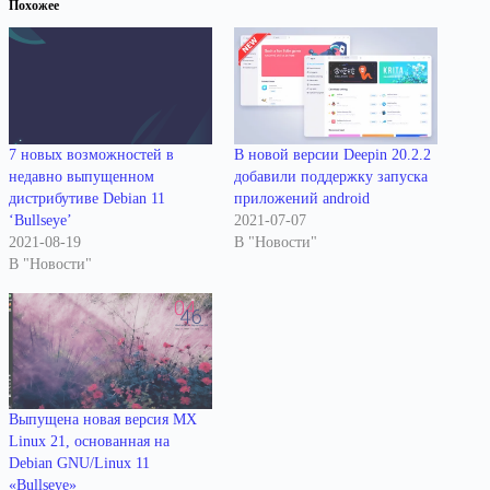
Похожее
7 новых возможностей в
В новой версии Deepin 20.2.2
недавно выпущенном
добавили поддержку запуска
дистрибутиве Debian 11
приложений android
‘Bullseye’
2021-07-07
2021-08-19
В "Новости"
В "Новости"
Выпущена новая версия MX
Linux 21, основанная на
Debian GNU/Linux 11
«Bullseye»