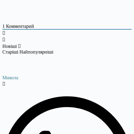
1
Комментарий
Новіші
Старіші
Найпопулярніші
Микола