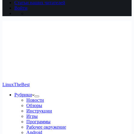
Статьи наших читателей
Войти
LinuxTheBest
Рубрики
Новости
Обзоры
Инструкции
Игры
Программы
Рабочее окружение
Android