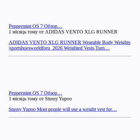
Peppermint OS 7 Обзор…
1 місяць тому от ADIDAS VENTO XLG RUNNER
ADIDAS VENTO XLG RUNNER Wearable Body Weights
|sportshoesworldforu_2026 Weighted Vests,Turn…
Peppermint OS 7 Обзор…
1 місяць тому от Stussy Yupoo
Stussy Yupoo Most people will use a weight vest for…