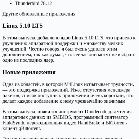
Thunderbird 78.12
Другие обновленные приложения
Linux 5.10 LTS
В этом выпуске добавлено ядро Linux 5.10 LTS, что привело к
улучшению аппаратной поддержки и множеству мелких
улучшений. Честно говоря, я был очень удивлен этим
дополнением, так как думал, что сейчас они могут не выбрать
одно из последних ядер.
Новые приложения
Одна из областей, в которой M4Linux испытывает трудности,
— это поддержка приложений. Из-за отсутствия менеджера
пакетов, список доступных приложений очень короткий, что
делает каждое добавление к нему чрезвычайно значимым.
В этом выпуске появился инструмент Dmidecode для чтения
аппаратных данных из SMBIOS, программный синтезатор
FluidSynth, перекодировщик видео HandBrake и BitTorrent-
клиент qBittorrent.
Эти приложения должны повысить полезность данного