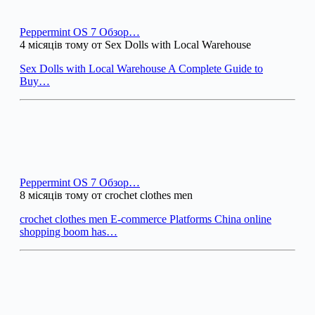
Peppermint OS 7 Обзор…
4 місяців тому от Sex Dolls with Local Warehouse
Sex Dolls with Local Warehouse A Complete Guide to
Buy…
Peppermint OS 7 Обзор…
8 місяців тому от crochet clothes men
crochet clothes men E-commerce Platforms China online
shopping boom has…