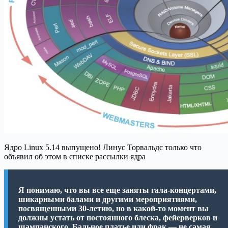
Ядро Linux 5.14 выпущено! Линус Торвальдс только что
объявил об этом в списке рассылки ядра
Я понимаю, что вы все еще заняты гала-концертами,
шикарными балами и другими мероприятиями,
посвященными 30-летию, но в какой-то момент вы
должны устать от постоянного блеска, фейерверков и
шампанского. Бальное платье или фрак — не самая