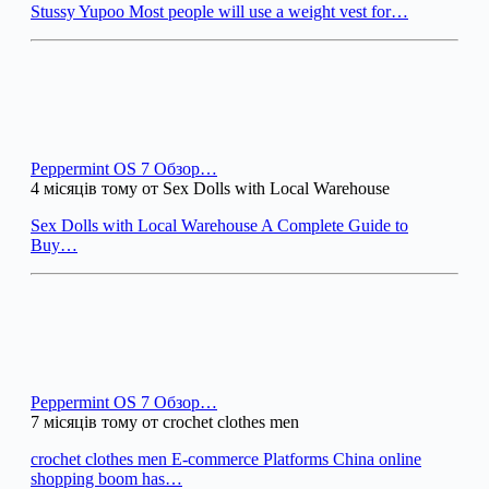
Stussy Yupoo Most people will use a weight vest for…
Peppermint OS 7 Обзор…
4 місяців тому от Sex Dolls with Local Warehouse
Sex Dolls with Local Warehouse A Complete Guide to
Buy…
Peppermint OS 7 Обзор…
7 місяців тому от crochet clothes men
crochet clothes men E-commerce Platforms China online
shopping boom has…