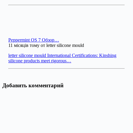
Peppermint OS 7 Обзор…
11 місяців тому от letter silicone mould
letter silicone mould International Certifications: Kinshing
silicone products meet rigorous…
Добавить комментарий