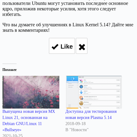
пользователи Ubuntu могут установить последнее основное
ядро, приложив некоторые усилия, хотя этого следует
избегать.
Что вы думаете об улучшениях в Linux Kernel 5.14? Дайте мне
знать в комментариях!
Like
Похожее
Выпущена новая версия MX
Доступна для тестирования
Linux 21, основанная на
новая версия Plasma 5.14
Debian GNU/Linux 11
2018-09-18
«Bullseye»
В "Новости"
2021-10-25