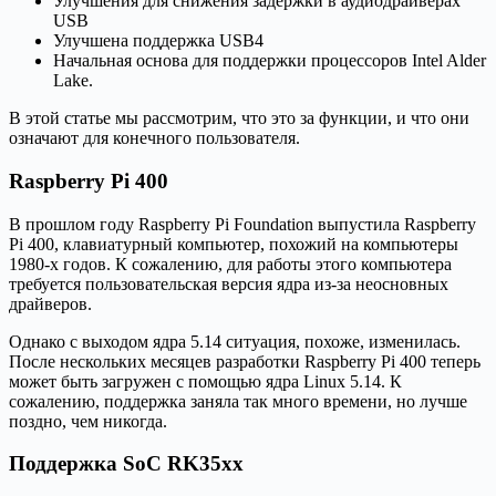
Улучшения для снижения задержки в аудиодрайверах
USB
Улучшена поддержка USB4
Начальная основа для поддержки процессоров Intel Alder
Lake.
В этой статье мы рассмотрим, что это за функции, и что они
означают для конечного пользователя.
Raspberry Pi 400
В прошлом году Raspberry Pi Foundation выпустила Raspberry
Pi 400, клавиатурный компьютер, похожий на компьютеры
1980-х годов. К сожалению, для работы этого компьютера
требуется пользовательская версия ядра из-за неосновных
драйверов.
Однако с выходом ядра 5.14 ситуация, похоже, изменилась.
После нескольких месяцев разработки Raspberry Pi 400 теперь
может быть загружен с помощью ядра Linux 5.14. К
сожалению, поддержка заняла так много времени, но лучше
поздно, чем никогда.
Поддержка SoC RK35xx