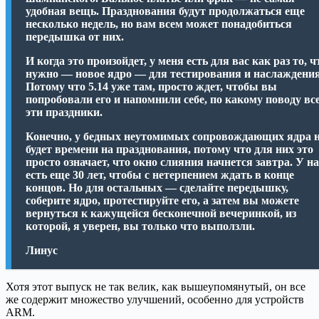
удобная вещь. Празднования будут продолжаться еще
несколько недель, но вам всем может понадобиться
передышка от них.
И когда это произойдет, у меня есть для вас как раз то, ч
нужно — новое ядро — для тестирования и наслаждения
Потому что 5.14 уже там, просто ждет, чтобы вы
попробовали его и напомнили себе, по какому поводу вс
эти праздники.
Конечно, у бедных неутомимых сопровождающих ядра 
будет времени на празднования, потому что для них это
просто означает, что окно слияния начнется завтра. У на
есть еще 30 лет, чтобы с нетерпением ждать в конце
концов. Но для остальных — сделайте передышку,
соберите ядро, протестируйте его, а затем вы можете
вернуться к кажущейся бесконечной вечеринкой, из
которой, я уверен, вы только что выползли.
Линус
Хотя этот выпуск не так велик, как вышеупомянутый, он все
же содержит множество улучшений, особенно для устройств
ARM.