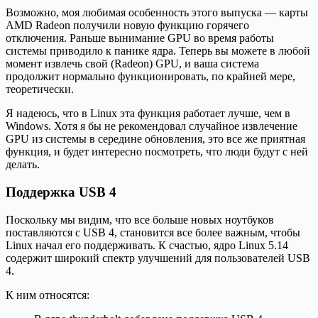
Возможно, моя любимая особенность этого выпуска — карты
AMD Radeon получили новую функцию горячего
отключения. Раньше вынимание GPU во время работы
системы приводило к панике ядра. Теперь вы можете в любой
момент извлечь свой (Radeon) GPU, и ваша система
продолжит нормально функционировать, по крайней мере,
теоретически.
Я надеюсь, что в Linux эта функция работает лучше, чем в
Windows. Хотя я бы не рекомендовал случайное извлечение
GPU из системы в середине обновления, это все же приятная
функция, и будет интересно посмотреть, что люди будут с ней
делать.
Поддержка USB 4
Поскольку мы видим, что все больше новых ноутбуков
поставляются с USB 4, становится все более важным, чтобы
Linux начал его поддерживать. К счастью, ядро Linux 5.14
содержит широкий спектр улучшений для пользователей USB
4.
К ним относятся: