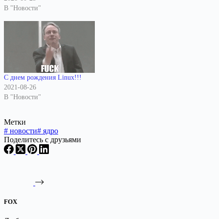
В "Новости"
С днем рождения Linux!!!
2021-08-26
В "Новости"
Метки
#
новости
#
ядро
Поделитесь с друзьями
FOX