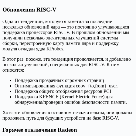
Обновления RISC-V
Одна из тенденций, которую я заметил за последние
несколько обновлений ядра — это постоянно улучшающаяся
поддержка процессоров RISC-V. В прошлом обновлении мы
получили несколько значительных улучшений системы
сборки, перестроенную карту памяти ядра и поддержку
модуля отладки ядра KProbes.
В этот раз, похоже, эта тенденция продолжается, и добавлено
несколько улучшений, специфичных для RISC-V. К ним
относятся:
Поддержка прозрачных огромных страниц
Оптимизированная функция copy_{to,from}_user.
Поддержка общего отображения ресурсов PCI
Поддержка KFENCE (Kernel Electric Fence) для
обнаружения/проверки ошибок безопасности памяти.
Хотя эти обновления в основном незначительны, они должны
проложить путь для будущих устройств на базе RISC-V.
Горячее отключение Radeon