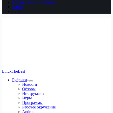
Статьи наших читателей
Войти
LinuxTheBest
Рубрики
Новости
Обзоры
Инструкции
Игры
Программы
Рабочее окружение
Android