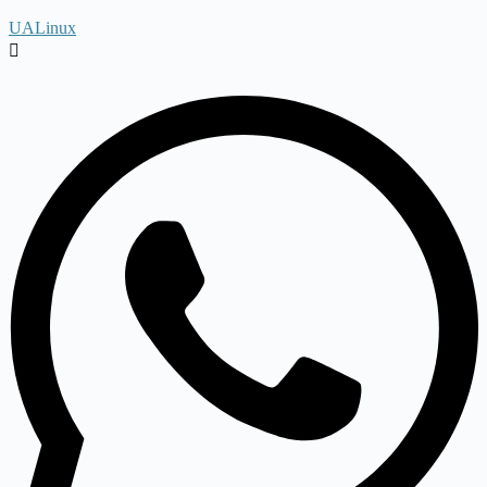
UALinux