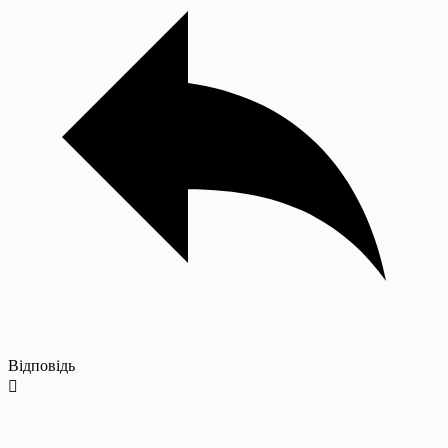
Відповідь