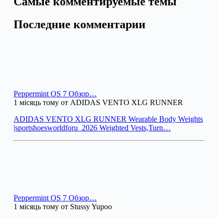
Самые комментируемые темы
Последние комментарии
Peppermint OS 7 Обзор…
1 місяць тому от ADIDAS VENTO XLG RUNNER
ADIDAS VENTO XLG RUNNER Wearable Body Weights
|sportshoesworldforu_2026 Weighted Vests,Turn…
Peppermint OS 7 Обзор…
1 місяць тому от Stussy Yupoo