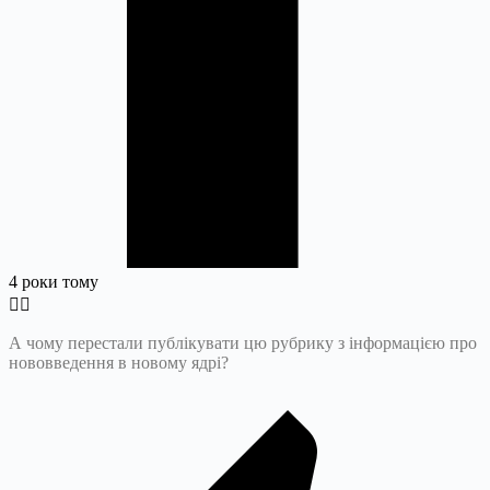
4 роки тому
А чому перестали публікувати цю рубрику з інформацією про
нововведення в новому ядрі?