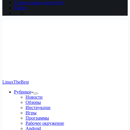
Статьи наших читателей
Войти
LinuxTheBest
Рубрики
Новости
Обзоры
Инструкции
Игры
Программы
Рабочее окружение
Android