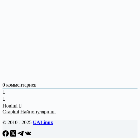
0
комментариев
Новіші
Старіші
Найпопулярніші
© 2010 - 2025
UALinux