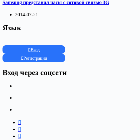
Samsung представил часы с сотовой связью 3G
2014-07-21
Язык
Вход
Регистрация
Вход через соцсети