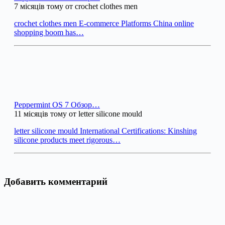
7 місяців тому от crochet clothes men
crochet clothes men E-commerce Platforms China online
shopping boom has…
Peppermint OS 7 Обзор…
11 місяців тому от letter silicone mould
letter silicone mould International Certifications: Kinshing
silicone products meet rigorous…
Добавить комментарий