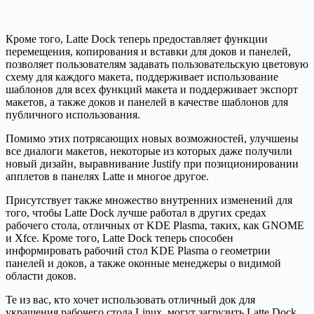
Кроме того, Latte Dock теперь предоставляет функции
перемещения, копирования и вставки для доков и панелей,
позволяет пользователям задавать пользовательскую цветовую
схему для каждого макета, поддерживает использование
шаблонов для всех функций макета и поддерживает экспорт
макетов, а также доков и панелей в качестве шаблонов для
публичного использования.
Помимо этих потрясающих новых возможностей, улучшены
все диалоги макетов, некоторые из которых даже получили
новый дизайн, выравнивание Justify при позиционировании
апплетов в панелях Latte и многое другое.
Присутствует также множество внутренних изменений для
того, чтобы Latte Dock лучше работал в других средах
рабочего стола, отличных от KDE Plasma, таких, как GNOME
и Xfce. Кроме того, Latte Dock теперь способен
информировать рабочий стол KDE Plasma о геометрии
панелей и доков, а также оконные менеджеры о видимой
области доков.
Те из вас, кто хочет использовать отличный док для
украшения рабочего стола Linux, могут загрузить Latte Dock