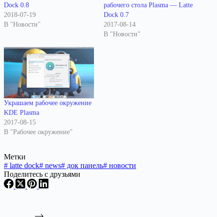
Dock 0.8
рабочего стола Plasma — Latte
2018-07-19
Dock 0.7
В "Новости"
2017-08-14
В "Новости"
Украшаем рабочее окружение
KDE Plasma
2017-08-15
В "Рабочее окружение"
Метки
#
latte dock
#
news
#
док панель
#
новости
Поделитесь с друзьями