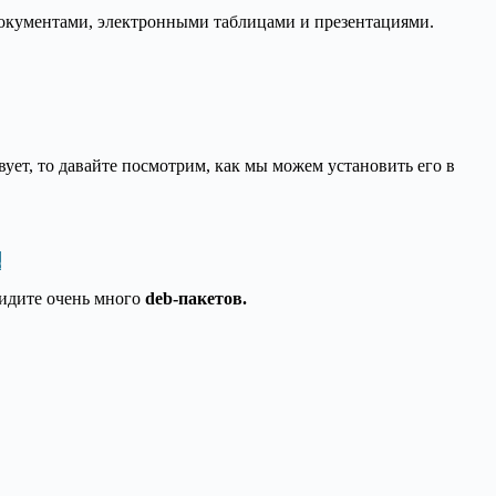
 документами, электронными таблицами и презентациями.
вует, то давайте посмотрим, как мы можем установить его в
3
видите очень много
deb-пакетов.