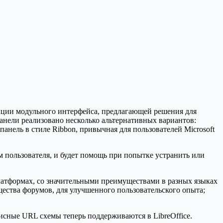
ции модульного интерфейса, предлагающей решения для
анели реализовано несколько альтернативных вариантов:
анель в стиле Ribbon, привычная для пользователей Microsoft
м пользователя, и будет помощь при попытке устранить или
латформах, со значительными преимуществами в разных языках
ества форумов, для улучшенного пользовательского опыта;
офисные URL схемы теперь поддерживаются в LibreOffice.