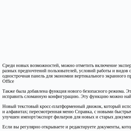
Среди новых возможностей, можно отметить включение экспе
разных предпочтений пользователей, условий работы и видов 
однострочная панель для экономии вертикального экранного пр
Office
Также была добавлена функция нового безопасного режима. Эт
исправить сломанную конфигурацию. Эту функцию можно най
Новый текстовый кросс-платформенный движок, который исполь
и алфавитах; пересмотренная меню Справка, с новыми быстры
улучшен импорт/экспорт фильтров для новых и старых докумен
Если вы регулярно открываете и редактируете документы, котор