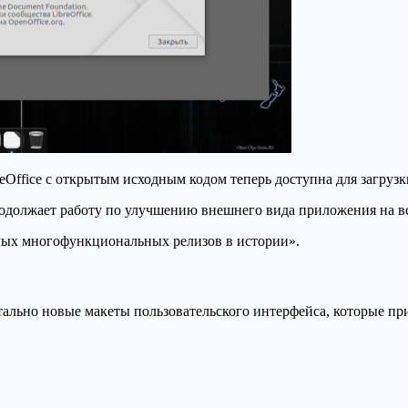
eOffice с открытым исходным кодом теперь доступна для загрузк
одолжает работу по улучшению внешнего вида приложения на в
самых многофункциональных релизов в истории».
тально новые макеты пользовательского интерфейса, которые п