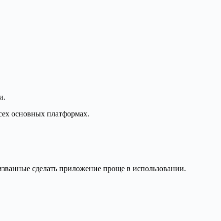
и.
сех основных платформах.
ризванные сделать приложение проще в использовании.