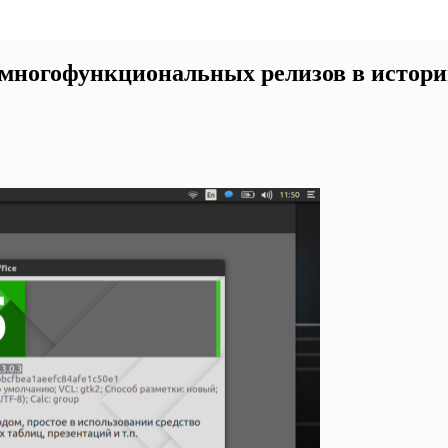
х многофункциональных релизов в истор