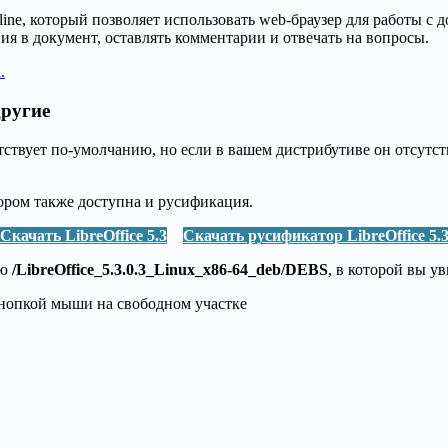
line, который позволяет использовать web-браузер для работы с
я в документ, оставлять комментарии и отвечать на вопросы.
.
другие
тствует по-умолчанию, но если в вашем дистрибутиве он отсутст
тором также доступна и русификация.
Скачать LibreOffice 5.3
Скачать русификатор LibreOffice 5.
ию
/LibreOffice_5.3.0.3_Linux_x86-64_deb/DEBS
, в которой вы у
нопкой мыши на свободном участке