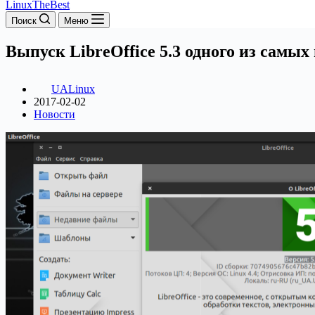
LinuxTheBest
Поиск
Меню
Выпуск LibreOffice 5.3 одного из самы
UALinux
2017-02-02
Новости