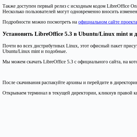
Также доступен первый релиз с исходным кодом LibreOffice On
Несколько пользователей могут одновременно вносить изменени
Подробности можно посмотреть на
официальном сайте проекта
Установить LibreOffice 5.3 в Ubuntu/Linux mint и 
Почти во всех дистрибутивах Linux, этот офисный пакет прису
Ubuntu/Linux mint и подобные.
Мы можем скачать LibreOffice 5.3 с официального сайта, на ко
После скачивания распакуйте архивы и перейдите в директор
Открываем терминал в текущей директории, кликнув правой к