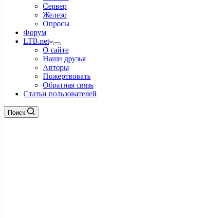
Сервер
Железо
Опросы
Форум
LTB.net
О сайте
Наши друзья
Авторы
Пожертвовать
Обратная связь
Статьи пользователей
Поиск