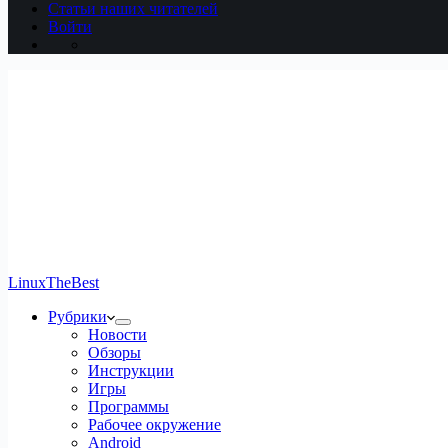
Статьи наших читателей
Войти
LinuxTheBest
Рубрики
Новости
Обзоры
Инструкции
Игры
Программы
Рабочее окружение
Android