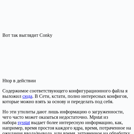
Вот так выглядит Conky
Htop в действии
Содержимое соответствующего конфигурационного файла я
выложил
сюда
. В Сети, кстати, полно интересных конфигов,
которые можно взять за основу и переделать под себя.
Но эти утилиты дают лишь информацию о загруженности,
чего часто может оказаться недостаточно. Mpstat из
набора
sysstat
выдает более интересную информацию, как,
например, время простоя каждого ядра, время, потраченное на
ожидание ввода/вывода, или время, затраченное на обработку