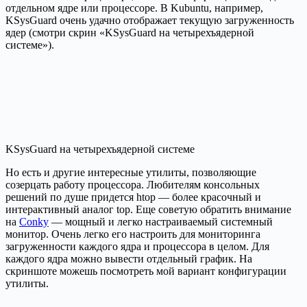
отдельном ядре или процессоре. В Kubuntu, например,
KSysGuard очень удачно отображает текущую загруженность
ядер (смотри скрин «KSysGuard на четырехъядерной
системе»).
KSysGuard на четырехъядерной системе
Но есть и другие интересные утилиты, позволяющие
созерцать работу процессора. Любителям консольных
решений по душе придется htop — более красочный и
интерактивный аналог top. Еще советую обратить внимание
на
Conky
— мощный и легко настраиваемый системный
монитор. Очень легко его настроить для мониторинга
загруженности каждого ядра и процессора в целом. Для
каждого ядра можно вывести отдельный график. На
скриншоте можешь посмотреть мой вариант конфигурации
утилиты.