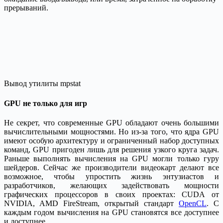
прерываний.
Вывод утилиты mpstat
GPU не только для игр
Не секрет, что современные GPU обладают очень большими
вычислительными мощностями. Но из-за того, что ядра GPU
имеют особую архитектуру и ограниченный набор доступных
команд, GPU пригоден лишь для решения узкого круга задач.
Раньше выполнять вычисления на GPU могли только гуру
шейдеров. Сейчас же производители видеокарт делают все
возможное, чтобы упростить жизнь энтузиастов и
разработчиков, желающих задействовать мощности
графических процессоров в своих проектах: CUDA от
NVIDIA, AMD FireStream, открытый стандарт
OpenCL
. С
каждым годом вычисления на GPU становятся все доступнее
и доступнее.