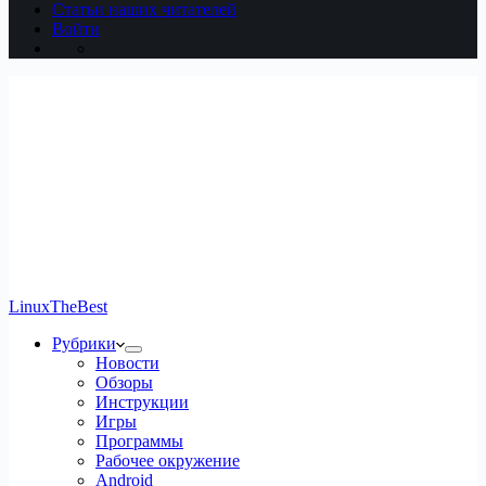
Статьи наших читателей
Войти
LinuxTheBest
Рубрики
Новости
Обзоры
Инструкции
Игры
Программы
Рабочее окружение
Android