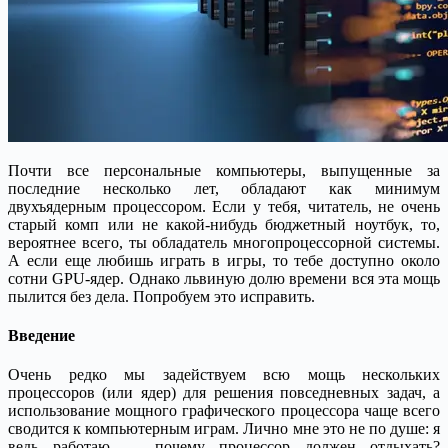
Почти все персональные компьютеры, выпущенные за
последние несколько лет, обладают как минимум
двухъядерным процессором. Если у тебя, читатель, не очень
старый комп или не какой-нибудь бюджетный ноутбук, то,
вероятнее всего, ты обладатель многопроцессорной системы.
А если еще любишь играть в игры, то тебе доступно около
сотни GPU-ядер. Однако львиную долю времени вся эта мощь
пылится без дела. Попробуем это исправить.
Введение
Очень редко мы задействуем всю мощь нескольких
процессоров (или ядер) для решения повседневных задач, а
использование мощного графического процессора чаще всего
сводится к компьютерным играм. Лично мне это не по душе: я
ведь работаю — почему процессор должен отдыхать?