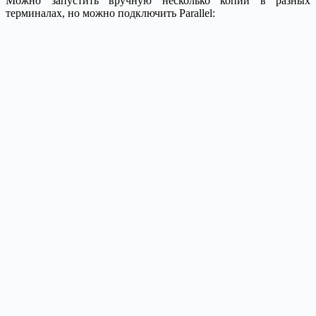
Можно запустить вручную несколько копий в разных
терминалах, но можно подключить Parallel: