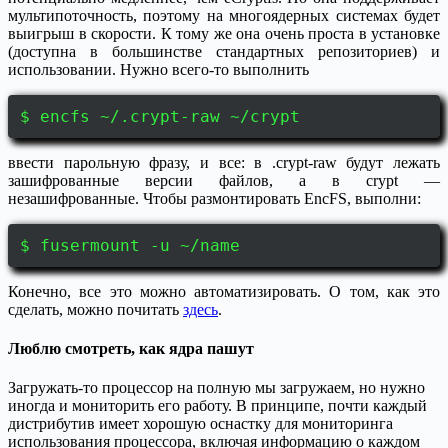
мультипоточность, поэтому на многоядерных системах будет
выигрыш в скорости. К тому же она очень проста в установке
(доступна в большинстве стандартных репозиториев) и
использовании. Нужно всего-то выполнить
$ encfs ~/.crypt-raw ~/crypt
ввести парольную фразу, и все: в .crypt-raw будут лежать
зашифрованные версии файлов, а в crypt —
незашифрованные. Чтобы размонтировать EncFS, выполни:
$ fusermount -u ~/name
Конечно, все это можно автоматизировать. О том, как это
сделать, можно почитать
здесь
.
Люблю смотреть, как ядра пашут
Загружать-то процессор на полную мы загружаем, но нужно
иногда и мониторить его работу. В принципе, почти каждый
дистрибутив имеет хорошую оснастку для мониторинга
использования процессора, включая информацию о каждом