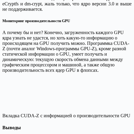
eCryptfs и dm-crypt, жаль только, что ядро версии 3.0 и выше
не поддерживается.
Мониторинг производительности GPU
А почему бы и нет? Конечно, загруженность каждого GPU
ядра узнать не удастся, но хоть какую-то информацию о
происходящем на GPU получить можно. Программка CUDA-
Z (почти аналог Windows-программы GPU-Z), кроме разной
статической информации о GPU, умеет получать и
динамическую: текущую скорость обмена данными между
графическим процессором и машиной, а также общую
производительность всех ядер GPU в флопсах.
Вкладка CUDA-Z с информацией о производительности GPU
Выводы