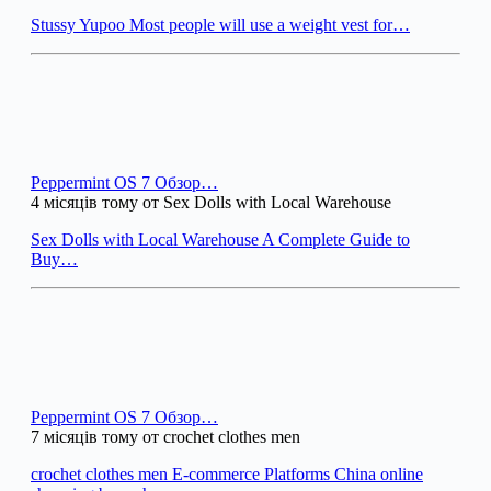
Stussy Yupoo Most people will use a weight vest for…
Peppermint OS 7 Обзор…
4 місяців тому от Sex Dolls with Local Warehouse
Sex Dolls with Local Warehouse A Complete Guide to
Buy…
Peppermint OS 7 Обзор…
7 місяців тому от crochet clothes men
crochet clothes men E-commerce Platforms China online