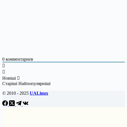
0
комментариев
Новіші
Старіші
Найпопулярніші
© 2010 - 2025
UALinux