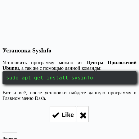
Установка SysInfo
Установить программу можно из
Центра Приложений
Ubuntu
, а так же с помощью данной команды:
sudo apt-get install sysinfo
Вот и всё, после установки найдете данную программу в
Главном меню Dash.
Like
Похожее