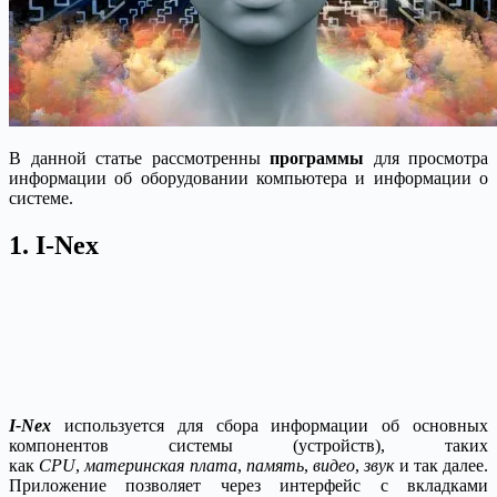
В данной статье рассмотренны
программы
для просмотра
информации об оборудовании компьютера и информации о
системе.
1. I-Nex
I-Nex
используется для сбора информации об основных
компонентов системы (устройств), таких
как
CPU
,
материнская плата
,
память
,
видео
,
звук
и так далее.
Приложение позволяет через интерфейс с вкладками