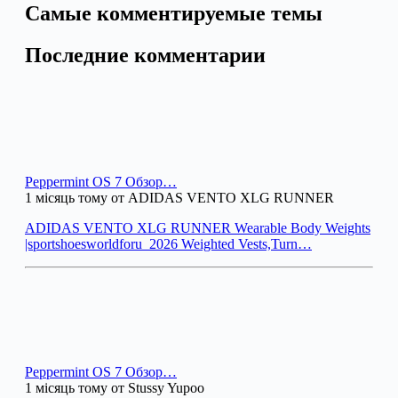
Самые комментируемые темы
Последние комментарии
Peppermint OS 7 Обзор…
1 місяць тому от ADIDAS VENTO XLG RUNNER
ADIDAS VENTO XLG RUNNER Wearable Body Weights
|sportshoesworldforu_2026 Weighted Vests,Turn…
Peppermint OS 7 Обзор…
1 місяць тому от Stussy Yupoo