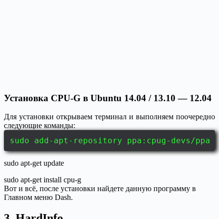
Установка CPU-G в Ubuntu 14.04 / 13.10 — 12.04
Для установки открываем терминал и выполняем поочередно
следующие команды:
sudo add-apt-repository ppa:cpug-devs/ppa
sudo apt-get update
sudo apt-get install cpu-g
Вот и всё, после установки найдете данную программу в
Главном меню Dash.
3. HardInfo