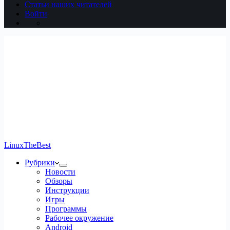
Статьи наших читателей
Войти
LinuxTheBest
Рубрики
Новости
Обзоры
Инструкции
Игры
Программы
Рабочее окружение
Android