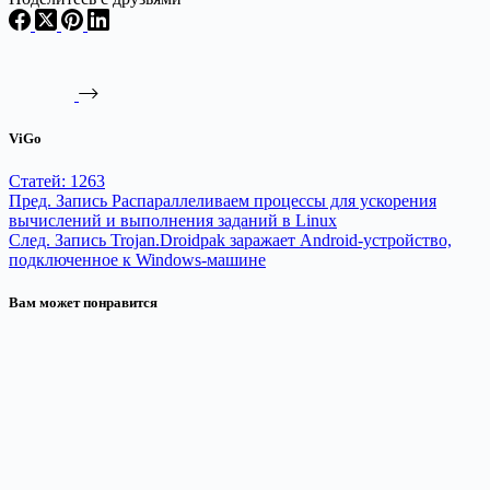
ViGo
Статей: 1263
Пред.
Запись
Распараллеливаем процессы для ускорения
вычислений и выполнения заданий в Linux
След.
Запись
Trojan.Droidpak заражает Android-устройство,
подключенное к Windows-машине
Вам может понравится