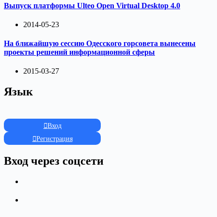
Выпуск платформы Ulteo Open Virtual Desktop 4.0
2014-05-23
На ближайшую сессию Одесского горсовета вынесены
проекты решений информационной сферы
2015-03-27
Язык
Вход
Регистрация
Вход через соцсети