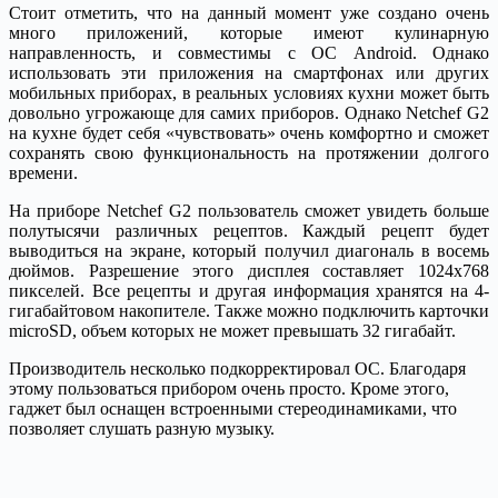
Стоит отметить, что на данный момент уже создано очень
много приложений, которые имеют кулинарную
направленность, и совместимы с ОС Android. Однако
использовать эти приложения на смартфонах или других
мобильных приборах, в реальных условиях кухни может быть
довольно угрожающе для самих приборов. Однако Netchef G2
на кухне будет себя «чувствовать» очень комфортно и сможет
сохранять свою функциональность на протяжении долгого
времени.
На приборе Netchef G2 пользователь сможет увидеть больше
полутысячи различных рецептов. Каждый рецепт будет
выводиться на экране, который получил диагональ в восемь
дюймов. Разрешение этого дисплея составляет 1024х768
пикселей. Все рецепты и другая информация хранятся на 4-
гигабайтовом накопителе. Также можно подключить карточки
microSD, объем которых не может превышать 32 гигабайт.
Производитель несколько подкорректировал ОС. Благодаря
этому пользоваться прибором очень просто. Кроме этого,
гаджет был оснащен встроенными стереодинамиками, что
позволяет слушать разную музыку.