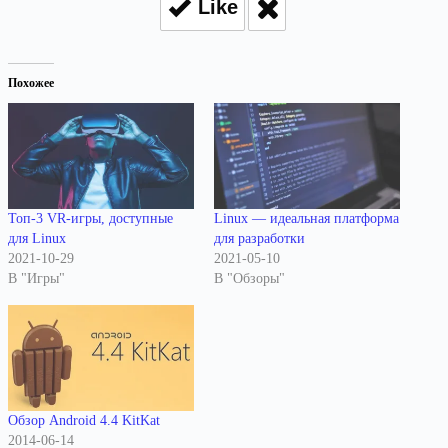
Like
Похожее
Топ-3 VR-игры, доступные
Linux — идеальная платформа
для Linux
для разработки
2021-10-29
2021-05-10
В "Игры"
В "Обзоры"
Обзор Android 4.4 KitKat
2014-06-14