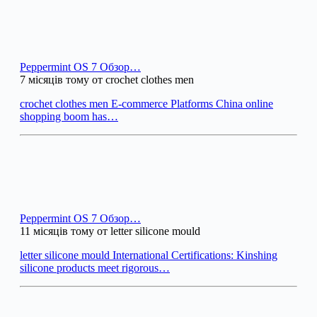
Peppermint OS 7 Обзор…
7 місяців тому от crochet clothes men
crochet clothes men E-commerce Platforms China online
shopping boom has…
Peppermint OS 7 Обзор…
11 місяців тому от letter silicone mould
letter silicone mould International Certifications: Kinshing
silicone products meet rigorous…