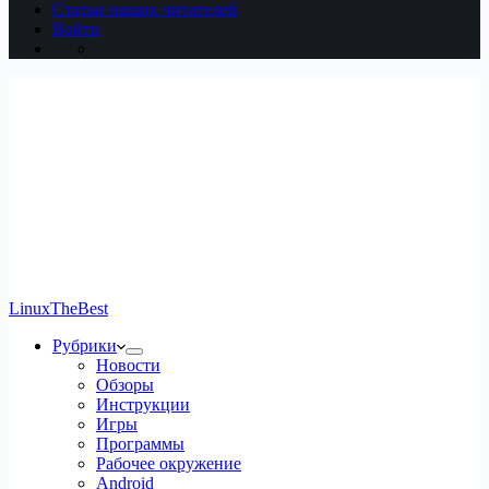
Статьи наших читателей
Войти
LinuxTheBest
Рубрики
Новости
Обзоры
Инструкции
Игры
Программы
Рабочее окружение
Android