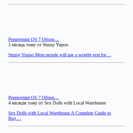
Peppermint OS 7 Обзор…
1 місяць тому от Stussy Yupoo
Stussy Yupoo Most people will use a weight vest for…
Peppermint OS 7 Обзор…
4 місяців тому от Sex Dolls with Local Warehouse
Sex Dolls with Local Warehouse A Complete Guide to
Buy…