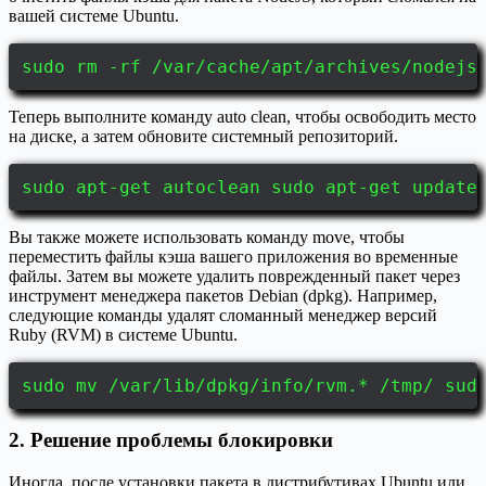
вашей системе Ubuntu.
sudo rm -rf /var/cache/apt/archives/nodejs
Теперь выполните команду auto clean, чтобы освободить место
на диске, а затем обновите системный репозиторий.
sudo apt-get autoclean sudo apt-get update
Вы также можете использовать команду move, чтобы
переместить файлы кэша вашего приложения во временные
файлы. Затем вы можете удалить поврежденный пакет через
инструмент менеджера пакетов Debian (dpkg). Например,
следующие команды удалят сломанный менеджер версий
Ruby (RVM) в системе Ubuntu.
sudo mv /var/lib/dpkg/info/rvm.* /tmp/ sud
2. Решение проблемы блокировки
Иногда, после установки пакета в дистрибутивах Ubuntu или