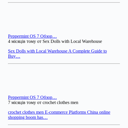
Peppermint OS 7 Обзор…
4 місяців тому от Sex Dolls with Local Warehouse
Sex Dolls with Local Warehouse A Complete Guide to
Buy…
Peppermint OS 7 Обзор…
7 місяців тому от crochet clothes men
crochet clothes men E-commerce Platforms China online
shopping boom has…