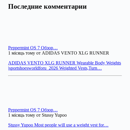
Последние комментарии
Peppermint OS 7 Обзор…
1 місяць тому от ADIDAS VENTO XLG RUNNER
ADIDAS VENTO XLG RUNNER Wearable Body Weights
|sportshoesworldforu_2026 Weighted Vests,Turn…
Peppermint OS 7 Обзор…
1 місяць тому от Stussy Yupoo
Stussy Yupoo Most people will use a weight vest for…