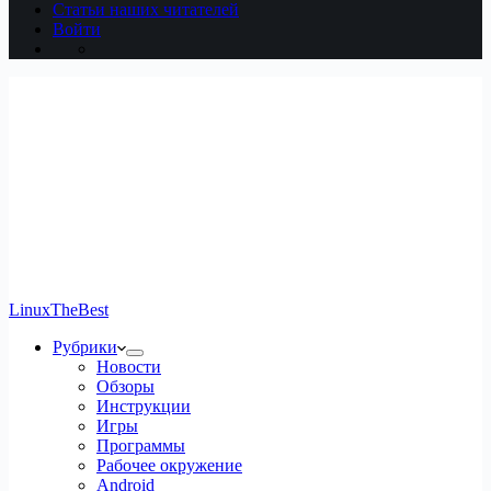
Статьи наших читателей
Войти
LinuxTheBest
Рубрики
Новости
Обзоры
Инструкции
Игры
Программы
Рабочее окружение
Android