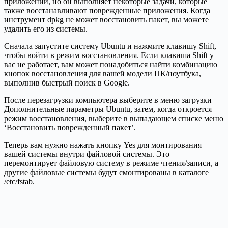
приложений, но он выполняет некоторые задачи, которые
также восстанавливают поврежденные приложения. Когда
инструмент dpkg не может восстановить пакет, вы можете
удалить его из системы.
Сначала запустите систему Ubuntu и нажмите клавишу Shift,
чтобы войти в режим восстановления. Если клавиша Shift у
вас не работает, вам может понадобиться найти комбинацию
кнопок восстановления для вашей модели ПК/ноутбука,
выполнив быстрый поиск в Google.
После перезагрузки компьютера выберите в меню загрузки
Дополнительные параметры Ubuntu, затем, когда откроется
режим восстановления, выберите в выпадающем списке меню
‘Восстановить поврежденный пакет’.
Теперь вам нужно нажать кнопку Yes для монтирования
вашей системы внутри файловой системы. Это
перемонтирует файловую систему в режиме чтения/записи, а
другие файловые системы будут смонтированы в каталоге
/etc/fstab.