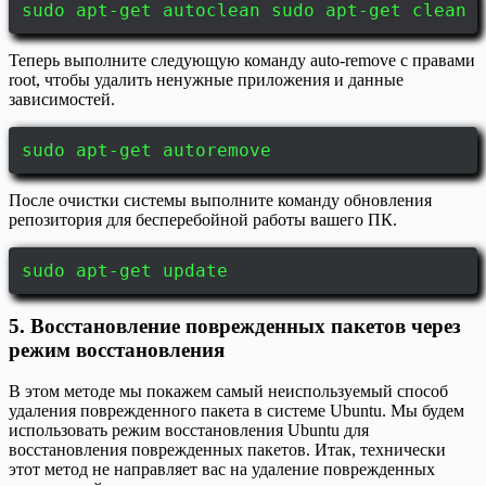
sudo apt-get autoclean sudo apt-get clean
Теперь выполните следующую команду auto-remove с правами
root, чтобы удалить ненужные приложения и данные
зависимостей.
sudo apt-get autoremove
После очистки системы выполните команду обновления
репозитория для бесперебойной работы вашего ПК.
sudo apt-get update
5. Восстановление поврежденных пакетов через
режим восстановления
В этом методе мы покажем самый неиспользуемый способ
удаления поврежденного пакета в системе Ubuntu. Мы будем
использовать режим восстановления Ubuntu для
восстановления поврежденных пакетов. Итак, технически
этот метод не направляет вас на удаление поврежденных