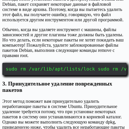
Debian, пакет сохраняет некоторые данные в файловой
системе в виде архива. Поэтому, когда вы пытаетесь удалить
этот файл, вы получаете ошибку, говорящую, что файл
используется другим инструментом или другой программой.
Обычно, когда вы удаляете инструмент с машины, файлы
зависимостей и другие плагины тоже должны быть удалены.
Но что делать, если некоторые пакеты не хотят покидать ваш
компьютер! Пожалуйста, удалите заблокированные файлы
пакетов Debian, выполнив следующие команды remove с
правами root.
sudo rm /var/lib/apt/lists/lock sudo rm /v
3. Принудительное удаление поврежденных
пакетов
Этот метод поможет вам принудительно удалить
неработающие пакеты в системе Ubuntu. Принудительное
удаление требуется потому, что при установке некоторых
пакетов в систему они устанавливаются в корневой каталог.
Однако вы можете выполнить следующую команду dpkg,
приведенную ниже, чтобы удалить все неработающие пакеты