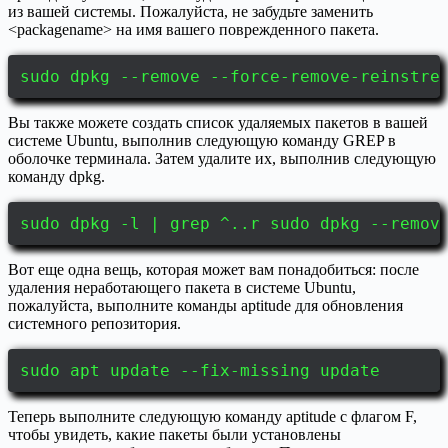
из вашей системы. Пожалуйста, не забудьте заменить
<packagename> на имя вашего поврежденного пакета.
sudo dpkg --remove --force-remove-reinstre
Вы также можете создать список удаляемых пакетов в вашей
системе Ubuntu, выполнив следующую команду GREP в
оболочке терминала. Затем удалите их, выполнив следующую
команду dpkg.
sudo dpkg -l | grep ^..r sudo dpkg --remov
Вот еще одна вещь, которая может вам понадобиться: после
удаления неработающего пакета в системе Ubuntu,
пожалуйста, выполните команды aptitude для обновления
системного репозитория.
sudo apt update --fix-missing update
Теперь выполните следующую команду aptitude с флагом F,
чтобы увидеть, какие пакеты были установлены