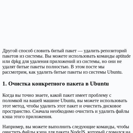
Другой способ словить битый пакет — удалить репозиторий
пакетов из системы. Вы можете использовать команды aptitude
или dpkg для удаления приложений из системы, но они не
удалят битые пакеты полностью. В этом посте мы
рассмотрим, как удалить битые пакеты из системы Ubuntu.
1. Очистка конкретного пакета в Ubuntu
Когда вы точно знаете, какой пакет имеет проблему с
поломкой на вашей машине Ubuntu, вы можете использовать
этот метод, чтобы удалить этот пакет и очистить дисковое
пространство. Сначала необходимо очистить и удалить файлы
кэша этого приложения.
Например, вы можете выполнить следующие команды, чтобы
очистить файлы кэша для пакета NodeJS, который сломался на