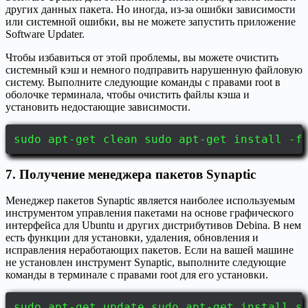
других данных пакета. Но иногда, из-за ошибки зависимости
или системной ошибки, вы не можете запустить приложение
Software Updater.
Чтобы избавиться от этой проблемы, вы можете очистить
системный кэш и немного подправить нарушенную файловую
систему. Выполните следующие команды с правами root в
оболочке терминала, чтобы очистить файлы кэша и
установить недостающие зависимости.
sudo apt-get clean sudo apt-get install -f
7. Получение менеджера пакетов Synaptic
Менеджер пакетов Synaptic является наиболее используемым
инструментом управления пакетами на основе графического
интерфейса для Ubuntu и других дистрибутивов Debina. В нем
есть функции для установки, удаления, обновления и
исправления неработающих пакетов. Если на вашей машине
не установлен инструмент Synaptic, выполните следующие
команды в терминале с правами root для его установки.
sudo apt-get update sudo apt-get install s