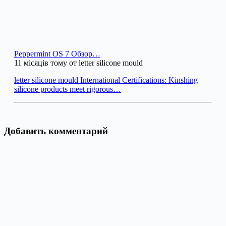
Peppermint OS 7 Обзор…
11 місяців тому от letter silicone mould
letter silicone mould International Certifications: Kinshing
silicone products meet rigorous…
Добавить комментарий