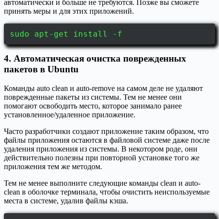
автоматически и больше не требуются. Позже вы сможете
принять меры и для этих приложений.
sudo apt-get install -f
4. Автоматическая очистка поврежденных
пакетов в Ubuntu
Команды auto clean и auto-remove на самом деле не удаляют
поврежденные пакеты из системы. Тем не менее они
помогают освободить место, которое занимало ранее
установленное/удаленное приложение.
Часто разработчики создают приложение таким образом, что
файлы приложения остаются в файловой системе даже после
удаления приложения из системы. В некотором роде, они
действительно полезны при повторной установке того же
приложения тем же методом.
Тем не менее выполните следующие команды clean и auto-
clean в оболочке терминала, чтобы очистить неиспользуемые
места в системе, удалив файлы кэша.