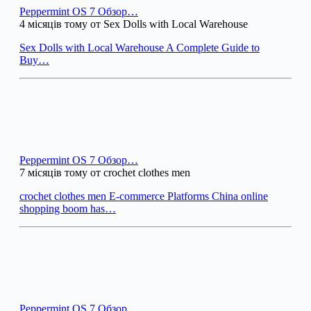
Peppermint OS 7 Обзор…
4 місяців тому от Sex Dolls with Local Warehouse
Sex Dolls with Local Warehouse A Complete Guide to
Buy…
Peppermint OS 7 Обзор…
7 місяців тому от crochet clothes men
crochet clothes men E-commerce Platforms China online
shopping boom has…
Peppermint OS 7 Обзор…