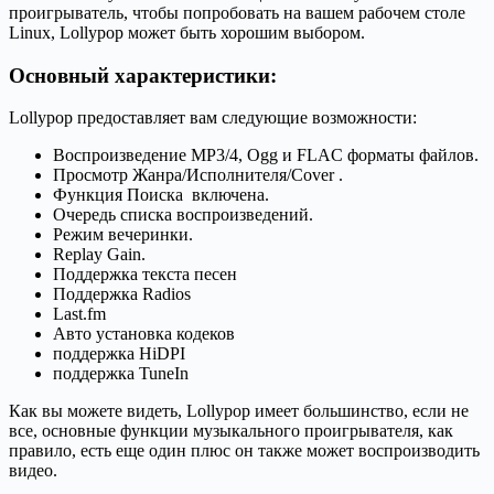
проигрыватель, чтобы попробовать на вашем рабочем столе
Linux, Lollypop может быть хорошим выбором.
Основный характеристики:
Lollypop предоставляет вам следующие возможности:
Воспроизведение MP3/4, Ogg и FLAC форматы файлов.
Просмотр Жанра/Исполнителя/Cover .
Функция Поиска включена.
Очередь списка воспроизведений.
Режим вечеринки.
Replay Gain.
Поддержка текста песен
Поддержка Radios
Last.fm
Авто установка кодеков
поддержка HiDPI
поддержка TuneIn
Как вы можете видеть, Lollypop имеет большинство, если не
все, основные функции музыкального проигрывателя, как
правило, есть еще один плюс он также может воспроизводить
видео.