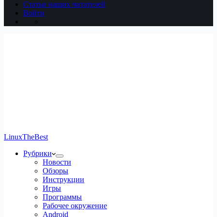
Статьи наших читателей
Войти
LinuxTheBest
Рубрики
Новости
Обзоры
Инструкции
Игры
Программы
Рабочее окружение
Android