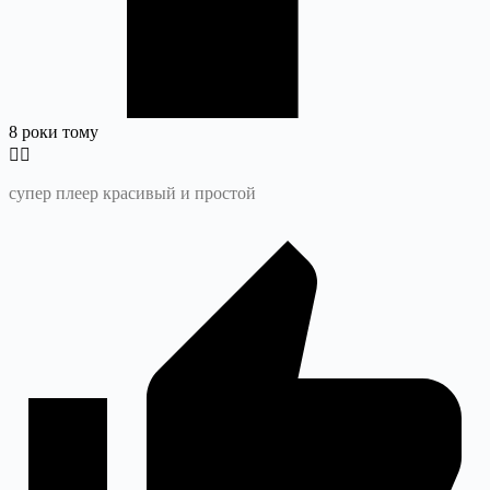
8 роки тому
супер плеер красивый и простой