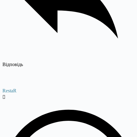
Відповідь
RestaR