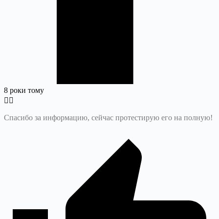
8 роки тому
Спасибо за информацию, сейчас протестирую его на полную!