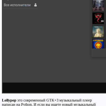
Lollypop
это современный GTK+3 музыкальный плеер
написан на Python. И если вы ищете новый музыкальный