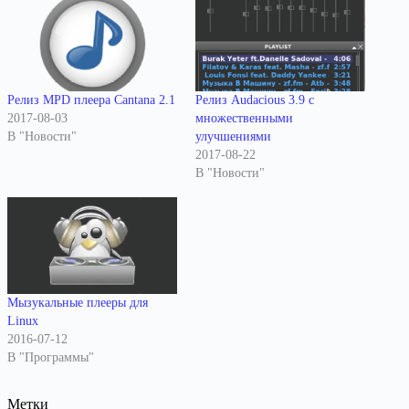
Релиз MPD плеера Cantana 2.1
Релиз Audacious 3.9 с
2017-08-03
множественными
В "Новости"
улучшениями
2017-08-22
В "Новости"
Мызукальные плееры для
Linux
2016-07-12
В "Программы"
Метки