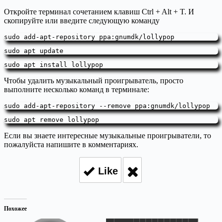
Откройте терминал сочетанием клавиш Ctrl + Alt + T. И
скопируйте или введите следующую команду
sudo add-apt-repository ppa:gnumdk/lollypop
sudo apt update
sudo apt install lollypop
Чтобы удалить музыкальный проигрыватель, просто
выполните несколько команд в терминале:
sudo add-apt-repository --remove ppa:gnumdk/lollypop
sudo apt remove lollypop
Если вы знаете интересные музыкальные проигрыватели, то
пожалуйста напишите в комментариях.
Like
Похожее