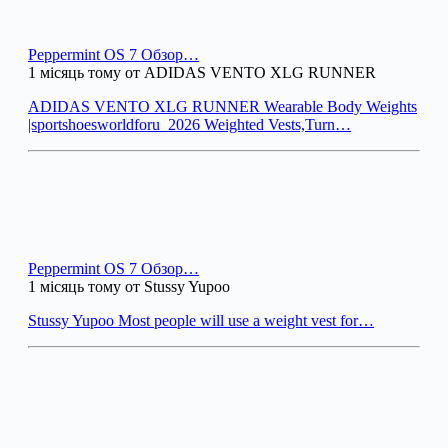
Peppermint OS 7 Обзор…
1 місяць тому от ADIDAS VENTO XLG RUNNER
ADIDAS VENTO XLG RUNNER Wearable Body Weights
|sportshoesworldforu_2026 Weighted Vests,Turn…
Peppermint OS 7 Обзор…
1 місяць тому от Stussy Yupoo
Stussy Yupoo Most people will use a weight vest for…