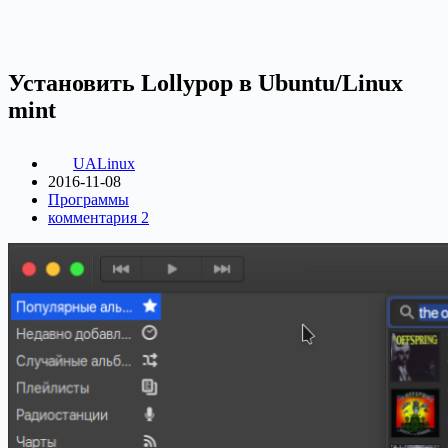
Установить Lollypop в Ubuntu/Linux
mint
UALinux
2016-11-08
Программы
комментария 2