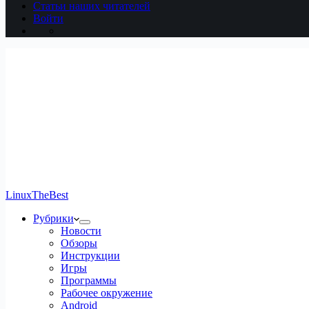
Статьи наших читателей
Войти
LinuxTheBest
Рубрики
Новости
Обзоры
Инструкции
Игры
Программы
Рабочее окружение
Android