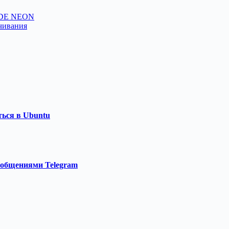
 KDE NEON
ачивания
ться в Ubuntu
ообщениями Telegram