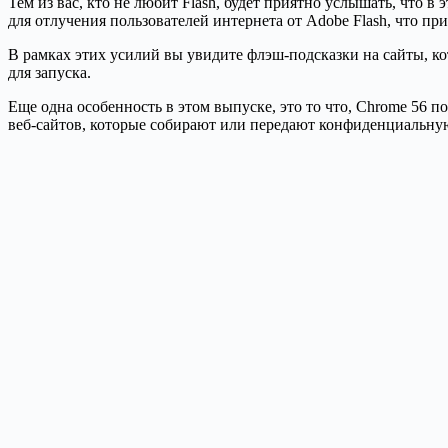
Тем из вас, кто не любит Flash, будет приятно услышать, что 
для отлучения пользователей интернета от Adobe Flash, что п
В рамках этих усилий вы увидите флэш-подсказки на сайты, ко
для запуска.
Еще одна особенность в этом выпуске, это то что, Chrome 56 
веб-сайтов, которые собирают или передают конфиденциальн