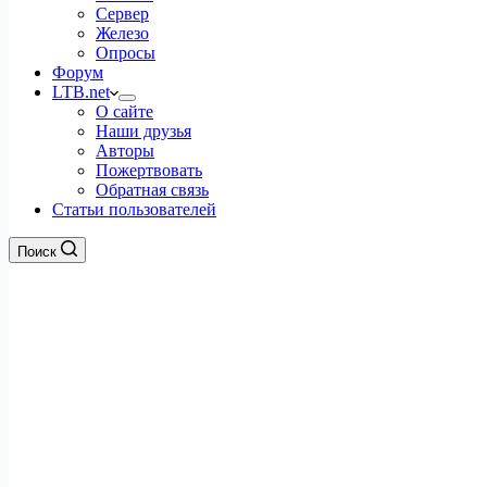
Сервер
Железо
Опросы
Форум
LTB.net
О сайте
Наши друзья
Авторы
Пожертвовать
Обратная связь
Статьи пользователей
Поиск