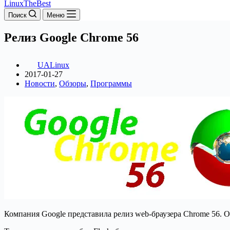
LinuxTheBest
Поиск
Меню
Релиз Google Chrome 56
UALinux
2017-01-27
Новости
,
Обзоры
,
Программы
Компания Google представила релиз web-браузера Chrome 56.