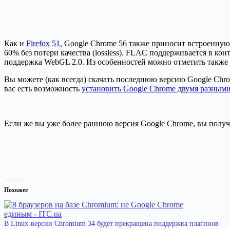
Как и
Firefox 51
, Google Chrome 56 также приносит встроенную 
60% без потери качества (lossless). FLAC поддерживается в ко
поддержка WebGL 2.0. Из особенностей можно отметить также 
Вы можете (как всегда) скачать последнюю версию Google Chrom
вас есть возможность
установить Google Chrome двумя разным
Если же вы уже более раннюю версия Google Chrome, вы получ
Похожее
В Linux-версии Chromium 34 будет прекращена поддержка плагинов