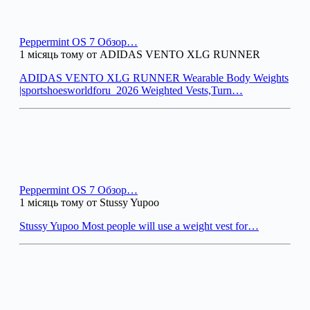
Peppermint OS 7 Обзор…
1 місяць тому от ADIDAS VENTO XLG RUNNER
ADIDAS VENTO XLG RUNNER Wearable Body Weights
|sportshoesworldforu_2026 Weighted Vests,Turn…
Peppermint OS 7 Обзор…
1 місяць тому от Stussy Yupoo
Stussy Yupoo Most people will use a weight vest for…