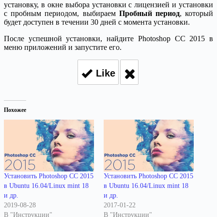
установку, в окне выбора установки с лицензией и установки
с пробным периодом, выбираем
Пробный период
, который
будет доступен в течении 30 дней с момента установки.
После успешной установки, найдите Photoshop CC 2015 в
меню приложений и запустите его.
Like
Похожее
Установить Photoshop CC 2015
Установить Photoshop CC 2015
в Ubuntu 16.04/Linux mint 18
в Ubuntu 16.04/Linux mint 18
и др.
и др.
2019-08-28
2017-01-22
В "Инструкции"
В "Инструкции"