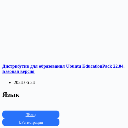
Дистрибутив для образования Ubuntu EducationPack 22.04.
Базовая версия
2024-06-24
Язык
Вход
Регистрация