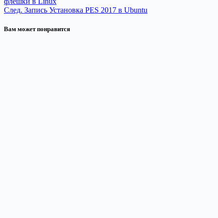
флешки в Linux
След.
Запись
Установка PES 2017 в Ubuntu
Вам может понравится