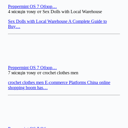
Peppermint OS 7 Обзор…
4 місяців тому от Sex Dolls with Local Warehouse
Sex Dolls with Local Warehouse A Complete Guide to
Buy…
Peppermint OS 7 Обзор…
7 місяців тому от crochet clothes men
crochet clothes men E-commerce Platforms China online
shopping boom has…