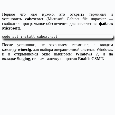
Первое что нам нужно, это открыть терминал и
установить
cabextract
(Microsoft Cabinet file unpacker —
свободное программное обеспечение для извлечения
файлов
Microsoft
).
sudo apt install cabextract
После установки, не закрываем терминал, а вводим
команду
winecfg
, для выбора операционной системы Windows,
и в открывшемся окне выбираем
Windows 7
, и на
вкладке
Staging
, ставим галочку напротив
Enable CSMT.