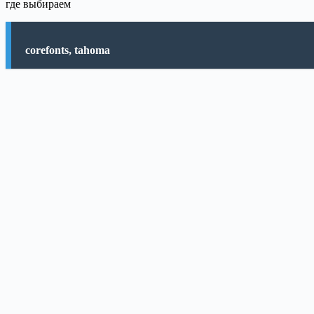
где выбираем
corefonts, tahoma