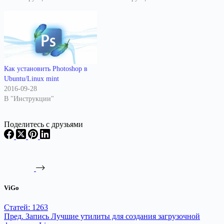
Как установить Photoshop в
Ubuntu/Linux mint
2016-09-28
В "Инструкции"
Поделитесь с друзьями
ViGo
Статей: 1263
Пред.
Запись
Лучшие утилиты для создания загрузочной