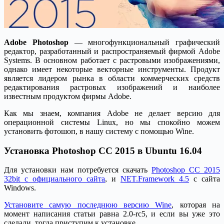
Adobe Photoshop
— многофункциональный графический
редактор, разработанный и распространяемый фирмой Adobe
Systems. В основном работает с растровыми изображениями,
однако имеет некоторые векторные инструменты. Продукт
является лидером рынка в области коммерческих средств
редактирования растровых изображений и наиболее
известным продуктом фирмы Adobe.
Как мы знаем, компания Adobe не делает версию для
операционной системы Linux, но мы спокойно можем
установить фотошоп, в нашу систему с помощью Wine.
Установка Photoshop CC 2015 в Ubuntu 16.04
Для установки нам потребуется скачать
Photoshop CC 2015
32bit с официального сайта
, и
NET.Framework 4.5
с сайта
Windows.
Установите самую последнюю версию Wine
, которая на
момент написания статьи равна 2.0-rc5, и если вы уже это
сделали, тогда приступим к установке.