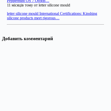
Peppermint OS 7 Обзор…
11 місяців тому от letter silicone mould
letter silicone mould International Certifications: Kinshing
silicone products meet rigorous…
Добавить комментарий