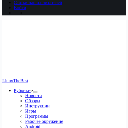
Статьи наших читателей
Войти
LinuxTheBest
Рубрики
Новости
Обзоры
Инструкции
Игры
Программы
Рабочее окружение
Android