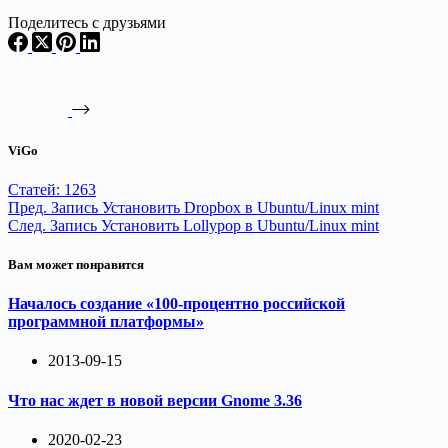
Поделитесь с друзьями
ViGo
Статей: 1263
Пред.
Запись
Установить Dropbox в Ubuntu/Linux mint
След.
Запись
Установить Lollypop в Ubuntu/Linux mint
Вам может понравится
Началось создание «100-процентно российской
программной платформы»
2013-09-15
Что нас ждет в новой версии Gnome 3.36
2020-02-23