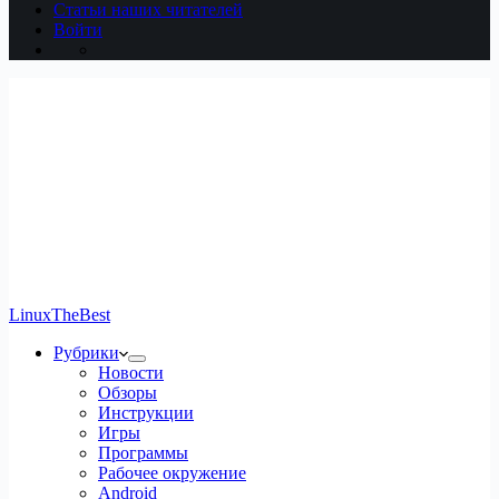
Статьи наших читателей
Войти
LinuxTheBest
Рубрики
Новости
Обзоры
Инструкции
Игры
Программы
Рабочее окружение
Android