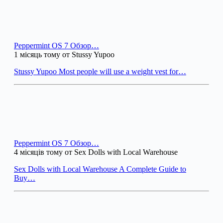
Peppermint OS 7 Обзор…
1 місяць тому от Stussy Yupoo
Stussy Yupoo Most people will use a weight vest for…
Peppermint OS 7 Обзор…
4 місяців тому от Sex Dolls with Local Warehouse
Sex Dolls with Local Warehouse A Complete Guide to
Buy…