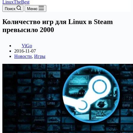
LinuxTheBest
Поиск
Меню
Количество игр для Linux в Steam
превысило 2000
ViGo
2016-11-07
Новости
,
Игры