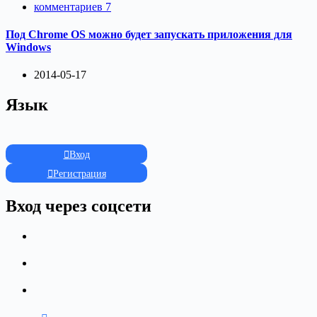
комментариев 7
Под Chrome OS можно будет запускать приложения для
Windows
2014-05-17
Язык
Вход
Регистрация
Вход через соцсети