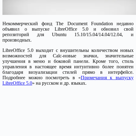
Некоммерческий фонд The Document Foundation недавно
объявил о выпуске LibreOffice 5.0 и обновил свой
репозиторий для Ubuntu 15.10/15.04/14.04/12.04, и
производных.
LibreOffice 5.0 выходит с внушительны количеством новых
возможностей для Calc-новые значки, значительные
улучшения в меню и боковой панели. Кроме того, стиль
управления в настоящее время интуитивно более понятен
благодаря визуализации стилей прямо в интерфейсе.
Подробнее можно посмотреть в «
Примечания к выпуску
LibreOffice 5.0
» на русском и др. языках.