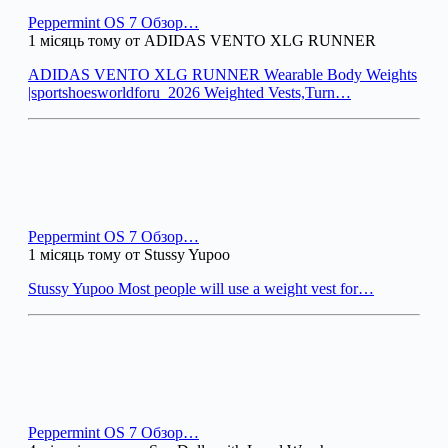
Peppermint OS 7 Обзор…
1 місяць тому от ADIDAS VENTO XLG RUNNER
ADIDAS VENTO XLG RUNNER Wearable Body Weights
|sportshoesworldforu_2026 Weighted Vests,Turn…
Peppermint OS 7 Обзор…
1 місяць тому от Stussy Yupoo
Stussy Yupoo Most people will use a weight vest for…
Peppermint OS 7 Обзор…