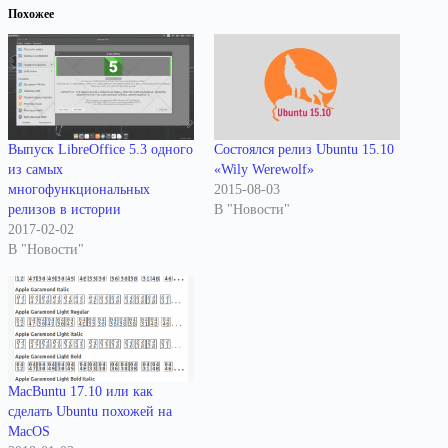
Похожее
Выпуск LibreOffice 5.3 одного
Состоялся релиз Ubuntu 15.10
из самых
«Wily Werewolf»
многофункциональных
2015-08-03
релизов в истории
В "Новости"
2017-02-02
В "Новости"
MacBuntu 17.10 или как
сделать Ubuntu похожей на
MacOS