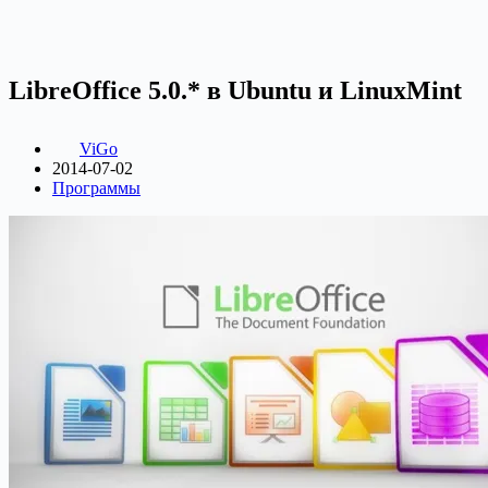
LibreOffice 5.0.* в Ubuntu и LinuxMint
ViGo
2014-07-02
Программы