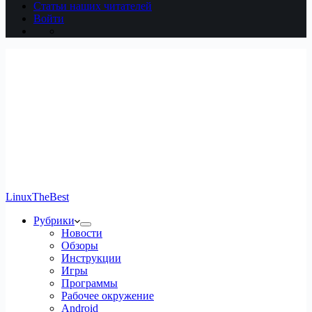
Статьи наших читателей
Войти
LinuxTheBest
Рубрики
Новости
Обзоры
Инструкции
Игры
Программы
Рабочее окружение
Android