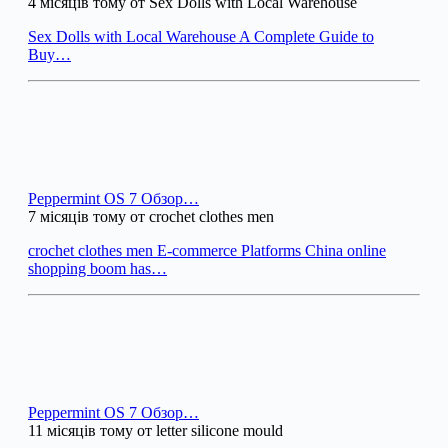
4 місяців тому от Sex Dolls with Local Warehouse
Sex Dolls with Local Warehouse A Complete Guide to
Buy…
Peppermint OS 7 Обзор…
7 місяців тому от crochet clothes men
crochet clothes men E-commerce Platforms China online
shopping boom has…
Peppermint OS 7 Обзор…
11 місяців тому от letter silicone mould