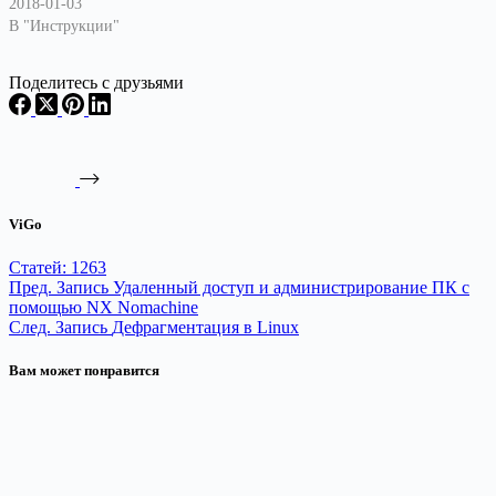
2018-01-03
В "Инструкции"
Поделитесь с друзьями
ViGo
Статей: 1263
Пред.
Запись
Удаленный доступ и администрирование ПК с
помощью NX Nomachine
След.
Запись
Дефрагментация в Linux
Вам может понравится