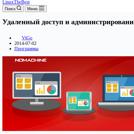
LinuxTheBest
Поиск
Меню
Удаленный доступ и администрирован
ViGo
2014-07-02
Программы