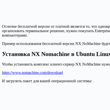
Отличие бесплатной версии от платной является то, что однов
организовать терминальное решение, нужно покупать Enterpri
компьютерами.
Пример использования бесплатной версии NX NoMachine будет
Установка NX Nomachine в Ubuntu Linux
Чтобы установить комплекс клиент-сервер NX NoMachine нужн
https://www.nomachine.com/download
И загрузить пакет для вашей операционной системы: