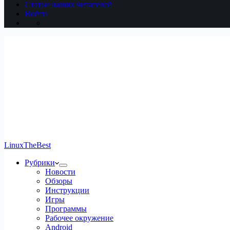
Статьи наших читателей
Войти
LinuxTheBest
Рубрики
Новости
Обзоры
Инструкции
Игры
Программы
Рабочее окружение
Android