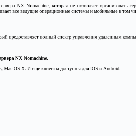
сервера NX Nomachine, которая не позволяет организовать с
ивает все ведущие операционные системы и мобильные в том чи
ый предоставляет полный спектр управления удаленным компью
ервера NX Nomachine.
ws, Mac OS X. И еще клиенты доступны для IOS и Android.