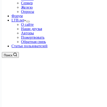
Сервер
Железо
Опросы
Форум
LTB.net
О сайте
Наши друзья
Авторы
Пожертвовать
Обратная связь
Статьи пользователей
Поиск