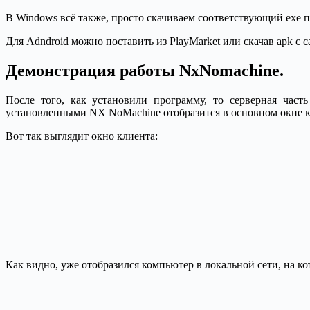
В Windows всё также, просто скачиваем соответствующий exe п
Для Adndroid можно поставить из PlayMarket или скачав apk с 
Демонстрация работы NxNomachine.
После того, как установили программу, то серверная час
установленными NX NoMachine отобразится в основном окне 
Вот так выглядит окно клиента:
Как видно, уже отобразился компьютер в локальной сети, на ко