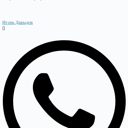
Игорь Давыдов