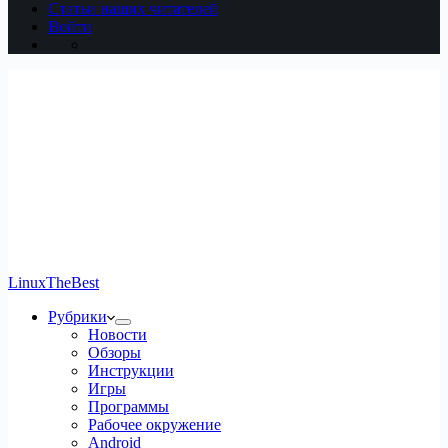
Статьи наших читателей
Войти
LinuxTheBest
Рубрики
Новости
Обзоры
Инструкции
Игры
Программы
Рабочее окружение
Android