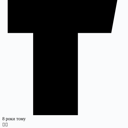
8 роки тому