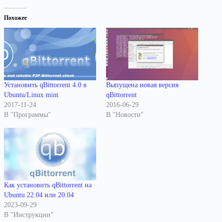
Похожее
Установить qBittorrent 4.0 в
Выпущена новая версия
Ubuntu/Linux mint
qBittorrent
2017-11-24
2016-06-29
В "Программы"
В "Новости"
Как установить qBittorrent на
Ubuntu 22.04 или 20.04
2023-09-29
В "Инструкции"