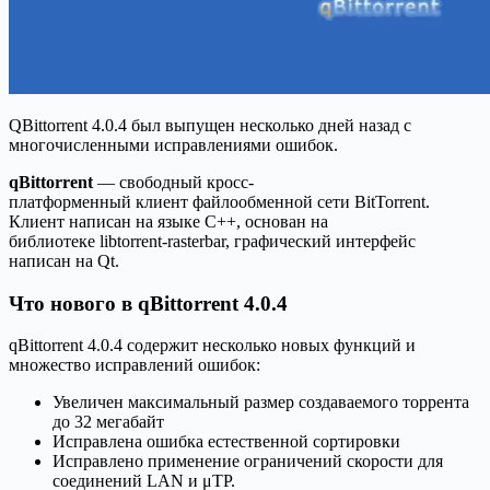
QBittorrent 4.0.4 был выпущен несколько дней назад с
многочисленными исправлениями ошибок.
qBittorrent
— свободный кросс-
платформенный клиент файлообменной сети BitTorrent.
Клиент написан на языке C++, основан на
библиотеке libtorrent-rasterbar, графический интерфейс
написан на Qt.
Что нового в qBittorrent 4.0.4
qBittorrent 4.0.4 содержит несколько новых функций и
множество исправлений ошибок:
Увеличен максимальный размер создаваемого торрента
до 32 мегабайт
Исправлена ошибка естественной сортировки
Исправлено применение ограничений скорости для
соединений LAN и μTP.