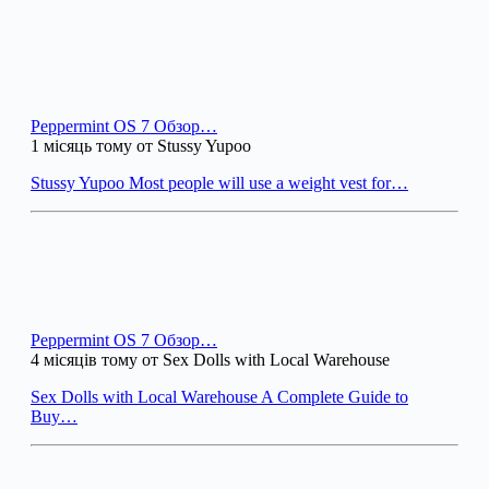
Peppermint OS 7 Обзор…
1 місяць тому от Stussy Yupoo
Stussy Yupoo Most people will use a weight vest for…
Peppermint OS 7 Обзор…
4 місяців тому от Sex Dolls with Local Warehouse
Sex Dolls with Local Warehouse A Complete Guide to
Buy…