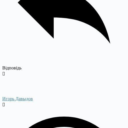
Відповідь
Игорь Давыдов