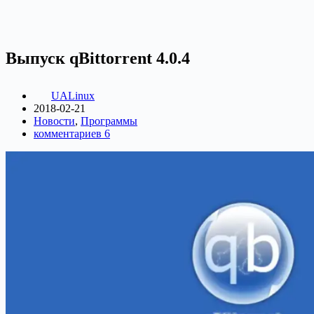
Выпуск qBittorrent 4.0.4
UALinux
2018-02-21
Новости
,
Программы
комментариев 6