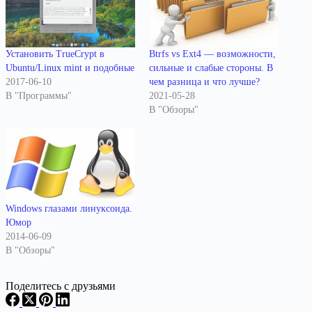
Установить TrueCrypt в
Btrfs vs Ext4 — возможности,
Ubuntu/Linux mint и подобные
сильные и слабые стороны. В
2017-06-10
чем разница и что лучше?
В "Программы"
2021-05-28
В "Обзоры"
Windows глазами линуксоида.
Юмор
2014-06-09
В "Обзоры"
Поделитесь с друзьями