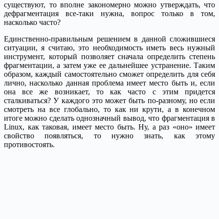
существуют, то вполне закономерно можно утверждать, что
дефрагментация все-таки нужна, вопрос только в том,
насколько часто?
Единственно-правильным решением в данной сложившиеся
ситуации, я считаю, это необходимость иметь весь нужный
инструмент, который позволяет сначала определить степень
фрагментации, а затем уже ее дальнейшее устранение. Таким
образом, каждый самостоятельно сможет определить для себя
лично, насколько данная проблема имеет место быть и, если
она все же возникает, то как часто с этим придется
сталкиваться? У каждого это может быть по-разному, но если
смотреть на все глобально, то как ни крути, а в конечном
итоге можно сделать однозначный вывод, что фрагментация в
Linux, как таковая, имеет место быть. Ну, а раз «оно» имеет
свойство появляться, то нужно знать, как этому
противостоять.