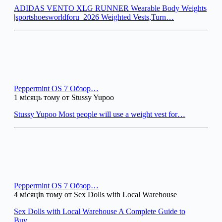
ADIDAS VENTO XLG RUNNER Wearable Body Weights
|sportshoesworldforu_2026 Weighted Vests,Turn…
Peppermint OS 7 Обзор…
1 місяць тому от Stussy Yupoo
Stussy Yupoo Most people will use a weight vest for…
Peppermint OS 7 Обзор…
4 місяців тому от Sex Dolls with Local Warehouse
Sex Dolls with Local Warehouse A Complete Guide to
Buy…