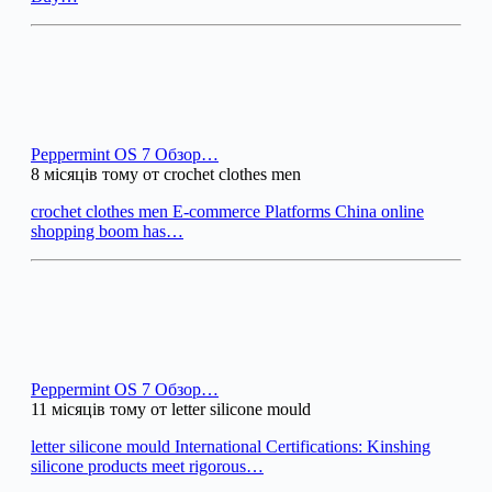
Peppermint OS 7 Обзор…
8 місяців тому от crochet clothes men
crochet clothes men E-commerce Platforms China online
shopping boom has…
Peppermint OS 7 Обзор…
11 місяців тому от letter silicone mould
letter silicone mould International Certifications: Kinshing
silicone products meet rigorous…