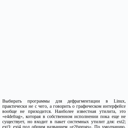
Выбирать программы для дефрагментации в Linux,
практически не с чего, а говорить о графическом интерфейсе
вообще не приходится. Наиболее известная утилита, это
«e4defrag», которая в собственном исполнении пока еще не
существует, но входит в пакет системных утилит для: ext2;
ext3; ext4 под общим названием «e2fsprogs». По умолчанию,