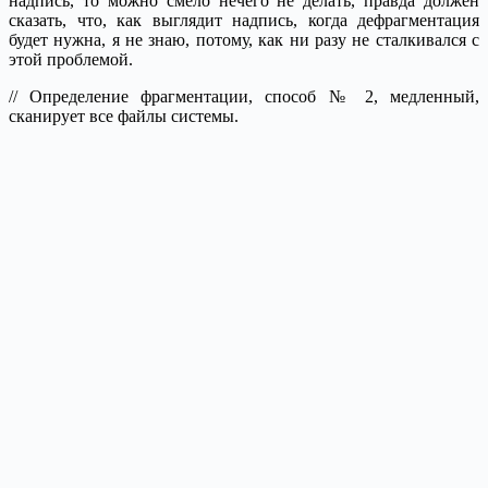
надпись, то можно смело нечего не делать, правда должен
сказать, что, как выглядит надпись, когда дефрагментация
будет нужна, я не знаю, потому, как ни разу не сталкивался с
этой проблемой.
// Определение фрагментации, способ № 2, медленный,
сканирует все файлы системы.