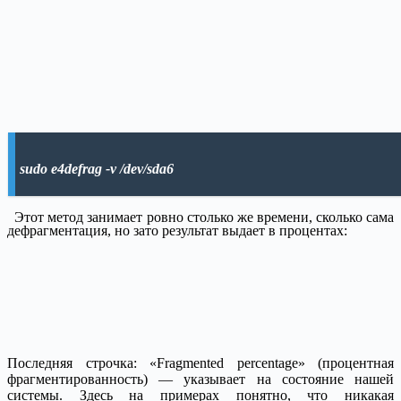
sudo e4defrag -v /dev/sda6
Этот метод занимает ровно столько же времени, сколько сама
дефрагментация, но зато результат выдает в процентах:
Последняя строчка: «Fragmented percentage» (процентная
фрагментированность) — указывает на состояние нашей
системы. Здесь на примерах понятно, что никакая