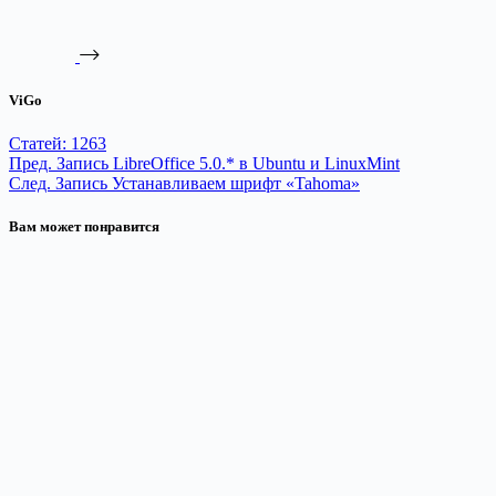
ViGo
Статей: 1263
Пред.
Запись
LibreOffice 5.0.* в Ubuntu и LinuxMint
След.
Запись
Устанавливаем шрифт «Tahoma»
Вам может понравится