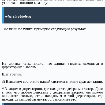
утилита, выполнив команду:
whereis e4defrag
Должны получить примерно следующий результат:
На снимке четко видно, что данная утилита находится в
директории: /usr/sbin/.
Шаг третий.
3) Выясняем состояние нашей системы в плане фрагментации.
// Заходим в директорию, где находится дефрагментатор. Дело
в том, что любые действия с дефрагментатором, мы можем
выполнять только, если находимся в той деректории, где
находится сам дефрагментатор, запомните это!