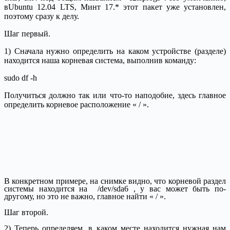
вUbuntu 12.04 LTS, Минт 17.* этот пакет уже установлен,
поэтому сразу к делу.
Шаг первый.
1) Сначала нужно определить на каком устройстве (разделе)
находится наша корневая система, выполнив команду:
sudo df -h
Получиться должно так или что-то наподобие, здесь главное
определить корневое расположение « / ».
В конкретном примере, на снимке видно, что корневой раздел
системы находится на
/dev/sda6
, у вас может быть по-
другому, но это не важно, главное найти « / ».
Шаг второй.
2) Теперь определяем, в каком месте находится нужная нам