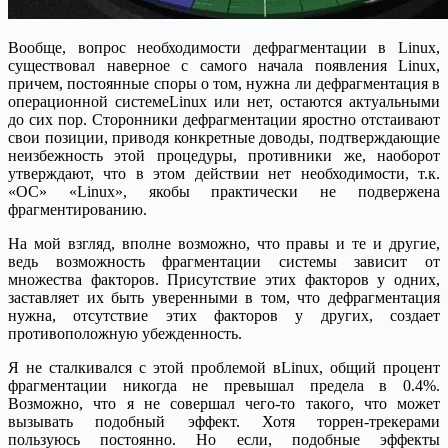
Вообще, вопрос необходимости дефрагментации в Linux,
существовал наверное с самого начала появления Linux,
причем, постоянные споры о том, нужна ли дефрагментация в
операционной системеLinux или нет, остаются актуальными
до сих пор.
Сторонники дефрагментации яростно отстаивают
свои позиции, приводя конкретные доводы, подтверждающие
неизбежность этой процедуры, противники же, наоборот
утверждают, что в этом действии нет необходимости, т.к.
«ОС» «Linux», якобы практически не подвержена
фрагментированию.
На мой взгляд, вполне возможно, что правы и те и другие,
ведь возможность фрагментации системы зависит от
множества факторов. Присутствие этих факторов у одних,
заставляет их быть уверенными в том, что дефрагментация
нужна, отсутствие этих факторов у других, создает
противоположную убежденность.
Я не сталкивался с этой проблемой вLinux, общий процент
фрагментации никогда не превышал предела в 0.4%.
Возможно, что я не совершал чего-то такого, что может
вызывать подобный эффект. Хотя торрен-трекерами
пользуюсь постоянно. Но если, подобные эффекты