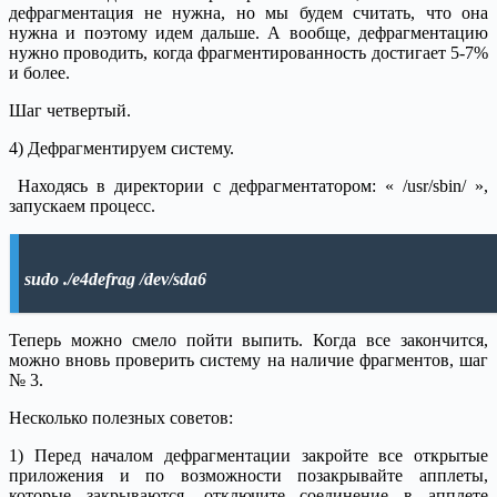
дефрагментация не нужна, но мы будем считать, что она
нужна и поэтому идем дальше. А вообще, дефрагментацию
нужно проводить, когда фрагментированность достигает 5-7%
и более.
Шаг четвертый.
4) Дефрагментируем систему.
Находясь в директории с дефрагментатором: « /usr/sbin/ »,
запускаем процесс.
sudo ./e4defrag /dev/sda6
Теперь можно смело пойти выпить. Когда все закончится,
можно вновь проверить систему на наличие фрагментов, шаг
№ 3.
Несколько полезных советов:
1) Перед началом дефрагментации закройте все открытые
приложения и по возможности позакрывайте апплеты,
которые закрываются, отключите соединение в апплете