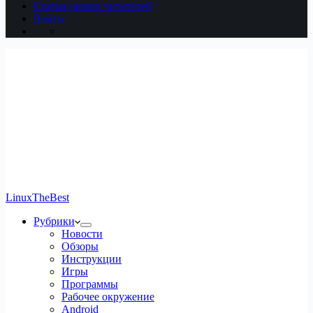
Статьи наших читателей
Войти
LinuxTheBest
Рубрики
Новости
Обзоры
Инструкции
Игры
Программы
Рабочее окружение
Android