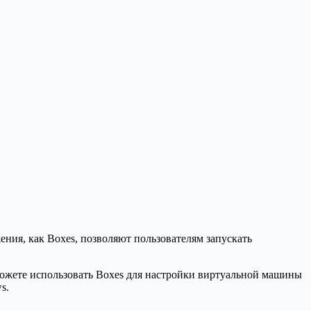
ния, как Boxes, позволяют пользователям запускать
 можете использовать Boxes для настройки виртуальной машины
s.