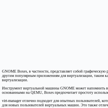
GNOME Boxes, в частности, представляет собой графическу
другим популярным приложениям для виртуализации, таким к
виртуализации.
Инструмент виртуальной машины GNOME может напомнить вам 
основанными на QEMU, Boxes предпочитает простоту использо
virt-manager отлично подходит для опытных пользователей, к
для новых пользователей виртуальных машин. Это также отличн