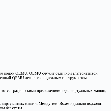
дным кодом QEMU. QEMU служит отличной альтернативой
рменный QEMU делает его надежным инструментом
вляются графическими приложениями для виртуальных машин,
их виртуальных машин. Между тем, Boxes идеально подходит
мы без суеты.