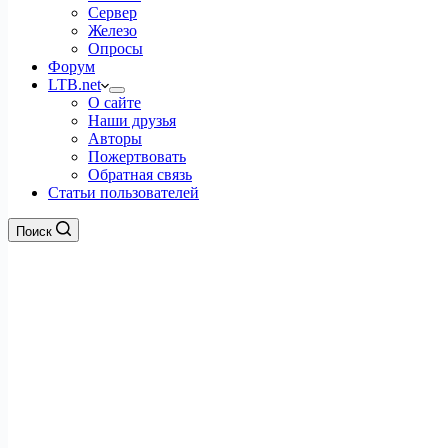
Сервер
Железо
Опросы
Форум
LTB.net
О сайте
Наши друзья
Авторы
Пожертвовать
Обратная связь
Статьи пользователей
Поиск