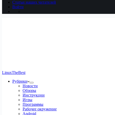
Статьи наших читателей
Войти
LinuxTheBest
Рубрики
Новости
Обзоры
Инструкции
Игры
Программы
Рабочее окружение
Android