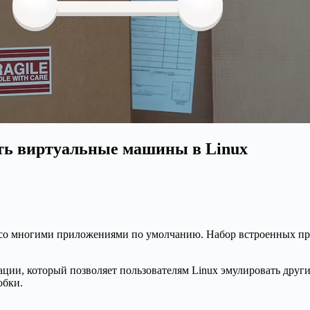
ть виртуальные машины в Linux
ся со многими приложениями по умолчанию. Набор встроенных 
ции, который позволяет пользователям Linux эмулировать дру
обки.