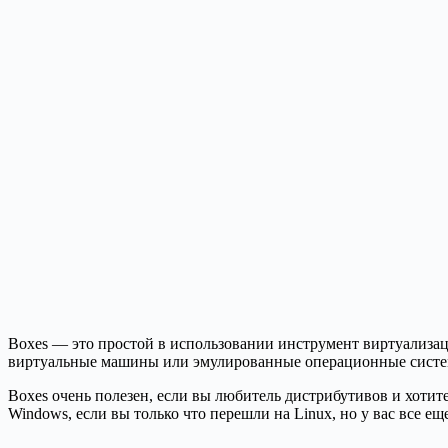
Boxes — это простой в использовании инструмент виртуализац
виртуальные машины или эмулированные операционные систем
Boxes очень полезен, если вы любитель дистрибутивов и хоти
Windows, если вы только что перешли на Linux, но у вас все е