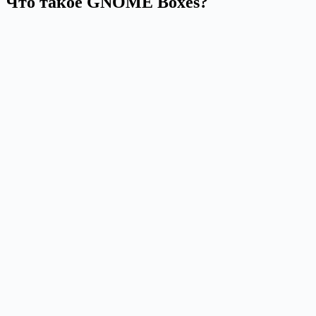
Что такое GNOME
Boxes
?