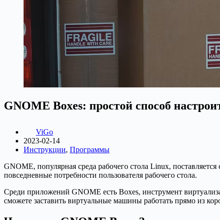
GNOME Boxes: простой способ настрои
ViGo
2023-02-14
Инструкции
,
Программы
GNOME, популярная среда рабочего стола Linux, поставляет
повседневные потребности пользователя рабочего стола.
Среди приложений GNOME есть Boxes, инструмент виртуализа
сможете заставить виртуальные машины работать прямо из кор