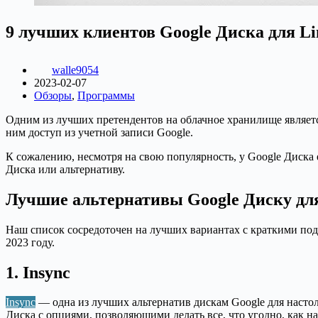
9 лучших клиентов Google Диска для Lin
walle9054
2023-02-07
Обзоры
,
Программы
Одним из лучших претендентов на облачное хранилище являетс
ним доступ из учетной записи Google.
К сожалению, несмотря на свою популярность, у Google Диска е
Диска или альтернативу.
Лучшие альтернативы Google Диску для 
Наш список сосредоточен на лучших вариантах с краткими под
2023 году.
1. Insync
Insync
— одна из лучших альтернатив дискам Google для наст
Диска с опциями, позволяющими делать все, что угодно, как н