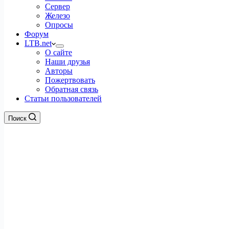
Сервер
Железо
Опросы
Форум
LTB.net
О сайте
Наши друзья
Авторы
Пожертвовать
Обратная связь
Статьи пользователей
Поиск