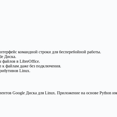
интерфейс командной строки для бесперебойной работы.
le Диска.
файлов в LibreOffice.
п к файлам даже без подключения.
рибутивов Linux.
нтов Google Диска для Linux. Приложение на основе Python им