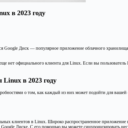
ux в 2023 году
я Google Диск — популярное приложение облачного хранилища, 
ще нет официального клиента для Linux. Если вы пользователь L
Linux в 2023 году
робностями о том, как каждый из них может подойти для вашей 
ольных клиентов в Linux. Широко распространенное приложение
а Google Диске. С его помощью вы можете синхронизировать нес