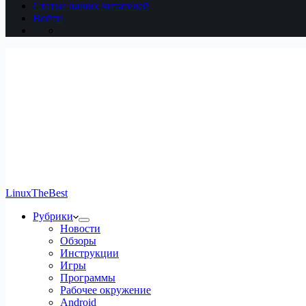
Статьи наших читателей
Войти
LinuxTheBest
Рубрики
Новости
Обзоры
Инструкции
Игры
Программы
Рабочее окружение
Android