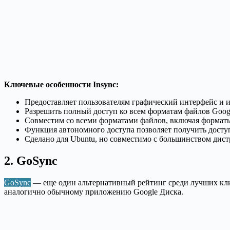
Ключевые особенности Insync:
Предоставляет пользователям графический интерфейс и 
Разрешить полный доступ ко всем форматам файлов Goog
Совместим со всеми форматами файлов, включая форматы 
Функция автономного доступа позволяет получить досту
Сделано для Ubuntu, но совместимо с большинством дист
2. GoSync
GoSync
— еще один альтернативный рейтинг среди лучших клие
аналогично обычному приложению Google Диска.