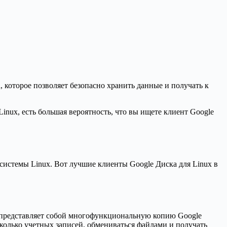
которое позволяет безопасно хранить данные и получать к
inux, есть большая вероятность, что вы ищете клиент Google
системы Linux. Вот лучшие клиенты Google Диска для Linux в
 представляет собой многофункциональную копию Google
колько учетных записей, обмениваться файлами и получать