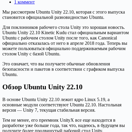
1 коммент
Мы рассмотрим Ubuntu Unity 22.10, которая с этого выпуска
становится официальной разновидностью Ubuntu.
Для поклонников рабочего стола Unity это хорошая новость.
Ubuntu Unity 22.10 Kinetic Kudu стал официальным вариантом
Ubuntu с рабочим столом Unity после того, как Canonical
официально отказалась от него в апреле 2018 года. Теперь вы
можете пользоваться официально поддерживаемым рабочим
столом Unity с базой Ubuntu.
Это означает, что вы получаете обычные обновления
безопасности и пакетов в соответствии с графиком выпуска
Ubuntu.
Обзор Ubuntu Unity 22.10
В основе Ubuntu Unity 22.10 лежит ядро Linux 5.19, а
основные модули соответствуют Ubuntu 22.10. Настольная
версия — Unity 7, текущая стабильная версия.
Тем не менее, его преемник UnityX все еще находится в
разработке уже больше года, так что, надеюсь, в будущем вы
получите более продвинутый рабочий стол Unity.