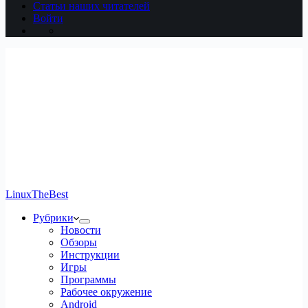
Статьи наших читателей
Войти
LinuxTheBest
Рубрики
Новости
Обзоры
Инструкции
Игры
Программы
Рабочее окружение
Android