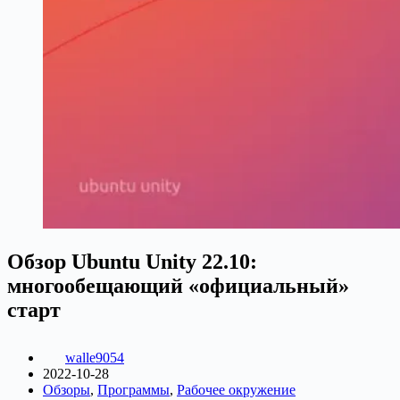
Обзор Ubuntu Unity 22.10:
многообещающий «официальный»
старт
walle9054
2022-10-28
Обзоры
,
Программы
,
Рабочее окружение