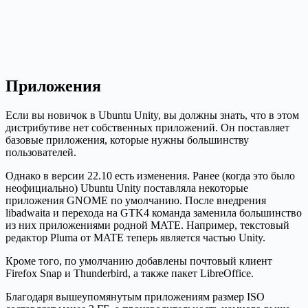
Приложения
Если вы новичок в Ubuntu Unity, вы должны знать, что в этом
дистрибутиве нет собственных приложений. Он поставляет
базовые приложения, которые нужны большинству
пользователей.
Однако в версии 22.10 есть изменения. Ранее (когда это было
неофициально) Ubuntu Unity поставляла некоторые
приложения GNOME по умолчанию. После внедрения
libadwaita и перехода на GTK4 команда заменила большинство
из них приложениями родной MATE. Например, текстовый
редактор Pluma от MATE теперь является частью Unity.
Кроме того, по умолчанию добавлены почтовый клиент
Firefox Snap и Thunderbird, а также пакет LibreOffice.
Благодаря вышеупомянутым приложениям размер ISO