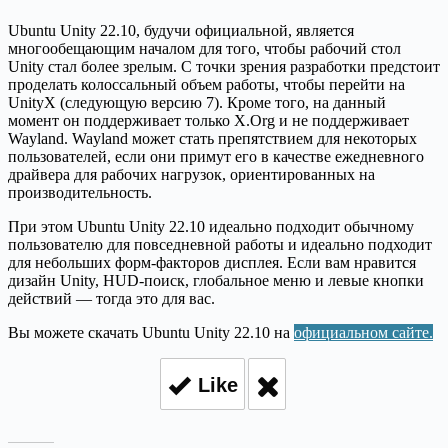
Ubuntu Unity 22.10, будучи официальной, является
многообещающим началом для того, чтобы рабочий стол
Unity стал более зрелым. С точки зрения разработки предстоит
проделать колоссальный объем работы, чтобы перейти на
UnityX (следующую версию 7). Кроме того, на данный
момент он поддерживает только X.Org и не поддерживает
Wayland. Wayland может стать препятствием для некоторых
пользователей, если они примут его в качестве ежедневного
драйвера для рабочих нагрузок, ориентированных на
производительность.
При этом Ubuntu Unity 22.10 идеально подходит обычному
пользователю для повседневной работы и идеально подходит
для небольших форм-факторов дисплея. Если вам нравится
дизайн Unity, HUD-поиск, глобальное меню и левые кнопки
действий — тогда это для вас.
Вы можете скачать Ubuntu Unity 22.10 на
официальном сайте.
Like