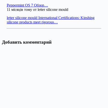
Peppermint OS 7 Обзор…
11 місяців тому от letter silicone mould
letter silicone mould International Certifications: Kinshing
silicone products meet rigorous…
Добавить комментарий