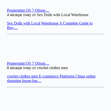
Peppermint OS 7 Обзор…
4 місяців тому от Sex Dolls with Local Warehouse
Sex Dolls with Local Warehouse A Complete Guide to
Buy…
Peppermint OS 7 Обзор…
8 місяців тому от crochet clothes men
crochet clothes men E-commerce Platforms China online
shopping boom has…