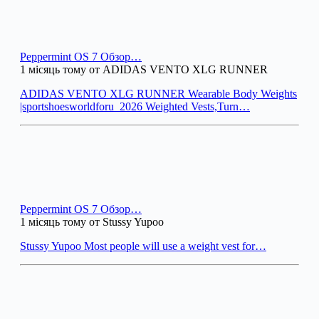
Peppermint OS 7 Обзор…
1 місяць тому от ADIDAS VENTO XLG RUNNER
ADIDAS VENTO XLG RUNNER Wearable Body Weights
|sportshoesworldforu_2026 Weighted Vests,Turn…
Peppermint OS 7 Обзор…
1 місяць тому от Stussy Yupoo
Stussy Yupoo Most people will use a weight vest for…