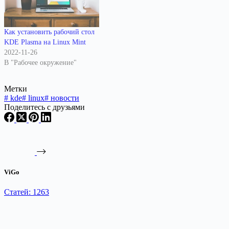
Как установить рабочий стол
KDE Plasma на Linux Mint
2022-11-26
В "Рабочее окружение"
Метки
#
kde
#
linux
#
новости
Поделитесь с друзьями
ViGo
Статей: 1263