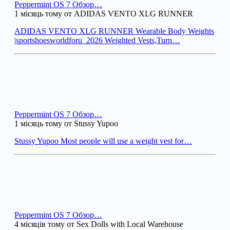
Peppermint OS 7 Обзор…
1 місяць тому от ADIDAS VENTO XLG RUNNER
ADIDAS VENTO XLG RUNNER Wearable Body Weights
|sportshoesworldforu_2026 Weighted Vests,Turn…
Peppermint OS 7 Обзор…
1 місяць тому от Stussy Yupoo
Stussy Yupoo Most people will use a weight vest for…
Peppermint OS 7 Обзор…
4 місяців тому от Sex Dolls with Local Warehouse