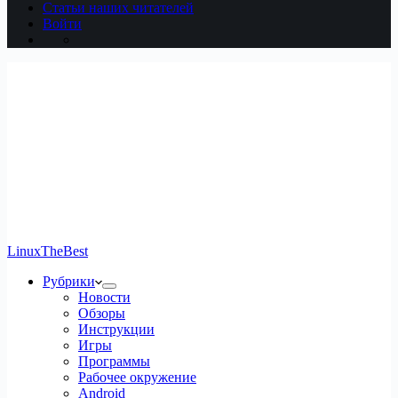
Статьи наших читателей
Войти
LinuxTheBest
Рубрики
Новости
Обзоры
Инструкции
Игры
Программы
Рабочее окружение
Android