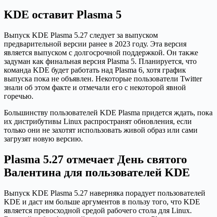
KDE оставит Plasma 5
Выпуск KDE Plasma 5.27 следует за выпуском
предварительной версии ранее в 2023 году. Эта версия
является выпуском с долгосрочной поддержкой. Он также
задуман как финальная версия Plasma 5. Планируется, что
команда KDE будет работать над Plasma 6, хотя график
выпуска пока не объявлен. Некоторые пользователи Twitter
знали об этом факте и отмечали его с некоторой явной
горечью.
Большинству пользователей KDE Plasma придется ждать, пока
их дистрибутивы Linux распространят обновления, если
только они не захотят использовать живой образ или сами
загрузят новую версию.
Plasma 5.27 отмечает День святого
Валентина для пользователей KDE
Выпуск KDE Plasma 5.27 наверняка порадует пользователей
KDE и даст им больше аргументов в пользу того, что KDE
является превосходной средой рабочего стола для Linux.