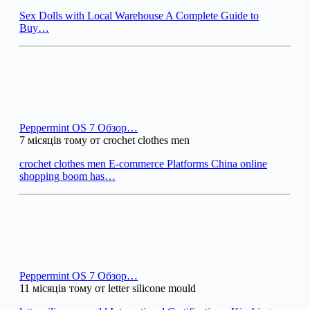
Sex Dolls with Local Warehouse A Complete Guide to
Buy…
Peppermint OS 7 Обзор…
7 місяців тому от crochet clothes men
crochet clothes men E-commerce Platforms China online
shopping boom has…
Peppermint OS 7 Обзор…
11 місяців тому от letter silicone mould