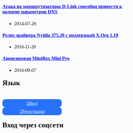
Атака на маршрутизаторы D-Link способна привести к
подмене параметров DNS
2014-07-26
Релиз драйвера Nvidia 375.20 с поддержкой X.Org 1.19
2016-11-20
Анонсирован MintBox Mini Pro
2016-09-07
Язык
Вход
Регистрация
Вход через соцсети