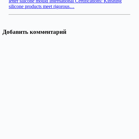
letter silicone mould International Certifications: Kinshing
silicone products meet rigorous…
Добавить комментарий