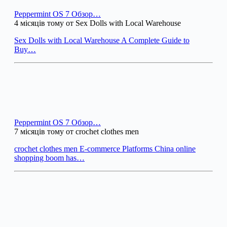
Peppermint OS 7 Обзор…
4 місяців тому от Sex Dolls with Local Warehouse
Sex Dolls with Local Warehouse A Complete Guide to
Buy…
Peppermint OS 7 Обзор…
7 місяців тому от crochet clothes men
crochet clothes men E-commerce Platforms China online
shopping boom has…