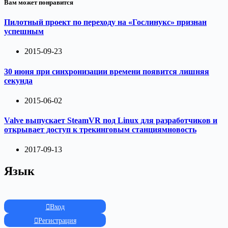
Вам может понравится
Пилотный проект по переходу на «Гослинукс» признан
успешным
2015-09-23
30 июня при синхронизации времени появится лишняя
секунда
2015-06-02
Valve выпускает SteamVR под Linux для разработчиков и
открывает доступ к трекинговым станциямновость
2017-09-13
Язык
Вход
Регистрация