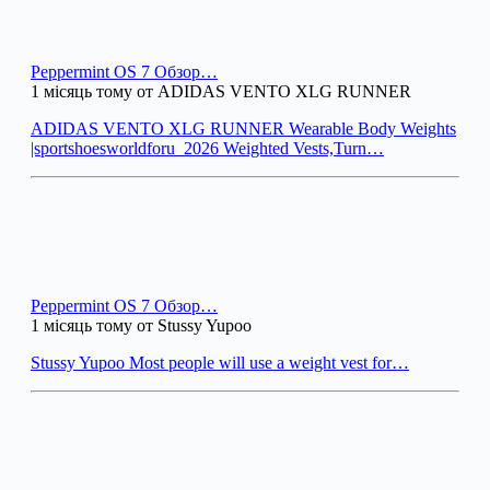
Peppermint OS 7 Обзор…
1 місяць тому от ADIDAS VENTO XLG RUNNER
ADIDAS VENTO XLG RUNNER Wearable Body Weights
|sportshoesworldforu_2026 Weighted Vests,Turn…
Peppermint OS 7 Обзор…
1 місяць тому от Stussy Yupoo
Stussy Yupoo Most people will use a weight vest for…