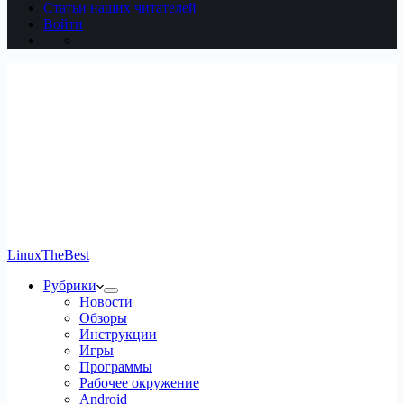
Статьи наших читателей
Войти
LinuxTheBest
Рубрики
Новости
Обзоры
Инструкции
Игры
Программы
Рабочее окружение
Android