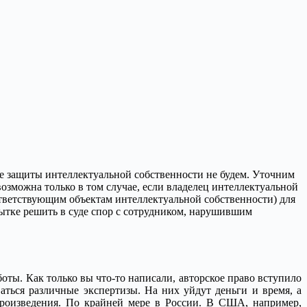
име защиты интеллектуальной собственности не будем. Уточним
 возможна только в том случае, если владелец интеллектуальной
тветствующим объектам интеллектуальной собственности) для
пытке решить в суде спор с сотрудником, нарушившим
оты. Как только вы что-то написали, авторское право вступило
аться различные экспертизы. На них уйдут деньги и время, а
произведения. По крайней мере в России. В США, например,