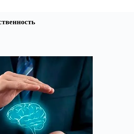
ственность