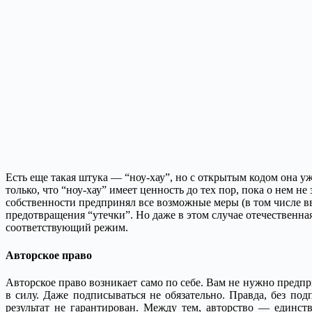
Есть еще такая штука — “ноу-хау”, но с открытым кодом она у
только, что “ноу-хау” имеет ценность до тех пор, пока о нем н
собственности предпринял все возможные меры (в том числе 
предотвращения “утечки”. Но даже в этом случае отечественн
соответствующий режим.
Авторское право
Авторское право возникает само по себе. Вам не нужно предпр
в силу. Даже подписываться не обязательно. Правда, без по
результат не гарантирован. Между тем, авторство — единс