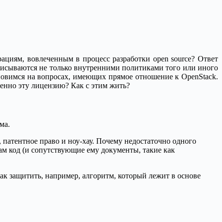
ациям, вовлеченным в процесс разработки open source? Ответ
описываются не только внутренними политиками того или иного
новимся на вопросах, имеющих прямое отношение к OpenStack.
менно эту лицензию? Как с этим жить?
ма.
 патентное право и ноу-хау. Почему недостаточно одного
ам код (и сопутствующие ему документы, такие как
ак защитить, например, алгоритм, который лежит в основе