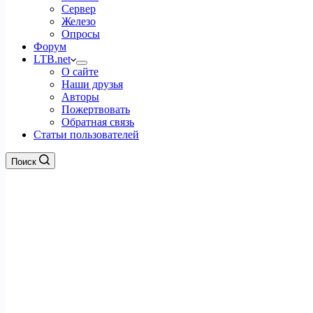
Сервер
Железо
Опросы
Форум
LTB.net
О сайте
Наши друзья
Авторы
Пожертвовать
Обратная связь
Статьи пользователей
Поиск