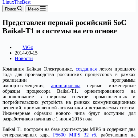
LinuxTheBest
Поиск
Меню
Представлен первый росийский SoC
Baikal-T1 и системы на его основе
ViGo
2014-09-15
Новости
Компания Байкал Электроникс,
созданная
летом прошлого
года для производства российских процессоров в рамках
реализации программы
импортозамещения,
анонсировала
первые инженерные
образцы процессора Baikal-Т1, ориентированного на
использование в широком спектре промышленных и
потребительских устройств на рынках коммуникационных
решений, промышленной автоматики и встраиваемых систем.
Инженерные образцы нового чипа будут доступны для
разработчиков начиная с 1 июня 2015 года.
Baikal-Т1 построен на базе архитектуры MIPS и содержит два
суперскалярных ядра
P5600 MIPS 32 r5
, работающих на