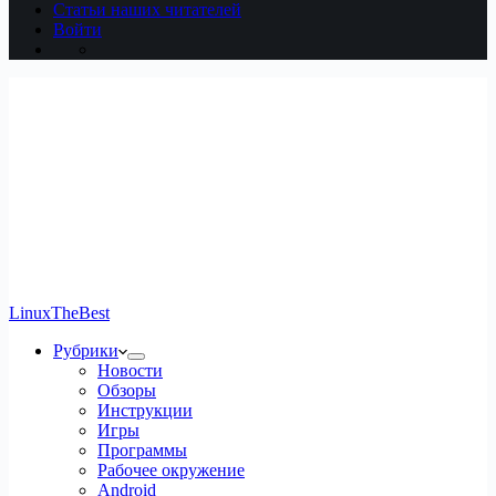
Статьи наших читателей
Войти
LinuxTheBest
Рубрики
Новости
Обзоры
Инструкции
Игры
Программы
Рабочее окружение
Android