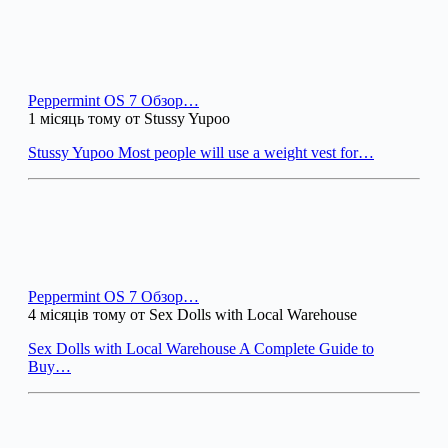
Peppermint OS 7 Обзор…
1 місяць тому от Stussy Yupoo
Stussy Yupoo Most people will use a weight vest for…
Peppermint OS 7 Обзор…
4 місяців тому от Sex Dolls with Local Warehouse
Sex Dolls with Local Warehouse A Complete Guide to
Buy…